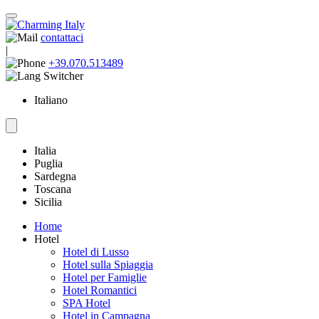
contattaci
|
+39.070.513489
Italiano
Italia
Puglia
Sardegna
Toscana
Sicilia
Home
Hotel
Hotel di Lusso
Hotel sulla Spiaggia
Hotel per Famiglie
Hotel Romantici
SPA Hotel
Hotel in Campagna