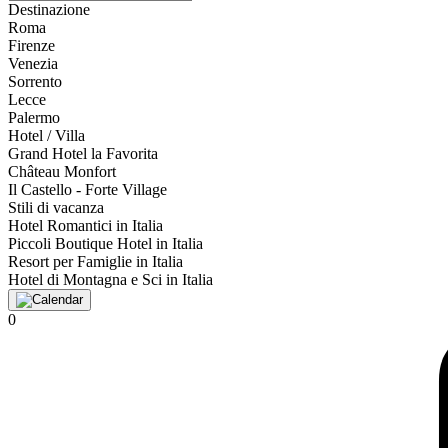
Destinazione
Roma
Firenze
Venezia
Sorrento
Lecce
Palermo
Hotel / Villa
Grand Hotel la Favorita
Château Monfort
Il Castello - Forte Village
Stili di vacanza
Hotel Romantici in Italia
Piccoli Boutique Hotel in Italia
Resort per Famiglie in Italia
Hotel di Montagna e Sci in Italia
0