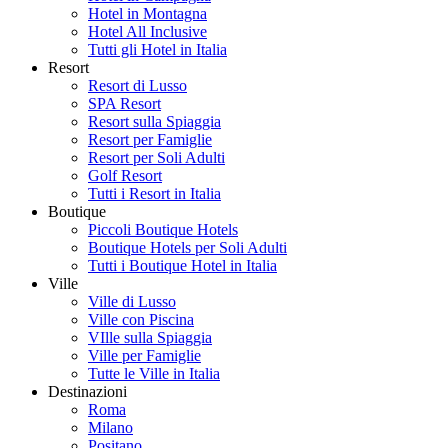
Hotel in Montagna
Hotel All Inclusive
Tutti gli Hotel in Italia
Resort
Resort di Lusso
SPA Resort
Resort sulla Spiaggia
Resort per Famiglie
Resort per Soli Adulti
Golf Resort
Tutti i Resort in Italia
Boutique
Piccoli Boutique Hotels
Boutique Hotels per Soli Adulti
Tutti i Boutique Hotel in Italia
Ville
Ville di Lusso
Ville con Piscina
VIlle sulla Spiaggia
Ville per Famiglie
Tutte le Ville in Italia
Destinazioni
Roma
Milano
Positano