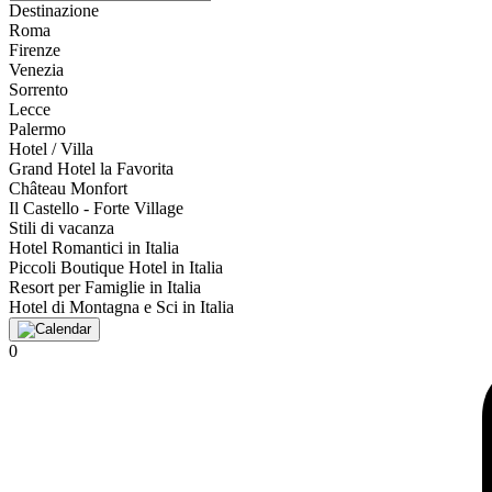
Destinazione
Roma
Firenze
Venezia
Sorrento
Lecce
Palermo
Hotel / Villa
Grand Hotel la Favorita
Château Monfort
Il Castello - Forte Village
Stili di vacanza
Hotel Romantici in Italia
Piccoli Boutique Hotel in Italia
Resort per Famiglie in Italia
Hotel di Montagna e Sci in Italia
0