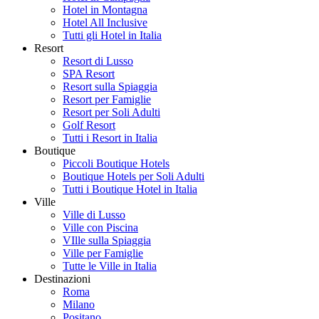
Hotel in Montagna
Hotel All Inclusive
Tutti gli Hotel in Italia
Resort
Resort di Lusso
SPA Resort
Resort sulla Spiaggia
Resort per Famiglie
Resort per Soli Adulti
Golf Resort
Tutti i Resort in Italia
Boutique
Piccoli Boutique Hotels
Boutique Hotels per Soli Adulti
Tutti i Boutique Hotel in Italia
Ville
Ville di Lusso
Ville con Piscina
VIlle sulla Spiaggia
Ville per Famiglie
Tutte le Ville in Italia
Destinazioni
Roma
Milano
Positano