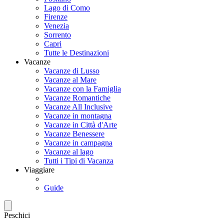
Lago di Como
Firenze
Venezia
Sorrento
Capri
Tutte le Destinazioni
Vacanze
Vacanze di Lusso
Vacanze al Mare
Vacanze con la Famiglia
Vacanze Romantiche
Vacanze All Inclusive
Vacanze in montagna
Vacanze in Città d'Arte
Vacanze Benessere
Vacanze in campagna
Vacanze al lago
Tutti i Tipi di Vacanza
Viaggiare
Guide
Peschici