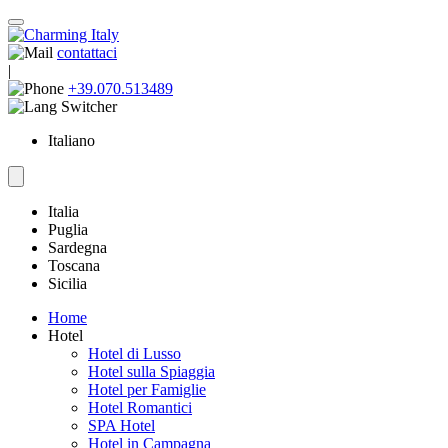
contattaci
|
+39.070.513489
Italiano
Italia
Puglia
Sardegna
Toscana
Sicilia
Home
Hotel
Hotel di Lusso
Hotel sulla Spiaggia
Hotel per Famiglie
Hotel Romantici
SPA Hotel
Hotel in Campagna