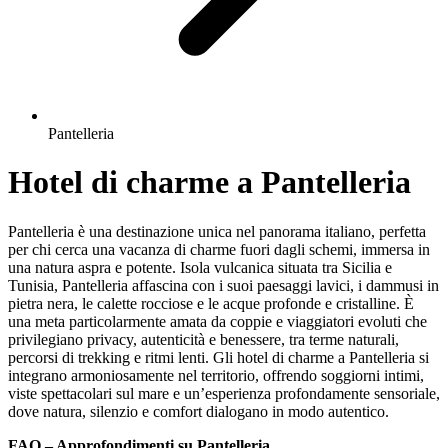
Pantelleria
Hotel di charme a Pantelleria
Pantelleria è una destinazione unica nel panorama italiano, perfetta
per chi cerca una vacanza di charme fuori dagli schemi, immersa in
una natura aspra e potente. Isola vulcanica situata tra Sicilia e
Tunisia, Pantelleria affascina con i suoi paesaggi lavici, i dammusi in
pietra nera, le calette rocciose e le acque profonde e cristalline. È
una meta particolarmente amata da coppie e viaggiatori evoluti che
privilegiano privacy, autenticità e benessere, tra terme naturali,
percorsi di trekking e ritmi lenti. Gli hotel di charme a Pantelleria si
integrano armoniosamente nel territorio, offrendo soggiorni intimi,
viste spettacolari sul mare e un’esperienza profondamente sensoriale,
dove natura, silenzio e comfort dialogano in modo autentico.
FAQ – Approfondimenti su Pantelleria