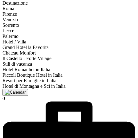
Destinazione
Roma
Firenze
Venezia
Sorrento
Lecce
Palermo
Hotel / Villa
Grand Hotel la Favorita
Château Monfort
Il Castello - Forte Village
Stili di vacanza
Hotel Romantici in Italia
Piccoli Boutique Hotel in Italia
Resort per Famiglie in Italia
Hotel di Montagna e Sci in Italia
0