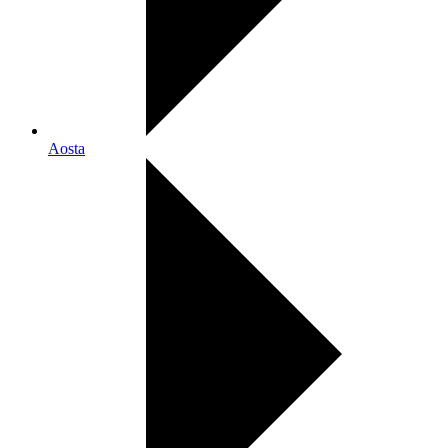
Aosta