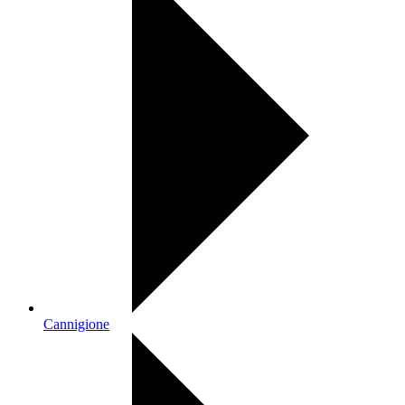
Cannigione