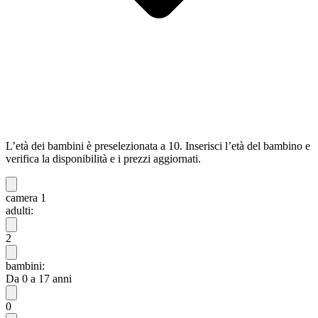
L’età dei bambini è preselezionata a 10. Inserisci l’età del bambino e
verifica la disponibilità e i prezzi aggiornati.
camera 1
adulti:
2
bambini:
Da 0 a 17 anni
0