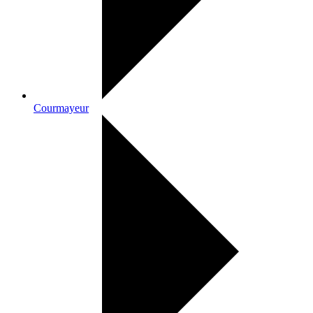
Courmayeur