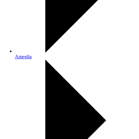
Ameglia