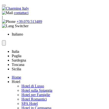
contattaci
|
+39.070.513489
Italiano
Italia
Puglia
Sardegna
Toscana
Sicilia
Home
Hotel
Hotel di Lusso
Hotel sulla Spiaggia
Hotel per Famiglie
Hotel Romantici
SPA Hotel
Hotel in Campagna