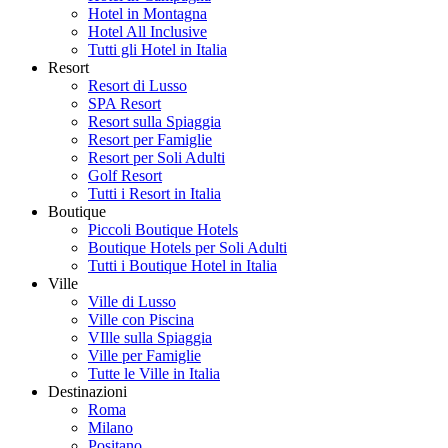
Hotel in Montagna
Hotel All Inclusive
Tutti gli Hotel in Italia
Resort
Resort di Lusso
SPA Resort
Resort sulla Spiaggia
Resort per Famiglie
Resort per Soli Adulti
Golf Resort
Tutti i Resort in Italia
Boutique
Piccoli Boutique Hotels
Boutique Hotels per Soli Adulti
Tutti i Boutique Hotel in Italia
Ville
Ville di Lusso
Ville con Piscina
VIlle sulla Spiaggia
Ville per Famiglie
Tutte le Ville in Italia
Destinazioni
Roma
Milano
Positano