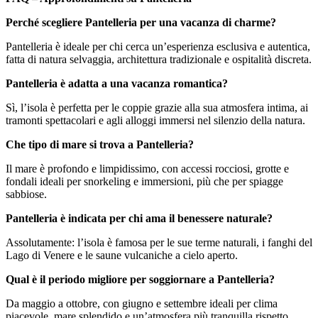
Perché scegliere Pantelleria per una vacanza di charme?
Pantelleria è ideale per chi cerca un’esperienza esclusiva e autentica,
fatta di natura selvaggia, architettura tradizionale e ospitalità discreta.
Pantelleria è adatta a una vacanza romantica?
Sì, l’isola è perfetta per le coppie grazie alla sua atmosfera intima, ai
tramonti spettacolari e agli alloggi immersi nel silenzio della natura.
Che tipo di mare si trova a Pantelleria?
Il mare è profondo e limpidissimo, con accessi rocciosi, grotte e
fondali ideali per snorkeling e immersioni, più che per spiagge
sabbiose.
Pantelleria è indicata per chi ama il benessere naturale?
Assolutamente: l’isola è famosa per le sue terme naturali, i fanghi del
Lago di Venere e le saune vulcaniche a cielo aperto.
Qual è il periodo migliore per soggiornare a Pantelleria?
Da maggio a ottobre, con giugno e settembre ideali per clima
piacevole, mare splendido e un’atmosfera più tranquilla rispetto