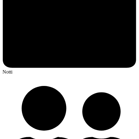
Notti