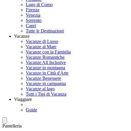
Lago di Como
Firenze
Venezia
Sorrento
Capri
Tutte le Destinazioni
Vacanze
Vacanze di Lusso
Vacanze al Mare
Vacanze con la Famiglia
Vacanze Romantiche
Vacanze All Inclusive
Vacanze in montagna
Vacanze in Città d'Arte
Vacanze Benessere
Vacanze in campagna
Vacanze al lago
Tutti i Tipi di Vacanza
Viaggiare
Guide
Pantelleria