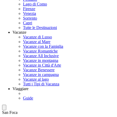
Lago di Como
Firenze
Venezia
Sorrento
Capri
Tutte le Destinazioni
Vacanze
Vacanze di Lusso
Vacanze al Mare
Vacanze con la Famiglia
Vacanze Romantiche
Vacanze All Inclusive
Vacanze in montagna
Vacanze in Città d'Arte
Vacanze Benessere
Vacanze in campagna
Vacanze al lago
Tutti i Tipi di Vacanza
Viaggiare
Guide
San Foca