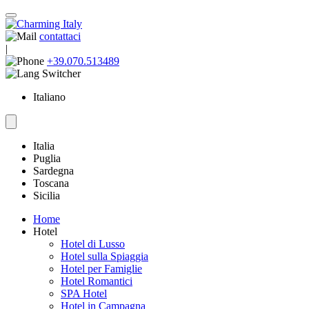
contattaci
|
+39.070.513489
Italiano
Italia
Puglia
Sardegna
Toscana
Sicilia
Home
Hotel
Hotel di Lusso
Hotel sulla Spiaggia
Hotel per Famiglie
Hotel Romantici
SPA Hotel
Hotel in Campagna