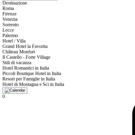
Destinazione
Roma
Firenze
Venezia
Sorrento
Lecce
Palermo
Hotel / Villa
Grand Hotel la Favorita
Château Monfort
Il Castello - Forte Village
Stili di vacanza
Hotel Romantici in Italia
Piccoli Boutique Hotel in Italia
Resort per Famiglie in Italia
Hotel di Montagna e Sci in Italia
0