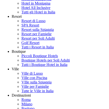
Hotel in Montagna
Hotel All Inclusive
Tutti gli Hotel in Italia
Resort
Resort di Lusso
SPA Resort
Resort sulla Spiaggia
Resort per Famiglie
Resort per Soli Adulti
Golf Resort
Tutti i Resort in Italia
Boutique
Piccoli Boutique Hotels
Boutique Hotels per Soli Adulti
Tutti i Boutique Hotel in Italia
Ville
Ville di Lusso
Ville con Piscina
VIlle sulla Spiaggia
Ville per Famiglie
Tutte le Ville in Italia
Destinazioni
Roma
Milano
Positano