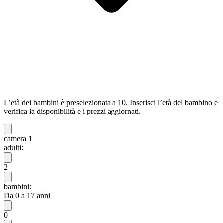
L’età dei bambini è preselezionata a 10. Inserisci l’età del bambino e
verifica la disponibilità e i prezzi aggiornati.
camera 1
adulti:
2
bambini:
Da 0 a 17 anni
0