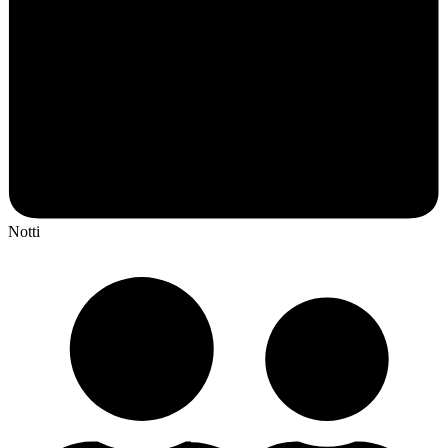
Notti