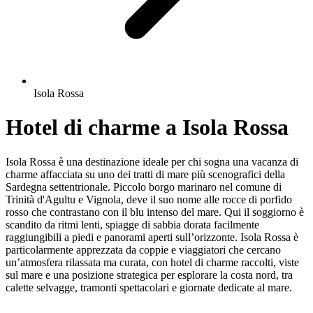
Isola Rossa
Hotel di charme a Isola Rossa
Isola Rossa è una destinazione ideale per chi sogna una vacanza di
charme affacciata su uno dei tratti di mare più scenografici della
Sardegna settentrionale. Piccolo borgo marinaro nel comune di
Trinità d'Agultu e Vignola, deve il suo nome alle rocce di porfido
rosso che contrastano con il blu intenso del mare. Qui il soggiorno è
scandito da ritmi lenti, spiagge di sabbia dorata facilmente
raggiungibili a piedi e panorami aperti sull’orizzonte. Isola Rossa è
particolarmente apprezzata da coppie e viaggiatori che cercano
un’atmosfera rilassata ma curata, con hotel di charme raccolti, viste
sul mare e una posizione strategica per esplorare la costa nord, tra
calette selvagge, tramonti spettacolari e giornate dedicate al mare.