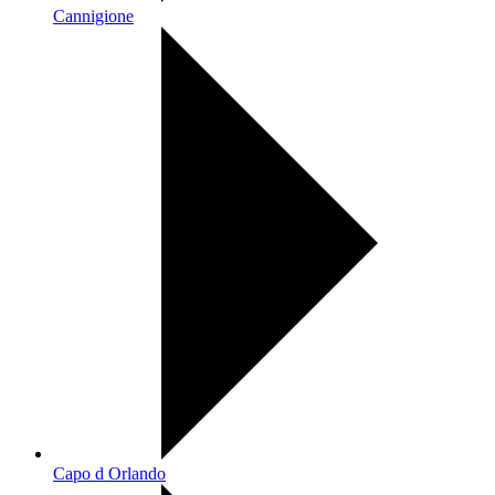
Cannigione
Capo d Orlando