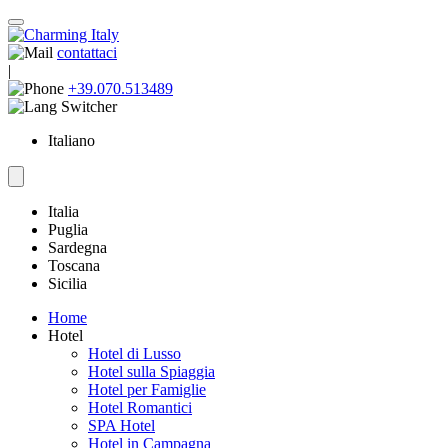
contattaci
|
+39.070.513489
Italiano
Italia
Puglia
Sardegna
Toscana
Sicilia
Home
Hotel
Hotel di Lusso
Hotel sulla Spiaggia
Hotel per Famiglie
Hotel Romantici
SPA Hotel
Hotel in Campagna