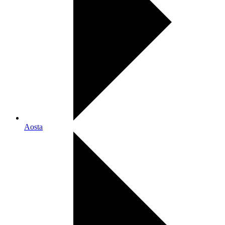
Aosta