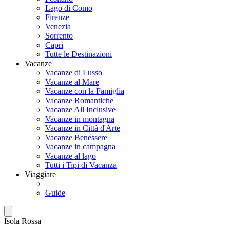
Lago di Como
Firenze
Venezia
Sorrento
Capri
Tutte le Destinazioni
Vacanze
Vacanze di Lusso
Vacanze al Mare
Vacanze con la Famiglia
Vacanze Romantiche
Vacanze All Inclusive
Vacanze in montagna
Vacanze in Città d'Arte
Vacanze Benessere
Vacanze in campagna
Vacanze al lago
Tutti i Tipi di Vacanza
Viaggiare
Guide
Isola Rossa