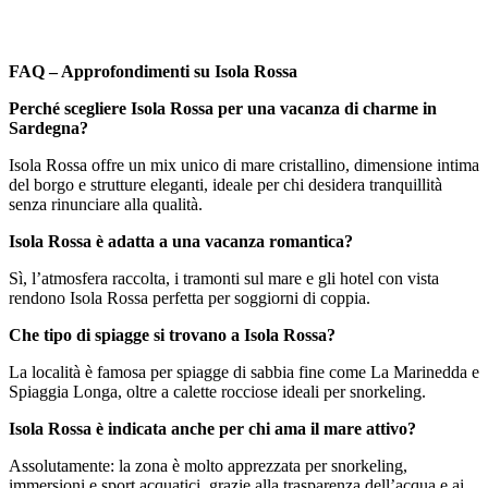
FAQ – Approfondimenti su Isola Rossa
Perché scegliere Isola Rossa per una vacanza di charme in
Sardegna?
Isola Rossa offre un mix unico di mare cristallino, dimensione intima
del borgo e strutture eleganti, ideale per chi desidera tranquillità
senza rinunciare alla qualità.
Isola Rossa è adatta a una vacanza romantica?
Sì, l’atmosfera raccolta, i tramonti sul mare e gli hotel con vista
rendono Isola Rossa perfetta per soggiorni di coppia.
Che tipo di spiagge si trovano a Isola Rossa?
La località è famosa per spiagge di sabbia fine come La Marinedda e
Spiaggia Longa, oltre a calette rocciose ideali per snorkeling.
Isola Rossa è indicata anche per chi ama il mare attivo?
Assolutamente: la zona è molto apprezzata per snorkeling,
immersioni e sport acquatici, grazie alla trasparenza dell’acqua e ai