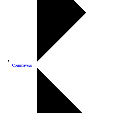
Courmayeur