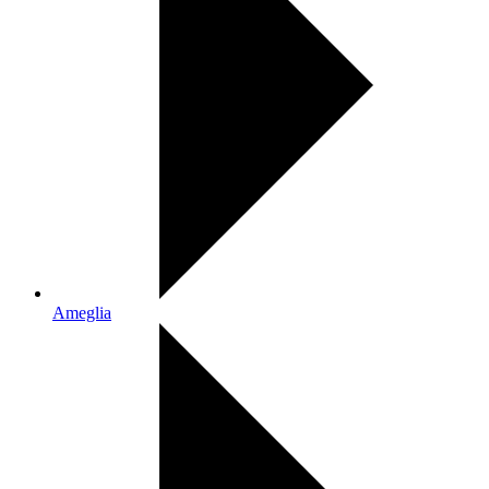
Ameglia