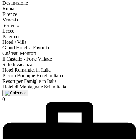
Destinazione
Roma
Firenze
Venezia
Sorrento
Lecce
Palermo
Hotel / Villa
Grand Hotel la Favorita
Château Monfort
Il Castello - Forte Village
Stili di vacanza
Hotel Romantici in Italia
Piccoli Boutique Hotel in Italia
Resort per Famiglie in Italia
Hotel di Montagna e Sci in Italia
0