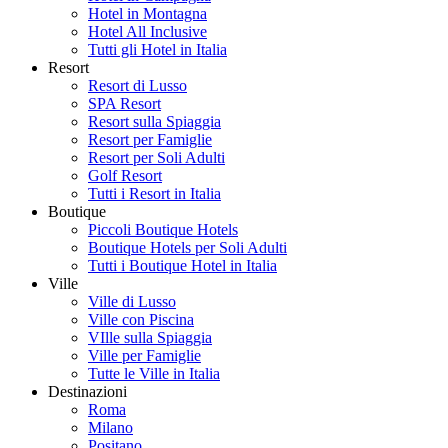
Hotel in Montagna
Hotel All Inclusive
Tutti gli Hotel in Italia
Resort
Resort di Lusso
SPA Resort
Resort sulla Spiaggia
Resort per Famiglie
Resort per Soli Adulti
Golf Resort
Tutti i Resort in Italia
Boutique
Piccoli Boutique Hotels
Boutique Hotels per Soli Adulti
Tutti i Boutique Hotel in Italia
Ville
Ville di Lusso
Ville con Piscina
VIlle sulla Spiaggia
Ville per Famiglie
Tutte le Ville in Italia
Destinazioni
Roma
Milano
Positano