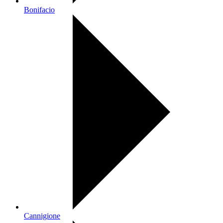
Bonifacio
Cannigione