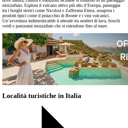
dove natura, cultura e tradizioni siciliane si fondono in un paesaggio
mozzafiato. Esplora il vulcano attivo più alto d’Europa, passeggia
tra i borghi storici come Nicolosi e Zafferana Etnea, assapora i
prodotti tipici come il pistacchio di Bronte e i vini vulcanici.
Un’avventura indimenticabile ti attende tra sentieri di lava, boschi
verdi e panorami mozzafiato che si estendono fino al mare.
Località turistiche in Italia