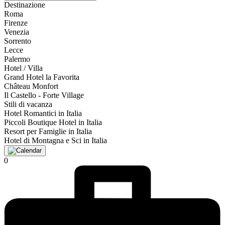
Destinazione
Roma
Firenze
Venezia
Sorrento
Lecce
Palermo
Hotel / Villa
Grand Hotel la Favorita
Château Monfort
Il Castello - Forte Village
Stili di vacanza
Hotel Romantici in Italia
Piccoli Boutique Hotel in Italia
Resort per Famiglie in Italia
Hotel di Montagna e Sci in Italia
0