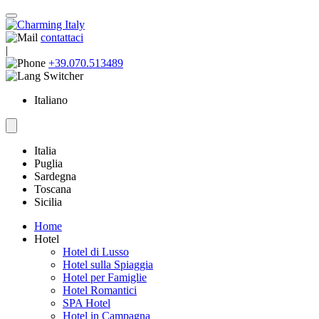
contattaci
|
+39.070.513489
Italiano
Italia
Puglia
Sardegna
Toscana
Sicilia
Home
Hotel
Hotel di Lusso
Hotel sulla Spiaggia
Hotel per Famiglie
Hotel Romantici
SPA Hotel
Hotel in Campagna