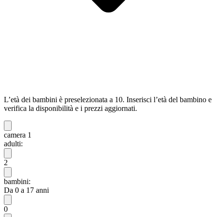
L’età dei bambini è preselezionata a 10. Inserisci l’età del bambino e
verifica la disponibilità e i prezzi aggiornati.
camera 1
adulti:
2
bambini:
Da 0 a 17 anni
0