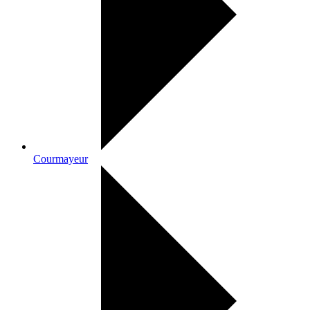
Courmayeur