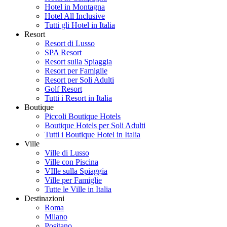
Hotel in Montagna
Hotel All Inclusive
Tutti gli Hotel in Italia
Resort
Resort di Lusso
SPA Resort
Resort sulla Spiaggia
Resort per Famiglie
Resort per Soli Adulti
Golf Resort
Tutti i Resort in Italia
Boutique
Piccoli Boutique Hotels
Boutique Hotels per Soli Adulti
Tutti i Boutique Hotel in Italia
Ville
Ville di Lusso
Ville con Piscina
VIlle sulla Spiaggia
Ville per Famiglie
Tutte le Ville in Italia
Destinazioni
Roma
Milano
Positano