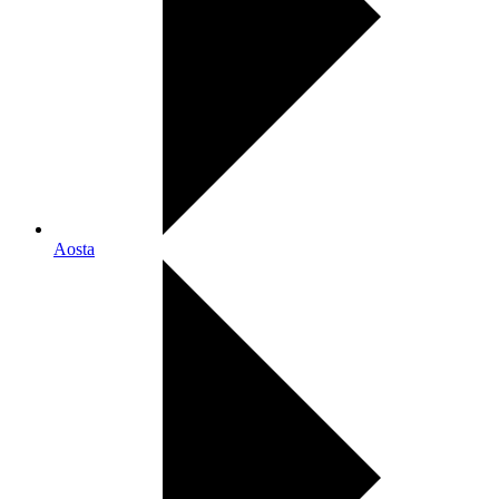
Aosta