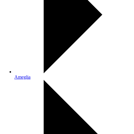
Ameglia