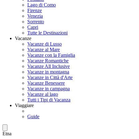
Lago di Como
Firenze
Venezia
Sorrento
Capri
Tutte le Destinazioni
Vacanze
Vacanze di Lusso
Vacanze al Mare
Vacanze con la Famiglia
Vacanze Romantiche
Vacanze All Inclusive
Vacanze in montagna
Vacanze in Città d'Arte
Vacanze Benessere
Vacanze in campagna
Vacanze al lago
Tutti i Tipi di Vacanza
Viaggiare
Guide
Etna