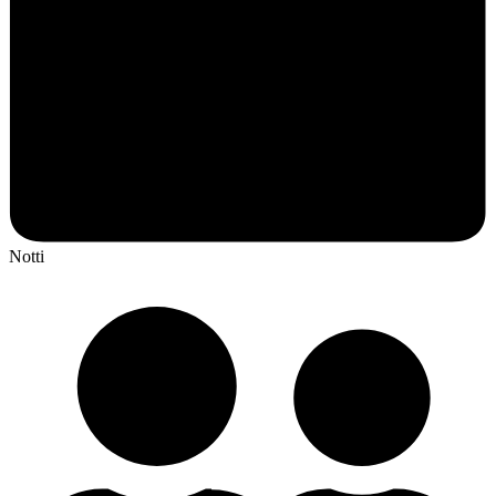
Notti