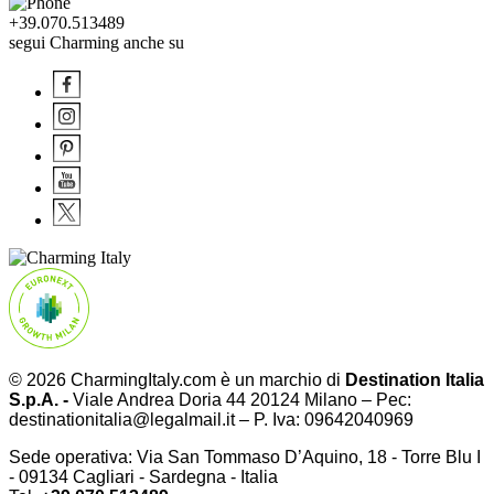
+39.070.513489
segui Charming anche su
© 2026 CharmingItaly.com è un marchio di
Destination Italia
S.p.A. -
Viale Andrea Doria 44 20124 Milano – Pec:
destinationitalia@legalmail.it – P. Iva: 09642040969
Sede operativa: Via San Tommaso D’Aquino, 18 - Torre Blu I
- 09134 Cagliari - Sardegna - Italia