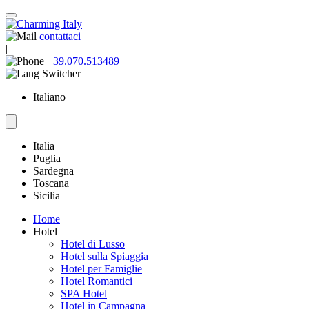
contattaci
|
+39.070.513489
Italiano
Italia
Puglia
Sardegna
Toscana
Sicilia
Home
Hotel
Hotel di Lusso
Hotel sulla Spiaggia
Hotel per Famiglie
Hotel Romantici
SPA Hotel
Hotel in Campagna