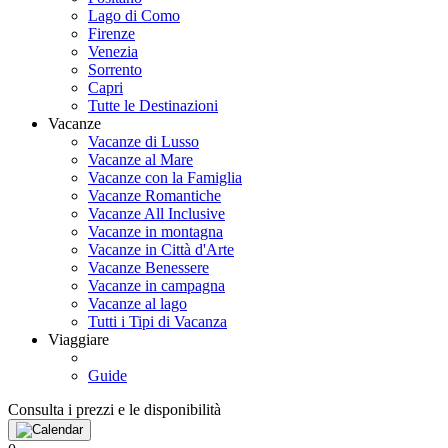
Lago di Como
Firenze
Venezia
Sorrento
Capri
Tutte le Destinazioni
Vacanze
Vacanze di Lusso
Vacanze al Mare
Vacanze con la Famiglia
Vacanze Romantiche
Vacanze All Inclusive
Vacanze in montagna
Vacanze in Città d'Arte
Vacanze Benessere
Vacanze in campagna
Vacanze al lago
Tutti i Tipi di Vacanza
Viaggiare
Guide
Consulta i prezzi e le disponibilità