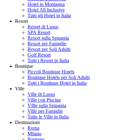
Hotel in Montagna
Hotel All Inclusive
Tutti gli Hotel in Italia
Resort
Resort di Lusso
SPA Resort
Resort sulla Spiaggia
Resort per Famiglie
Resort per Soli Adulti
Golf Resort
Tutti i Resort in Italia
Boutique
Piccoli Boutique Hotels
Boutique Hotels per Soli Adulti
Tutti i Boutique Hotel in Italia
Ville
Ville di Lusso
Ville con Piscina
VIlle sulla Spiaggia
Ville per Famiglie
Tutte le Ville in Italia
Destinazioni
Roma
Milano
Positano