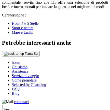
continentale, servita fino alle 11, offre una selezione di prodotti
locali e internazionali per iniziare la giornata nel migliore dei modi
Caratteristiche :
Hotel 4 e 5 Stelle
Sport e natura
Mare e Laghi
Potrebbe interessarti anche
Torna Su
home
Chi siamo
Assistenza
Servizi di viaggio
Come prenotare
Selected by Charming
FAQ
Blog
contattaci
|