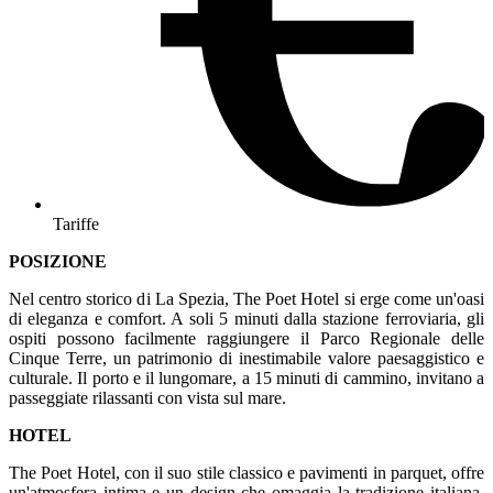
Tariffe
POSIZIONE
Nel centro storico di La Spezia, The Poet Hotel si erge come un'oasi
di eleganza e comfort. A soli 5 minuti dalla stazione ferroviaria, gli
ospiti possono facilmente raggiungere il Parco Regionale delle
Cinque Terre, un patrimonio di inestimabile valore paesaggistico e
culturale. Il porto e il lungomare, a 15 minuti di cammino, invitano a
passeggiate rilassanti con vista sul mare.
HOTEL
The Poet Hotel, con il suo stile classico e pavimenti in parquet, offre
un'atmosfera intima e un design che omaggia la tradizione italiana.