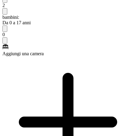
2
bambini:
Da 0 a 17 anni
0
Aggiungi una camera