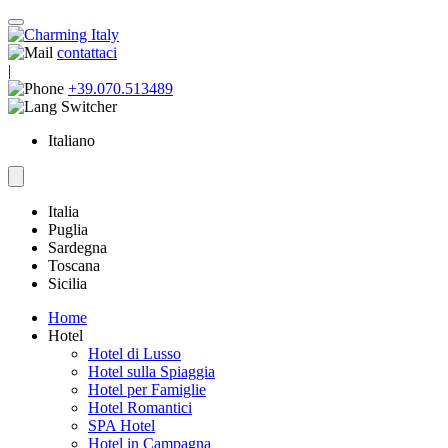
contattaci
|
+39.070.513489
Italiano
Italia
Puglia
Sardegna
Toscana
Sicilia
Home
Hotel
Hotel di Lusso
Hotel sulla Spiaggia
Hotel per Famiglie
Hotel Romantici
SPA Hotel
Hotel in Campagna