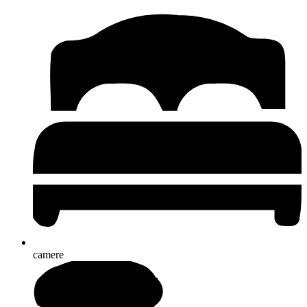
camere