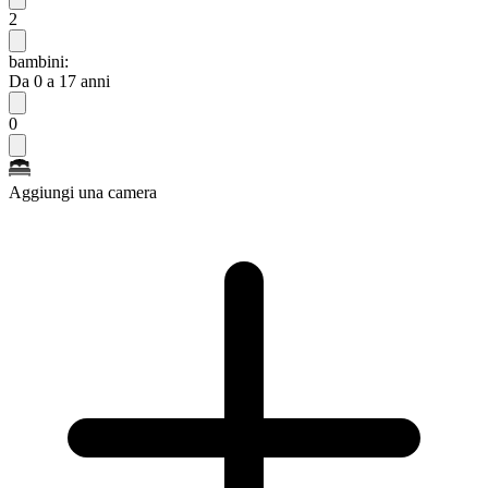
2
bambini:
Da 0 a 17 anni
0
Aggiungi una camera