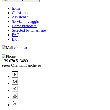
home
Chi siamo
Assistenza
Servizi di viaggio
Come prenotare
Selected by Charming
FAQ
Blog
contattaci
|
+39.070.513489
segui Charming anche su