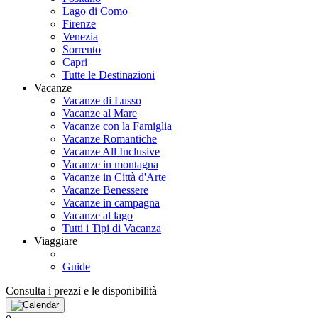
Lago di Como
Firenze
Venezia
Sorrento
Capri
Tutte le Destinazioni
Vacanze
Vacanze di Lusso
Vacanze al Mare
Vacanze con la Famiglia
Vacanze Romantiche
Vacanze All Inclusive
Vacanze in montagna
Vacanze in Città d'Arte
Vacanze Benessere
Vacanze in campagna
Vacanze al lago
Tutti i Tipi di Vacanza
Viaggiare
Guide
Consulta i prezzi e le disponibilità