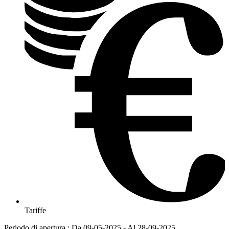
Tariffe
Periodo di apertura : Da 09-05-2025 - Al 28-09-2025