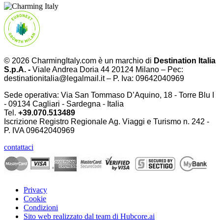
© 2026 CharmingItaly.com è un marchio di
Destination Italia
S.p.A. -
Viale Andrea Doria 44 20124 Milano – Pec:
destinationitalia@legalmail.it – P. Iva: 09642040969
Sede operativa: Via San Tommaso D’Aquino, 18 - Torre Blu I
- 09134 Cagliari - Sardegna - Italia
Tel.
+39.070.513489
Iscrizione Registro Regionale Ag. Viaggi e Turismo n. 242 -
P. IVA
09642040969
contattaci
Privacy
Cookie
Condizioni
Sito web realizzato dal team di Hubcore.ai