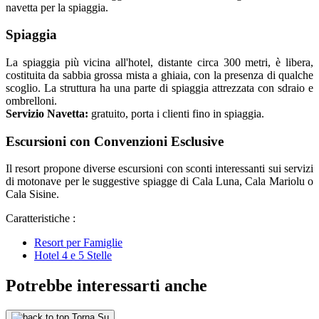
navetta per la spiaggia.
Spiaggia
La spiaggia più vicina all'hotel, distante circa 300 metri, è libera,
costituita da sabbia grossa mista a ghiaia, con la presenza di qualche
scoglio. La struttura ha una parte di spiaggia attrezzata con sdraio e
ombrelloni.
Servizio Navetta:
gratuito, porta i clienti fino in spiaggia.
Escursioni con Convenzioni Esclusive
Il resort propone diverse escursioni con sconti interessanti sui servizi
di motonave per le suggestive spiagge di Cala Luna, Cala Mariolu o
Cala Sisine.
Caratteristiche :
Resort per Famiglie
Hotel 4 e 5 Stelle
Potrebbe interessarti anche
Torna Su