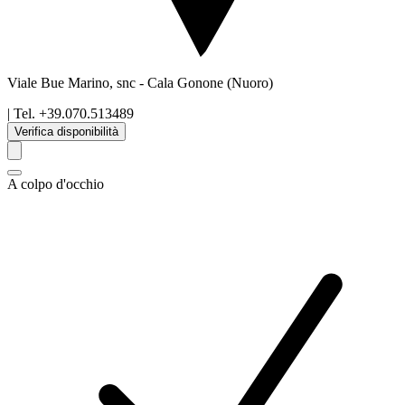
Viale Bue Marino, snc
-
Cala Gonone
(Nuoro)
| Tel.
+39.070.513489
Verifica disponibilità
A colpo d'occhio