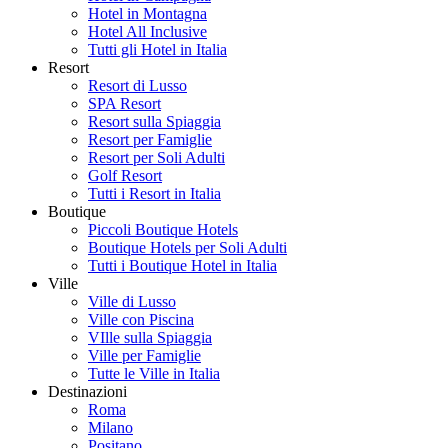
Hotel in Montagna
Hotel All Inclusive
Tutti gli Hotel in Italia
Resort
Resort di Lusso
SPA Resort
Resort sulla Spiaggia
Resort per Famiglie
Resort per Soli Adulti
Golf Resort
Tutti i Resort in Italia
Boutique
Piccoli Boutique Hotels
Boutique Hotels per Soli Adulti
Tutti i Boutique Hotel in Italia
Ville
Ville di Lusso
Ville con Piscina
VIlle sulla Spiaggia
Ville per Famiglie
Tutte le Ville in Italia
Destinazioni
Roma
Milano
Positano