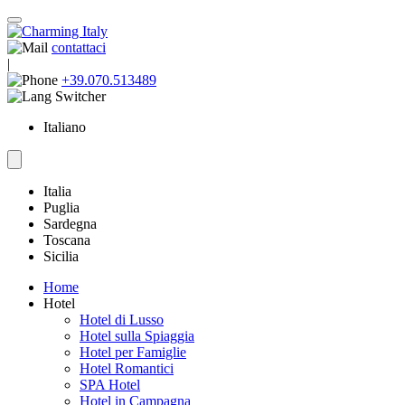
contattaci
|
+39.070.513489
Italiano
Italia
Puglia
Sardegna
Toscana
Sicilia
Home
Hotel
Hotel di Lusso
Hotel sulla Spiaggia
Hotel per Famiglie
Hotel Romantici
SPA Hotel
Hotel in Campagna