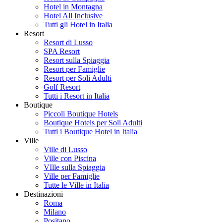
Hotel in Montagna
Hotel All Inclusive
Tutti gli Hotel in Italia
Resort
Resort di Lusso
SPA Resort
Resort sulla Spiaggia
Resort per Famiglie
Resort per Soli Adulti
Golf Resort
Tutti i Resort in Italia
Boutique
Piccoli Boutique Hotels
Boutique Hotels per Soli Adulti
Tutti i Boutique Hotel in Italia
Ville
Ville di Lusso
Ville con Piscina
VIlle sulla Spiaggia
Ville per Famiglie
Tutte le Ville in Italia
Destinazioni
Roma
Milano
Positano