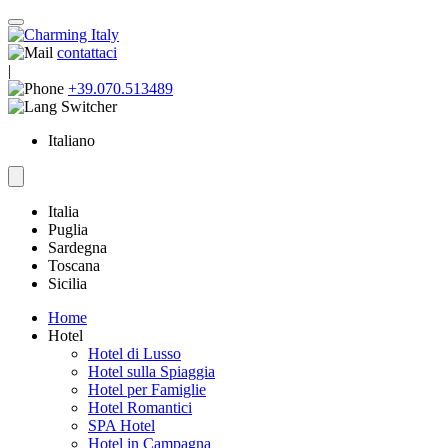
contattaci
|
+39.070.513489
Italiano
Italia
Puglia
Sardegna
Toscana
Sicilia
Home
Hotel
Hotel di Lusso
Hotel sulla Spiaggia
Hotel per Famiglie
Hotel Romantici
SPA Hotel
Hotel in Campagna