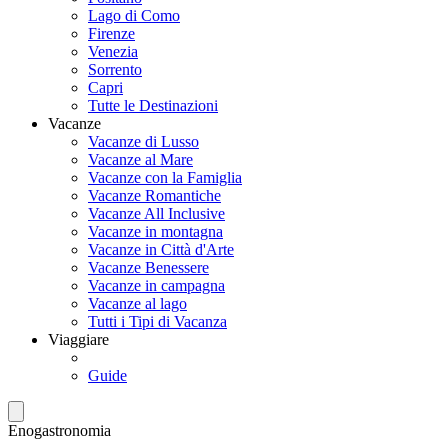
Lago di Como
Firenze
Venezia
Sorrento
Capri
Tutte le Destinazioni
Vacanze
Vacanze di Lusso
Vacanze al Mare
Vacanze con la Famiglia
Vacanze Romantiche
Vacanze All Inclusive
Vacanze in montagna
Vacanze in Città d'Arte
Vacanze Benessere
Vacanze in campagna
Vacanze al lago
Tutti i Tipi di Vacanza
Viaggiare
Guide
Enogastronomia