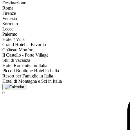
Destinazione
Roma
Firenze
Venezia
Sorrento
Lecce
Palermo
Hotel / Villa
Grand Hotel la Favorita
Château Monfort
Il Castello - Forte Village
Stili di vacanza
Hotel Romantici in Italia
Piccoli Boutique Hotel in Italia
Resort per Famiglie in Italia
Hotel di Montagna e Sci in Italia
0