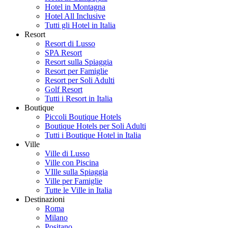
Hotel in Montagna
Hotel All Inclusive
Tutti gli Hotel in Italia
Resort
Resort di Lusso
SPA Resort
Resort sulla Spiaggia
Resort per Famiglie
Resort per Soli Adulti
Golf Resort
Tutti i Resort in Italia
Boutique
Piccoli Boutique Hotels
Boutique Hotels per Soli Adulti
Tutti i Boutique Hotel in Italia
Ville
Ville di Lusso
Ville con Piscina
VIlle sulla Spiaggia
Ville per Famiglie
Tutte le Ville in Italia
Destinazioni
Roma
Milano
Positano