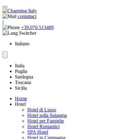
contattaci
|
+39.070.513489
Italiano
Italia
Puglia
Sardegna
Toscana
Sicilia
Home
Hotel
Hotel di Lusso
Hotel sulla Spiaggia
Hotel per Famiglie
Hotel Romantici
SPA Hotel
Hotel in Campagna