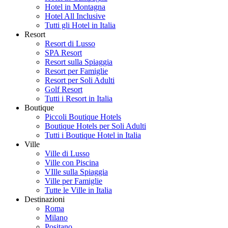
Hotel in Montagna
Hotel All Inclusive
Tutti gli Hotel in Italia
Resort
Resort di Lusso
SPA Resort
Resort sulla Spiaggia
Resort per Famiglie
Resort per Soli Adulti
Golf Resort
Tutti i Resort in Italia
Boutique
Piccoli Boutique Hotels
Boutique Hotels per Soli Adulti
Tutti i Boutique Hotel in Italia
Ville
Ville di Lusso
Ville con Piscina
VIlle sulla Spiaggia
Ville per Famiglie
Tutte le Ville in Italia
Destinazioni
Roma
Milano
Positano