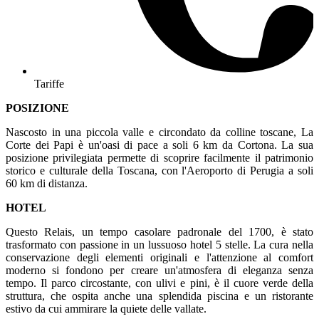
Tariffe
POSIZIONE
Nascosto in una piccola valle e circondato da colline toscane, La
Corte dei Papi è un'oasi di pace a soli 6 km da Cortona. La sua
posizione privilegiata permette di scoprire facilmente il patrimonio
storico e culturale della Toscana, con l'Aeroporto di Perugia a soli
60 km di distanza.
HOTEL
Questo Relais, un tempo casolare padronale del 1700, è stato
trasformato con passione in un lussuoso hotel 5 stelle. La cura nella
conservazione degli elementi originali e l'attenzione al comfort
moderno si fondono per creare un'atmosfera di eleganza senza
tempo. Il parco circostante, con ulivi e pini, è il cuore verde della
struttura, che ospita anche una splendida piscina e un ristorante
estivo da cui ammirare la quiete delle vallate.