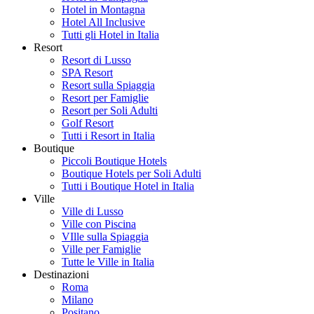
Hotel in Montagna
Hotel All Inclusive
Tutti gli Hotel in Italia
Resort
Resort di Lusso
SPA Resort
Resort sulla Spiaggia
Resort per Famiglie
Resort per Soli Adulti
Golf Resort
Tutti i Resort in Italia
Boutique
Piccoli Boutique Hotels
Boutique Hotels per Soli Adulti
Tutti i Boutique Hotel in Italia
Ville
Ville di Lusso
Ville con Piscina
VIlle sulla Spiaggia
Ville per Famiglie
Tutte le Ville in Italia
Destinazioni
Roma
Milano
Positano