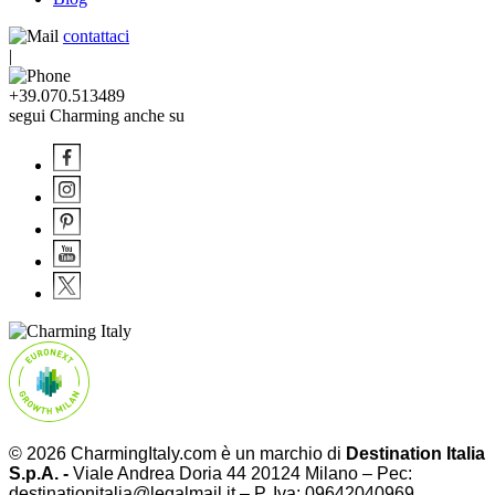
contattaci
|
+39.070.513489
segui Charming anche su
© 2026 CharmingItaly.com è un marchio di
Destination Italia
S.p.A. -
Viale Andrea Doria 44 20124 Milano – Pec:
destinationitalia@legalmail.it – P. Iva: 09642040969