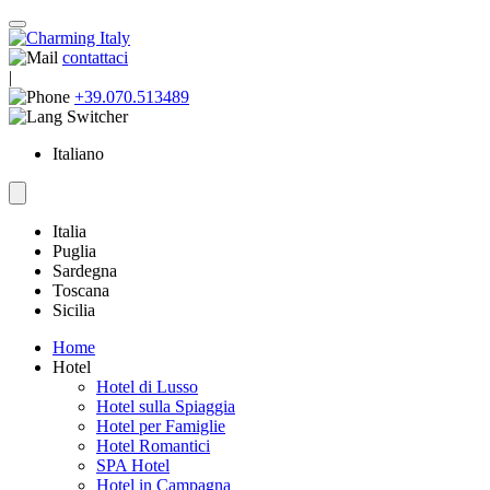
contattaci
|
+39.070.513489
Italiano
Italia
Puglia
Sardegna
Toscana
Sicilia
Home
Hotel
Hotel di Lusso
Hotel sulla Spiaggia
Hotel per Famiglie
Hotel Romantici
SPA Hotel
Hotel in Campagna