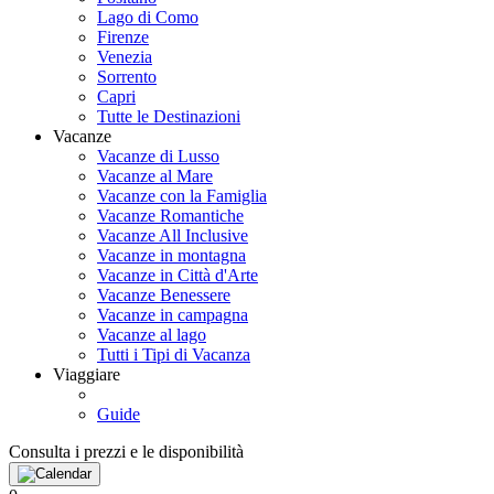
Lago di Como
Firenze
Venezia
Sorrento
Capri
Tutte le Destinazioni
Vacanze
Vacanze di Lusso
Vacanze al Mare
Vacanze con la Famiglia
Vacanze Romantiche
Vacanze All Inclusive
Vacanze in montagna
Vacanze in Città d'Arte
Vacanze Benessere
Vacanze in campagna
Vacanze al lago
Tutti i Tipi di Vacanza
Viaggiare
Guide
Consulta i prezzi e le disponibilità