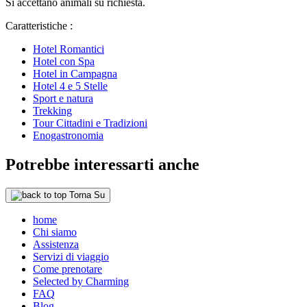
Si accettano animali su richiesta.
Caratteristiche :
Hotel Romantici
Hotel con Spa
Hotel in Campagna
Hotel 4 e 5 Stelle
Sport e natura
Trekking
Tour Cittadini e Tradizioni
Enogastronomia
Potrebbe interessarti anche
Torna Su
home
Chi siamo
Assistenza
Servizi di viaggio
Come prenotare
Selected by Charming
FAQ
Blog