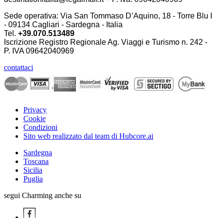
Sede operativa: Via San Tommaso D’Aquino, 18 - Torre Blu I
- 09134 Cagliari - Sardegna - Italia
Tel.
+39.070.513489
Iscrizione Registro Regionale Ag. Viaggi e Turismo n. 242 -
P. IVA
09642040969
contattaci
Privacy
Cookie
Condizioni
Sito web realizzato dal team di Hubcore.ai
Sardegna
Toscana
Sicilia
Puglia
segui Charming anche su