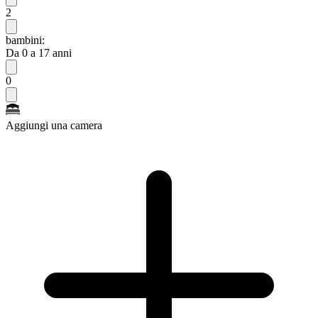
2
bambini:
Da 0 a 17 anni
0
Aggiungi una camera