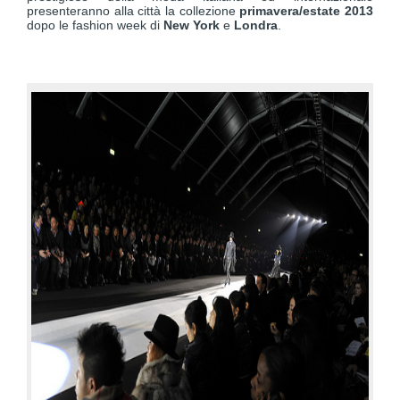
presenteranno alla città la collezione
primavera/estate 2013
dopo le fashion week di
New York
e
Londra
.