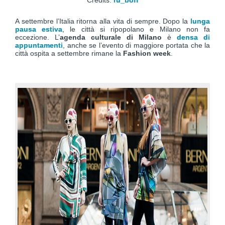
Credits:
ru_boff
A settembre l’Italia ritorna alla vita di sempre. Dopo la
lunga
pausa estiva
, le città si ripopolano e Milano non fa
eccezione. L’
agenda culturale di Milano
è
densa di
appuntamenti
, anche se l’evento di maggiore portata che la
città ospita a settembre rimane la
Fashion week
.