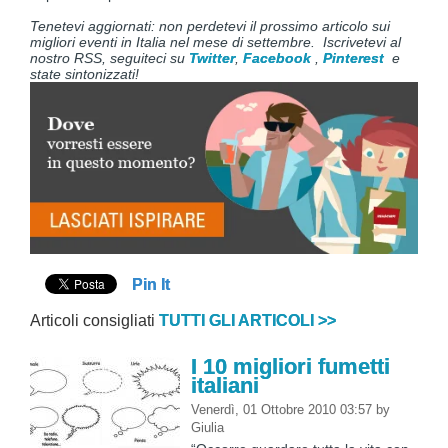
Tenetevi aggiornati: non perdetevi il prossimo articolo sui
migliori eventi in Italia nel mese di settembre. Iscrivetevi al
nostro RSS, seguiteci su
Twitter
,
Facebook
,
Pinterest
e
state sintonizzati!
Pin It
Articoli consigliati
TUTTI GLI ARTICOLI >>
I 10 migliori fumetti
italiani
Venerdì, 01 Ottobre 2010 03:57
by
Giulia