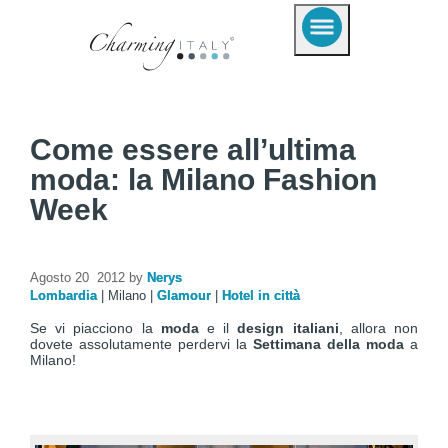
Come essere all’ultima
moda: la Milano Fashion
Week
Agosto 20 2012 by
Nerys
Lombardia
|
Milano
|
Glamour
|
Hotel in città
Se vi piacciono la
moda
e il
design italiani
, allora non
dovete assolutamente perdervi la
Settimana della moda
a
Milano!