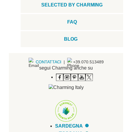
SELECTED BY CHARMING
FAQ
BLOG
CONTATTACI
|
+39.070.513489
segui Charming anche su
SARDEGNA