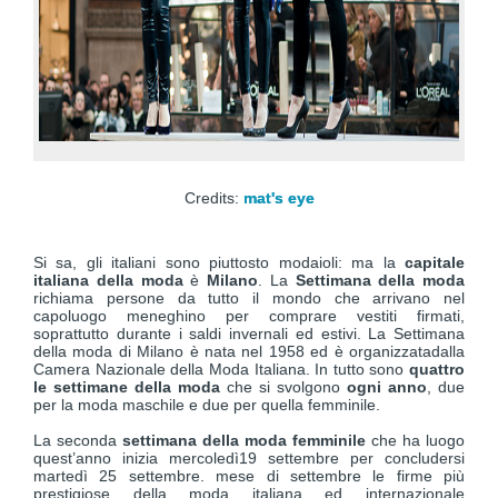
Credits:
mat's eye
Si sa, gli italiani sono piuttosto modaioli: ma la
capitale
italiana della moda
è
Milano
. La
Settimana della moda
richiama persone da tutto il mondo che arrivano nel
capoluogo meneghino per comprare vestiti firmati,
soprattutto durante i saldi invernali ed estivi. La Settimana
della moda di Milano è nata nel 1958 ed è organizzatadalla
Camera Nazionale della Moda Italiana. In tutto sono
quattro
le settimane della moda
che si svolgono
ogni anno
, due
per la moda maschile e due per quella femminile.
La seconda
settimana della moda femminile
che ha luogo
quest’anno inizia mercoledì19 settembre per concludersi
martedì 25 settembre. mese di settembre le firme più
prestigiose della moda italiana ed internazionale