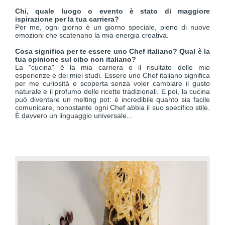
Chi, quale luogo o evento è stato di maggiore
ispirazione per la tua carriera?
Per me, ogni giorno è un giorno speciale, pieno di nuove
emozioni che scatenano la mia energia creativa.
Cosa significa per te essere uno Chef italiano? Qual è la
tua opinione sul cibo non italiano?
La "cucina" è la mia carriera e il risultato delle mie
esperienze e dei miei studi. Essere uno Chef italiano significa
per me curiosità e scoperta senza voler cambiare il gusto
naturale e il profumo delle ricette tradizionali. E poi, la cucina
può diventare un melting pot: è incredibile quanto sia facile
comunicare, nonostante ogni Chef abbia il suo specifico stile.
È davvero un linguaggio universale...