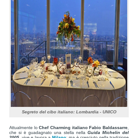
Segreto del cibo italiano: Lombardia - UNICO
Attualmente lo
Chef Charming italiano Fabio Baldassarre
,
che si è guadagnato una stella nella
Guida Michelin del
2005
, vive e lavora a
Milano
; ma è cresciuto nella tradizione