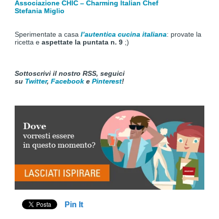
Associazione CHIC – Charming Italian Chef
Stefania Miglio
Sperimentate a casa
l’autentica cucina italiana
: provate la
ricetta e
aspettate la puntata n. 9
;)
Sottoscrivi il nostro RSS, seguici
su
Twitter
,
Facebook
e
Pinterest
!
Pin It