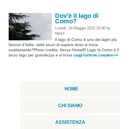
Dov'è il lago di
Como?
Lunedì, 20 Maggio 2013 10:30
by
Nerys
Il lago di Como è uno dei laghi più
famosi d'Italia: siete sicuri di sapere dove si trova
esattamente?Photo credits: Nerys HowellIl Lago di Como è il
terzo lago per grandezza e si trova
Leggi l'articolo completo >>
HOME
CHI SIAMO
ASSISTENZA