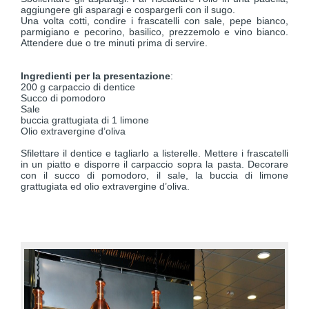
aggiungere gli asparagi e cospargerli con il sugo.
Una volta cotti, condire i frascatelli con sale, pepe bianco,
parmigiano e pecorino, basilico, prezzemolo e vino bianco.
Attendere due o tre minuti prima di servire.
Ingredienti per la presentazione
:
200 g carpaccio di dentice
Succo di pomodoro
Sale
buccia grattugiata di 1 limone
Olio extravergine d’oliva
Sfilettare il dentice e tagliarlo a listerelle. Mettere i frascatelli
in un piatto e disporre il carpaccio sopra la pasta. Decorare
con il succo di pomodoro, il sale, la buccia di limone
grattugiata ed olio extravergine d’oliva.