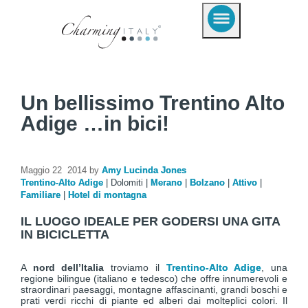
Un bellissimo Trentino Alto
Adige …in bici!
Maggio 22 2014 by
Amy Lucinda Jones
Trentino-Alto Adige
|
Dolomiti
|
Merano
|
Bolzano
|
Attivo
|
Familiare
|
Hotel di montagna
IL LUOGO IDEALE PER GODERSI UNA GITA
IN BICICLETTA
A
nord dell’Italia
troviamo il
Trentino-Alto Adige
, una
regione bilingue (italiano e tedesco) che offre innumerevoli e
straordinari paesaggi, montagne affascinanti, grandi boschi e
prati verdi ricchi di piante ed alberi dai molteplici colori. Il