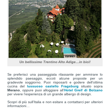
Un bellissimo Trentino Alto Adige…in bici!
Se preferisci una passeggiata rilassante per ammirare lo
splendido paesaggio, eccoti alcune proposte per un
gradevole soggiorno. Puoi risposarti e godere dell’ottima
cucina del
lussuoso castello Fragsburg
situato sopra
Merano
, oppure puoi alloggiare all’
Hotel Greif di Bolzano
per vivere l’esperienza di un grande albergo di design.
Scopri di più sull’Italia e non esitare a contattarci per ulteriori
informazioni…