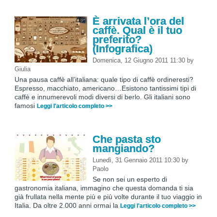
È arrivata l’ora del
caffè. Qual è il tuo
preferito?
(Infografica)
Domenica, 12 Giugno 2011 11:30
by
Giulia
Una pausa caffè all’italiana: quale tipo di caffè ordineresti?
Espresso, macchiato, americano…Esistono tantissimi tipi di
caffè e innumerevoli modi diversi di berlo. Gli italiani sono
famosi
Leggi l'articolo completo >>
Che pasta sto
mangiando?
Lunedì, 31 Gennaio 2011 10:30
by
Paolo
Se non sei un esperto di
gastronomia italiana, immagino che questa domanda ti sia
già frullata nella mente più e più volte durante il tuo viaggio in
Italia. Da oltre 2.000 anni ormai la
Leggi l'articolo completo >>