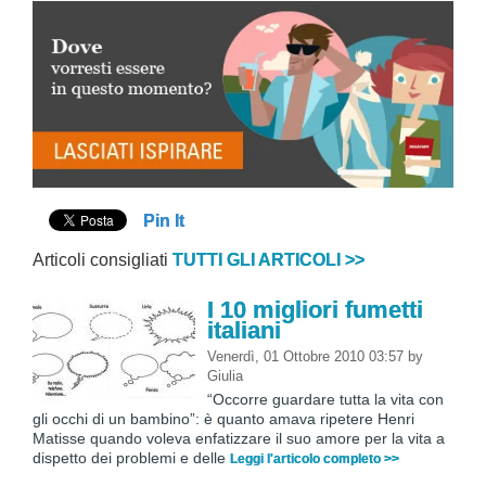
Pin It
Articoli consigliati
TUTTI GLI ARTICOLI >>
I 10 migliori fumetti
italiani
Venerdì, 01 Ottobre 2010 03:57
by
Giulia
“Occorre guardare tutta la vita con
gli occhi di un bambino”: è quanto amava ripetere Henri
Matisse quando voleva enfatizzare il suo amore per la vita a
dispetto dei problemi e delle
Leggi l'articolo completo >>