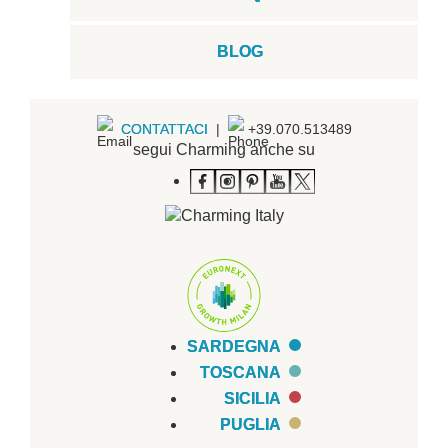
BLOG
CONTATTACI
|
+39.070.513489
segui Charming anche su
SARDEGNA
TOSCANA
SICILIA
PUGLIA