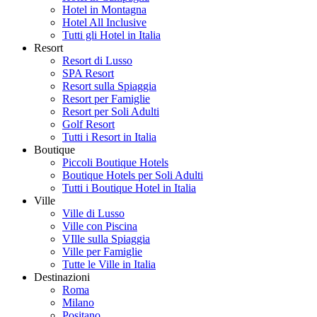
Hotel in Montagna
Hotel All Inclusive
Tutti gli Hotel in Italia
Resort
Resort di Lusso
SPA Resort
Resort sulla Spiaggia
Resort per Famiglie
Resort per Soli Adulti
Golf Resort
Tutti i Resort in Italia
Boutique
Piccoli Boutique Hotels
Boutique Hotels per Soli Adulti
Tutti i Boutique Hotel in Italia
Ville
Ville di Lusso
Ville con Piscina
VIlle sulla Spiaggia
Ville per Famiglie
Tutte le Ville in Italia
Destinazioni
Roma
Milano
Positano