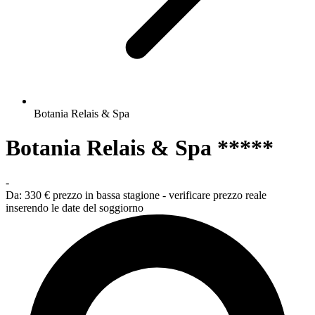
Botania Relais & Spa
Botania Relais & Spa *****
-
Da:
330 €
prezzo in bassa stagione - verificare prezzo reale
inserendo le date del soggiorno