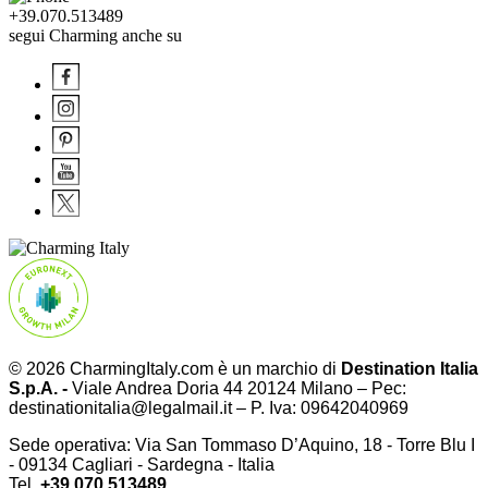
+39.070.513489
segui Charming anche su
© 2026 CharmingItaly.com è un marchio di
Destination Italia
S.p.A. -
Viale Andrea Doria 44 20124 Milano – Pec:
destinationitalia@legalmail.it – P. Iva: 09642040969
Sede operativa: Via San Tommaso D’Aquino, 18 - Torre Blu I
- 09134 Cagliari - Sardegna - Italia
Tel.
+39.070.513489