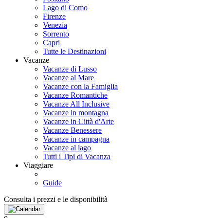
Lago di Como
Firenze
Venezia
Sorrento
Capri
Tutte le Destinazioni
Vacanze
Vacanze di Lusso
Vacanze al Mare
Vacanze con la Famiglia
Vacanze Romantiche
Vacanze All Inclusive
Vacanze in montagna
Vacanze in Città d'Arte
Vacanze Benessere
Vacanze in campagna
Vacanze al lago
Tutti i Tipi di Vacanza
Viaggiare
Guide
Consulta i prezzi e le disponibilità