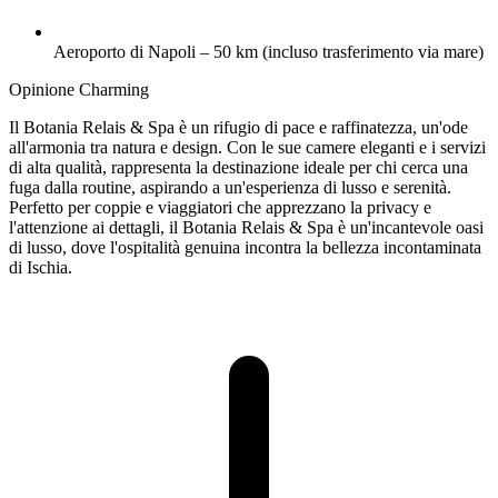
Aeroporto di Napoli – 50 km (incluso trasferimento via mare)
Opinione Charming
Il Botania Relais & Spa è un rifugio di pace e raffinatezza, un'ode
all'armonia tra natura e design. Con le sue camere eleganti e i servizi
di alta qualità, rappresenta la destinazione ideale per chi cerca una
fuga dalla routine, aspirando a un'esperienza di lusso e serenità.
Perfetto per coppie e viaggiatori che apprezzano la privacy e
l'attenzione ai dettagli, il Botania Relais & Spa è un'incantevole oasi
di lusso, dove l'ospitalità genuina incontra la bellezza incontaminata
di Ischia.