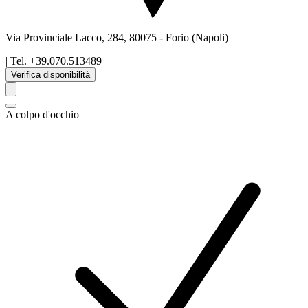
Via Provinciale Lacco, 284, 80075
-
Forio
(Napoli)
| Tel.
+39.070.513489
Verifica disponibilità
A colpo d'occhio