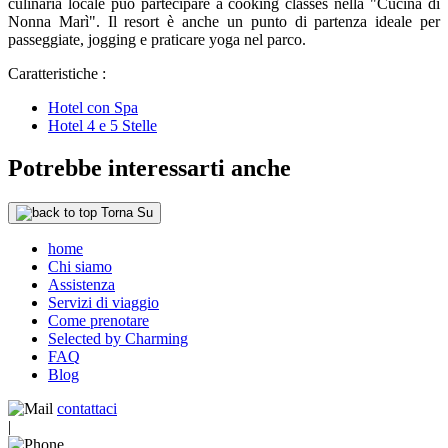
culinaria locale può partecipare a cooking classes nella "Cucina di
Nonna Marì". Il resort è anche un punto di partenza ideale per
passeggiate, jogging e praticare yoga nel parco.
Caratteristiche :
Hotel con Spa
Hotel 4 e 5 Stelle
Potrebbe interessarti anche
Torna Su
home
Chi siamo
Assistenza
Servizi di viaggio
Come prenotare
Selected by Charming
FAQ
Blog
contattaci
|