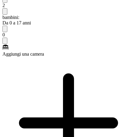
2
bambini:
Da 0 a 17 anni
0
Aggiungi una camera