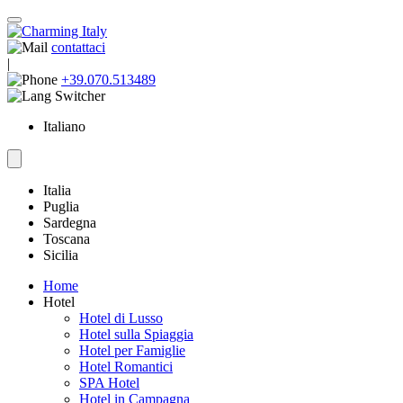
contattaci
|
+39.070.513489
Italiano
Italia
Puglia
Sardegna
Toscana
Sicilia
Home
Hotel
Hotel di Lusso
Hotel sulla Spiaggia
Hotel per Famiglie
Hotel Romantici
SPA Hotel
Hotel in Campagna