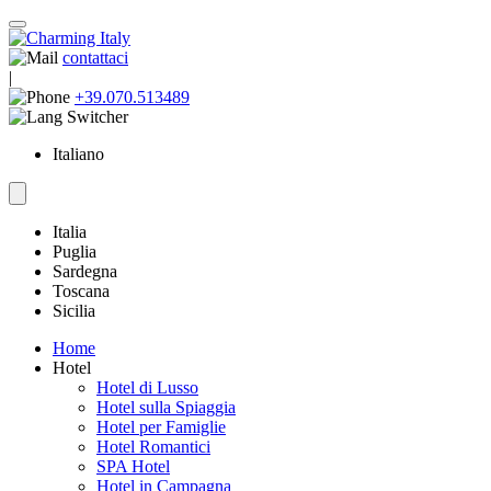
contattaci
|
+39.070.513489
Italiano
Italia
Puglia
Sardegna
Toscana
Sicilia
Home
Hotel
Hotel di Lusso
Hotel sulla Spiaggia
Hotel per Famiglie
Hotel Romantici
SPA Hotel
Hotel in Campagna