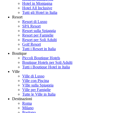
Hotel in Montagna
Hotel All Inclusive
Tutti gli Hotel in Italia
Resort
Resort di Lusso
SPA Resort
Resort sulla Spiaggia
Resort per Famiglie
Resort per Soli Adulti
Golf Resort
Tutti i Resort in Italia
Boutique
Piccoli Boutique Hotels
Boutique Hotels per Soli Adulti
Tutti i Boutique Hotel in Italia
Ville
Ville di Lusso
Ville con Piscina
VIlle sulla Spiaggia
Ville per Famiglie
Tutte le Ville in Italia
Destinazioni
Roma
Milano
Positano