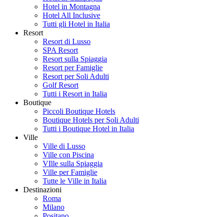
Hotel in Montagna
Hotel All Inclusive
Tutti gli Hotel in Italia
Resort
Resort di Lusso
SPA Resort
Resort sulla Spiaggia
Resort per Famiglie
Resort per Soli Adulti
Golf Resort
Tutti i Resort in Italia
Boutique
Piccoli Boutique Hotels
Boutique Hotels per Soli Adulti
Tutti i Boutique Hotel in Italia
Ville
Ville di Lusso
Ville con Piscina
VIlle sulla Spiaggia
Ville per Famiglie
Tutte le Ville in Italia
Destinazioni
Roma
Milano
Positano