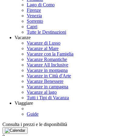
Lago di Como
Firenze
Venezia
Sorrento
Capri
Tutte le Destinazioni
Vacanze
Vacanze di Lusso
Vacanze al Mare
Vacanze con la Famiglia
Vacanze Romantiche
Vacanze All Inclusive
Vacanze in montagna
Vacanze in Città d'Arte
Vacanze Benessere
Vacanze in campagna
Vacanze al lago
Tutti i Tipi di Vacanza
Viaggiare
Guide
Consulta i prezzi e le disponibilità