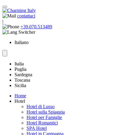
contattaci
|
+39.070.513489
Italiano
Italia
Puglia
Sardegna
Toscana
Sicilia
Home
Hotel
Hotel di Lusso
Hotel sulla Spiaggia
Hotel per Famiglie
Hotel Romantici
SPA Hotel
Hotel in Campagna