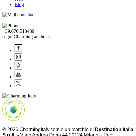
Blog
contattaci
|
+39.070.513489
segui Charming anche su
© 2026 CharmingItaly.com è un marchio di
Destination Italia
S.p.A. -
Viale Andrea Doria 44 20124 Milano – Pec: