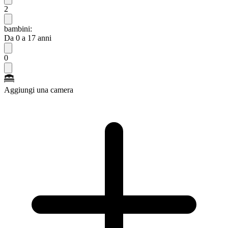
2
bambini:
Da 0 a 17 anni
0
Aggiungi una camera