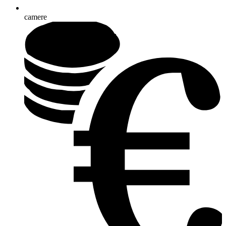
camere