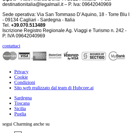
destinationitalia@legalmail.it – P. Iva: 09642040969
Sede operativa: Via San Tommaso D’Aquino, 18 - Torre Blu I
- 09134 Cagliari - Sardegna - Italia
Tel.
+39.070.513489
Iscrizione Registro Regionale Ag. Viaggi e Turismo n. 242 -
P. IVA
09642040969
contattaci
Privacy
Cookie
Condizioni
Sito web realizzato dal team di Hubcore.ai
Sardegna
Toscana
Sicilia
Puglia
segui Charming anche su