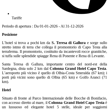
Tariffe
Periodo di apertura : Da 01-01-2026 - Al 31-12-2026
Posizione
L’hotel si trova a pochi km da
S. Teresa di Gallura
e sorge sullo
stretto istmo di terra che collega il promontorio di Capo Testa alla
terraferma. Il promontorio, costituito da incantevoli rocce granitiche,
si tuffa sulle splendide spiagge Rena di Ponente e Rena di Levante.
Santa Teresa di Gallura, importante centro del nord-est della
Sardegna, dista solo 2 km dal
Colonna Grand Hotel Capo Testa
.
L’aeroporto più vicino è quello di Olbia-Costa Smeralda (67 km); i
porti più vicini sono quello di Olbia (65 km) e Golfo Aranci (71
km).
Hotel
Situato di fronte al Parco Internazionale delle Bocche di Bonifacio,
con accesso diretto al mare, il
Colonna Grand Hotel Capo Testa
è
un lussuoso ed elegante hotel 5 stelle, ideale per soggiorni