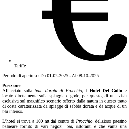
Tariffe
Periodo di apertura : Da 01-05-2025 - Al 08-10-2025
Posizione
Affacciato sulla
baia dorata di Procchio
, L’
Hotel Del Golfo
è
locato direttamente sulla spiaggia e gode, per questo, di una vista
esclusiva sul magnifico scenario offerto dalla natura in questo tratto
di costa caratterizzata da spiagge di sabbia dorata e da acque di un
blu intenso.
L’hotel si trova a 100 mt dal centro di
Procchio
, delizioso paesino
balneare fornito di vari negozi, bar, ristoranti e che vanta una