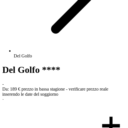
Del Golfo
Del Golfo ****
-
Da:
189 €
prezzo in bassa stagione - verificare prezzo reale
inserendo le date del soggiorno
·