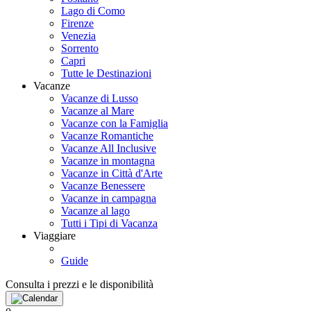
Lago di Como
Firenze
Venezia
Sorrento
Capri
Tutte le Destinazioni
Vacanze
Vacanze di Lusso
Vacanze al Mare
Vacanze con la Famiglia
Vacanze Romantiche
Vacanze All Inclusive
Vacanze in montagna
Vacanze in Città d'Arte
Vacanze Benessere
Vacanze in campagna
Vacanze al lago
Tutti i Tipi di Vacanza
Viaggiare
Guide
Consulta i prezzi e le disponibilità