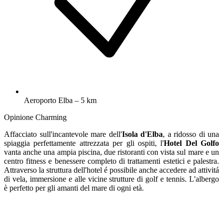
Aeroporto Elba – 5 km
Opinione Charming
Affacciato sull'incantevole mare dell'
Isola d'Elba
, a ridosso di una
spiaggia perfettamente attrezzata per gli ospiti, l'
Hotel Del Golfo
vanta anche una ampia piscina, due ristoranti con vista sul mare e un
centro fitness e benessere completo di trattamenti estetici e palestra.
Attraverso la struttura dell'hotel é possibile anche accedere ad attivitá
di vela, immersione e alle vicine strutture di golf e tennis. L'albergo
è perfetto per gli amanti del mare di ogni età.