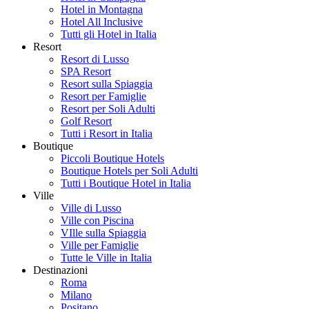
Hotel in Montagna
Hotel All Inclusive
Tutti gli Hotel in Italia
Resort
Resort di Lusso
SPA Resort
Resort sulla Spiaggia
Resort per Famiglie
Resort per Soli Adulti
Golf Resort
Tutti i Resort in Italia
Boutique
Piccoli Boutique Hotels
Boutique Hotels per Soli Adulti
Tutti i Boutique Hotel in Italia
Ville
Ville di Lusso
Ville con Piscina
VIlle sulla Spiaggia
Ville per Famiglie
Tutte le Ville in Italia
Destinazioni
Roma
Milano
Positano