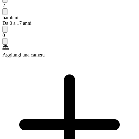
2
bambini:
Da 0 a 17 anni
0
Aggiungi una camera