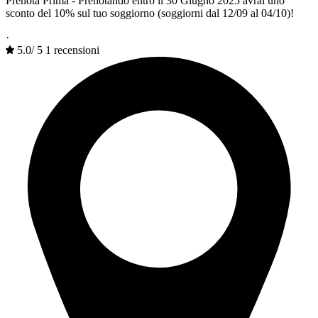
Prenota Prima - Prenotando entro il 30 Giugno 2025 avrai uno
sconto del 10% sul tuo soggiorno (soggiorni dal 12/09 al 04/10)!
·
5.0
/
5
1 recensioni