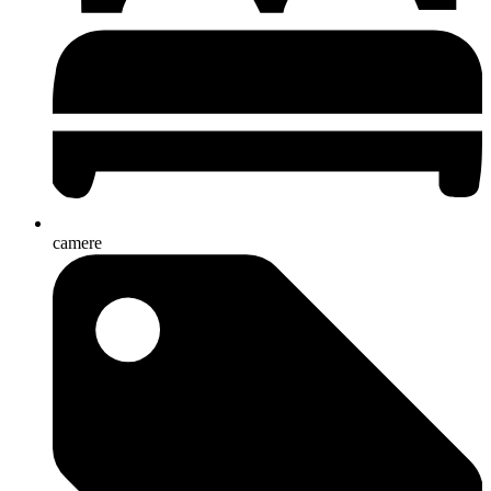
camere