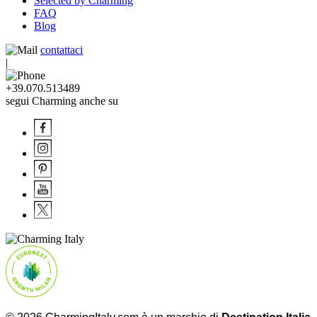
Selected by Charming
FAQ
Blog
contattaci
|
+39.070.513489
segui Charming anche su