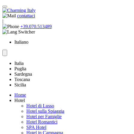
contattaci
|
+39.070.513489
Italiano
Italia
Puglia
Sardegna
Toscana
Sicilia
Home
Hotel
Hotel di Lusso
Hotel sulla Spiaggia
Hotel per Famiglie
Hotel Romantici
SPA Hotel
Hotel in Campagna