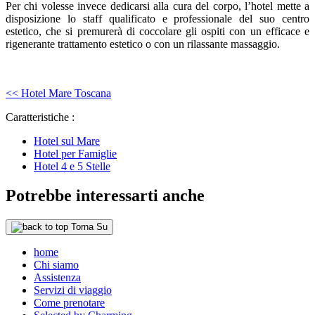
Per chi volesse invece dedicarsi alla cura del corpo, l’hotel mette a
disposizione lo staff qualificato e professionale del suo centro
estetico, che si premurerà di coccolare gli ospiti con un efficace e
rigenerante trattamento estetico o con un rilassante massaggio.
<< Hotel Mare Toscana
Caratteristiche :
Hotel sul Mare
Hotel per Famiglie
Hotel 4 e 5 Stelle
Potrebbe interessarti anche
Torna Su
home
Chi siamo
Assistenza
Servizi di viaggio
Come prenotare