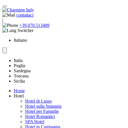
contattaci
|
+39.070.513489
Italiano
Italia
Puglia
Sardegna
Toscana
Sicilia
Home
Hotel
Hotel di Lusso
Hotel sulla Spiaggia
Hotel per Famiglie
Hotel Romantici
SPA Hotel
Hotel in Campagna