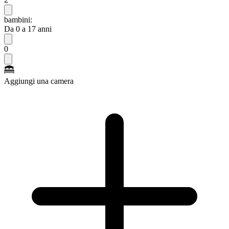
bambini:
Da 0 a 17 anni
0
Aggiungi una camera