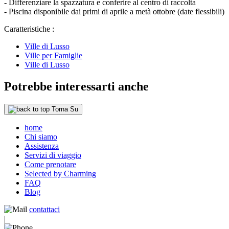
- Differenziare la spazzatura e conferire al centro di raccolta
- Piscina disponibile dai primi di aprile a metà ottobre (date flessibili)
Caratteristiche :
Ville di Lusso
Ville per Famiglie
Ville di Lusso
Potrebbe interessarti anche
Torna Su
home
Chi siamo
Assistenza
Servizi di viaggio
Come prenotare
Selected by Charming
FAQ
Blog
contattaci
|