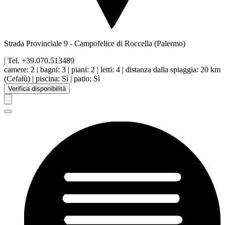
Strada Provinciale 9
-
Campofelice di Roccella
(Palermo)
| Tel.
+39.070.513489
camere:
2
|
bagni:
3
|
piani
:
2
|
letti:
4
|
distanza dalla spiaggia
:
20 km
(Cefalù)
|
piscina
:
Sì
|
patio
:
Sì
Verifica disponibilità