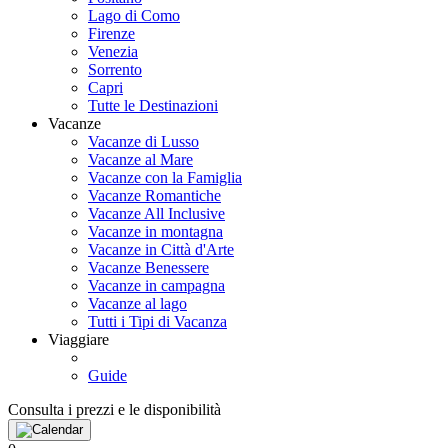
Lago di Como
Firenze
Venezia
Sorrento
Capri
Tutte le Destinazioni
Vacanze
Vacanze di Lusso
Vacanze al Mare
Vacanze con la Famiglia
Vacanze Romantiche
Vacanze All Inclusive
Vacanze in montagna
Vacanze in Città d'Arte
Vacanze Benessere
Vacanze in campagna
Vacanze al lago
Tutti i Tipi di Vacanza
Viaggiare
Guide
Consulta i prezzi e le disponibilità