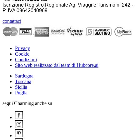
Iscrizione Registro Regionale Ag. Viaggi e Turismo n. 242 -
P. IVA
09642040969
contattaci
Privacy
Cookie
Condizioni
Sito web realizzato dal team di Hubcore.ai
Sardegna
Toscana
Sicilia
Puglia
segui Charming anche su