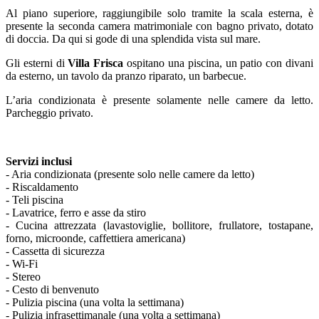
Al piano superiore, raggiungibile solo tramite la scala esterna, è
presente la seconda camera matrimoniale con bagno privato, dotato
di doccia. Da qui si gode di una splendida vista sul mare.
Gli esterni di
Villa Frisca
ospitano una piscina, un patio con divani
da esterno, un tavolo da pranzo riparato, un barbecue.
L’aria condizionata è presente solamente nelle camere da letto.
Parcheggio privato.
Servizi inclusi
- Aria condizionata (presente solo nelle camere da letto)
- Riscaldamento
- Teli piscina
- Lavatrice, ferro e asse da stiro
- Cucina attrezzata (lavastoviglie, bollitore, frullatore, tostapane,
forno, microonde, caffettiera americana)
- Cassetta di sicurezza
- Wi-Fi
- Stereo
- Cesto di benvenuto
- Pulizia piscina (una volta la settimana)
- Pulizia infrasettimanale (una volta a settimana)