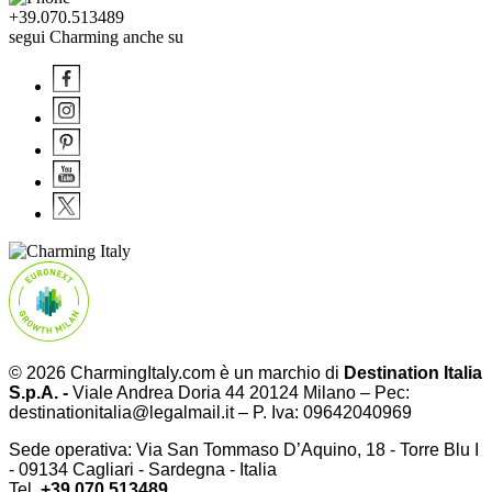
+39.070.513489
segui Charming anche su
© 2026 CharmingItaly.com è un marchio di
Destination Italia
S.p.A. -
Viale Andrea Doria 44 20124 Milano – Pec:
destinationitalia@legalmail.it – P. Iva: 09642040969
Sede operativa: Via San Tommaso D’Aquino, 18 - Torre Blu I
- 09134 Cagliari - Sardegna - Italia
Tel.
+39.070.513489