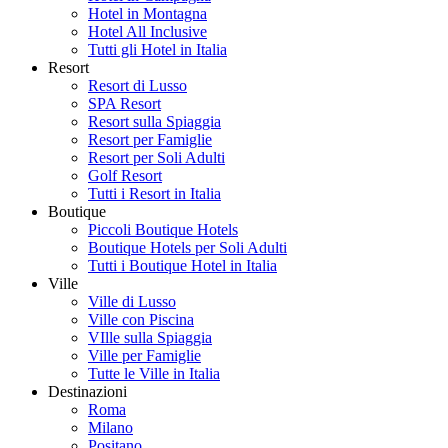
Hotel in Montagna
Hotel All Inclusive
Tutti gli Hotel in Italia
Resort
Resort di Lusso
SPA Resort
Resort sulla Spiaggia
Resort per Famiglie
Resort per Soli Adulti
Golf Resort
Tutti i Resort in Italia
Boutique
Piccoli Boutique Hotels
Boutique Hotels per Soli Adulti
Tutti i Boutique Hotel in Italia
Ville
Ville di Lusso
Ville con Piscina
VIlle sulla Spiaggia
Ville per Famiglie
Tutte le Ville in Italia
Destinazioni
Roma
Milano
Positano