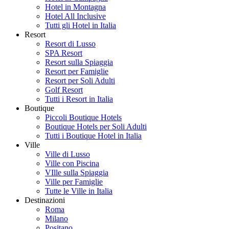
Hotel in Montagna
Hotel All Inclusive
Tutti gli Hotel in Italia
Resort
Resort di Lusso
SPA Resort
Resort sulla Spiaggia
Resort per Famiglie
Resort per Soli Adulti
Golf Resort
Tutti i Resort in Italia
Boutique
Piccoli Boutique Hotels
Boutique Hotels per Soli Adulti
Tutti i Boutique Hotel in Italia
Ville
Ville di Lusso
Ville con Piscina
VIlle sulla Spiaggia
Ville per Famiglie
Tutte le Ville in Italia
Destinazioni
Roma
Milano
Positano