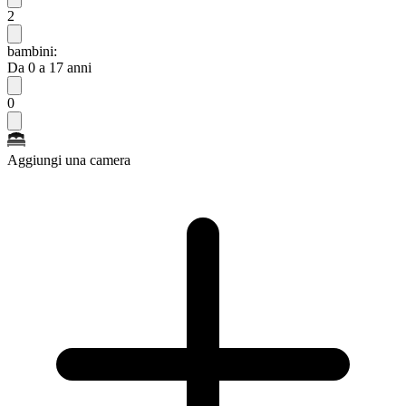
2
bambini:
Da 0 a 17 anni
0
Aggiungi una camera