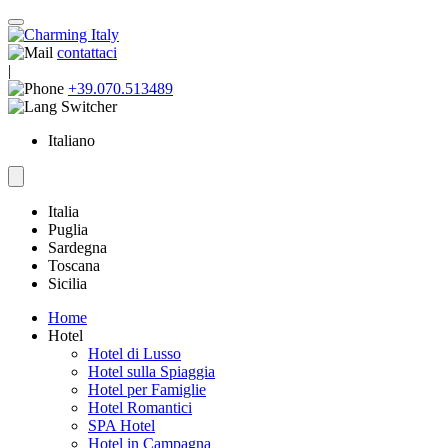
contattaci
|
+39.070.513489
Italiano
Italia
Puglia
Sardegna
Toscana
Sicilia
Home
Hotel
Hotel di Lusso
Hotel sulla Spiaggia
Hotel per Famiglie
Hotel Romantici
SPA Hotel
Hotel in Campagna