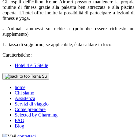
Gli ospiti dell'Hilton Rome Airport possono mantenere la propria
routine di fitness grazie alla palestra ben attrezzata e alla piscina
coperta. L'hotel offre inoltre la possibilità di partecipare a lezioni di
fitness e yoga.
- Animali ammessi su richiesta (potrebbe essere richiesto un
supplemento)
La tassa di soggiorno, se applicabile, è da saldare in loco.
Caratteristiche :
Hotel 4 e 5 Stelle
Torna Su
home
Chi siamo
Assistenza
Servizi di viaggio
Come prenotare
Selected by Charming
FAQ
Blog
contattaci