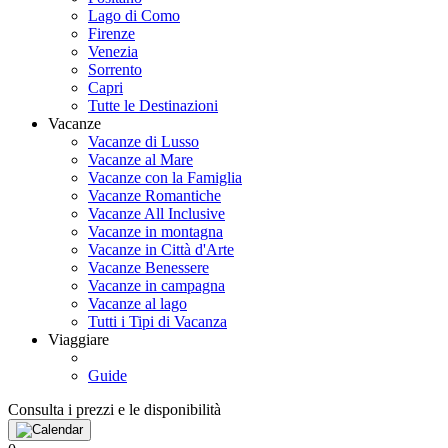
Lago di Como
Firenze
Venezia
Sorrento
Capri
Tutte le Destinazioni
Vacanze
Vacanze di Lusso
Vacanze al Mare
Vacanze con la Famiglia
Vacanze Romantiche
Vacanze All Inclusive
Vacanze in montagna
Vacanze in Città d'Arte
Vacanze Benessere
Vacanze in campagna
Vacanze al lago
Tutti i Tipi di Vacanza
Viaggiare
Guide
Consulta i prezzi e le disponibilità