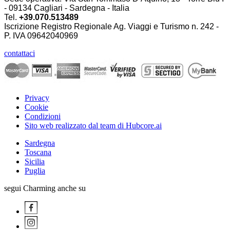
- 09134 Cagliari - Sardegna - Italia
Tel.
+39.070.513489
Iscrizione Registro Regionale Ag. Viaggi e Turismo n. 242 -
P. IVA
09642040969
contattaci
Privacy
Cookie
Condizioni
Sito web realizzato dal team di Hubcore.ai
Sardegna
Toscana
Sicilia
Puglia
segui Charming anche su