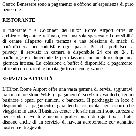
Centro Benessere sono a pagamento e offrono un'esperienza di puro
benessere.
RISTORANTE
Il ristorante "Le Colonne" dell'Hilton Rome Airport offre un
ambiente elegante e raffinato, con una sala spaziosa e la possibilità
di cenare all'aperto sulla terrazza e una selezione di snack al
bar/caffetteria per soddisfare ogni palato. Per chi preferisce la
privacy, il servizio in camera è disponibile 24 ore su 24. Il
bar/lounge è il luogo ideale per rilassarsi con un drink dopo una
giornata intensa. La colazione a buffet è disponibile a pagamento,
offrendo un inizio di giornata gustoso e energizzante.
SERVIZI & ATTIVITÀ
L'Hilton Rome Airport offre una vasta gamma di servizi aggiuntivi,
tra cui connessione Wi-Fi (a pagamento), servizio lavanderia, centro
business e spazi per riunioni e banchetti. Il parcheggio in loco è
disponibile a pagamento, garantendo comodità per coloro che
viaggiano in auto. Il business center e le sale riunioni sono attrezzate
per ospitare eventi e incontri professionali di ogni tipo. L'hotel
dispone anche di un servizio di navetta aeroportuale per garantire
trasferimenti agevoli.