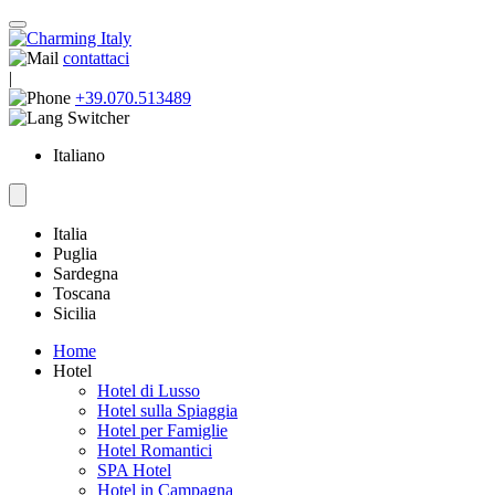
contattaci
|
+39.070.513489
Italiano
Italia
Puglia
Sardegna
Toscana
Sicilia
Home
Hotel
Hotel di Lusso
Hotel sulla Spiaggia
Hotel per Famiglie
Hotel Romantici
SPA Hotel
Hotel in Campagna