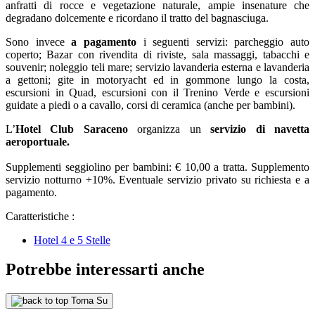
anfratti di rocce e vegetazione naturale, ampie insenature che
degradano dolcemente e ricordano il tratto del bagnasciuga.
Sono invece
a pagamento
i seguenti servizi: parcheggio auto
coperto; Bazar con rivendita di riviste, sala massaggi, tabacchi e
souvenir; noleggio teli mare; servizio lavanderia esterna e lavanderia
a gettoni; gite in motoryacht ed in gommone lungo la costa,
escursioni in Quad, escursioni con il Trenino Verde e escursioni
guidate a piedi o a cavallo, corsi di ceramica (anche per bambini).
L’
Hotel Club Saraceno
organizza un
servizio di navetta
aeroportuale.
Supplementi seggiolino per bambini: € 10,00 a tratta. Supplemento
servizio notturno +10%. Eventuale servizio privato su richiesta e a
pagamento.
Caratteristiche :
Hotel 4 e 5 Stelle
Potrebbe interessarti anche
Torna Su