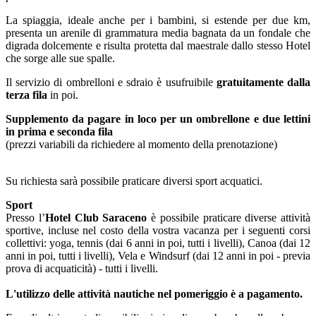
La spiaggia, ideale anche per i bambini, si estende per due km,
presenta un arenile di grammatura media bagnata da un fondale che
digrada dolcemente e risulta protetta dal maestrale dallo stesso Hotel
che sorge alle sue spalle.
Il servizio di ombrelloni e sdraio è usufruibile
gratuitamente dalla
terza fila
in poi.
Supplemento da pagare in loco
per un ombrellone e due lettini
in prima e seconda fila
(prezzi variabili da richiedere al momento della prenotazione)
Su richiesta sarà possibile praticare diversi sport acquatici.
Sport
Presso l’
Hotel Club Saraceno
è possibile praticare diverse attività
sportive, incluse nel costo della vostra vacanza per i seguenti corsi
collettivi: yoga, tennis (dai 6 anni in poi, tutti i livelli), Canoa (dai 12
anni in poi, tutti i livelli), Vela e Windsurf (dai 12 anni in poi - previa
prova di acquaticità) - tutti i livelli.
L'utilizzo delle attività nautiche nel pomeriggio è a pagamento.