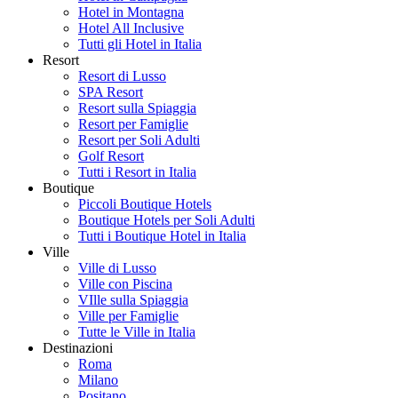
Hotel in Montagna
Hotel All Inclusive
Tutti gli Hotel in Italia
Resort
Resort di Lusso
SPA Resort
Resort sulla Spiaggia
Resort per Famiglie
Resort per Soli Adulti
Golf Resort
Tutti i Resort in Italia
Boutique
Piccoli Boutique Hotels
Boutique Hotels per Soli Adulti
Tutti i Boutique Hotel in Italia
Ville
Ville di Lusso
Ville con Piscina
VIlle sulla Spiaggia
Ville per Famiglie
Tutte le Ville in Italia
Destinazioni
Roma
Milano
Positano