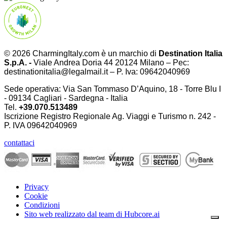
© 2026 CharmingItaly.com è un marchio di
Destination Italia
S.p.A. -
Viale Andrea Doria 44 20124 Milano – Pec:
destinationitalia@legalmail.it – P. Iva: 09642040969
Sede operativa: Via San Tommaso D’Aquino, 18 - Torre Blu I
- 09134 Cagliari - Sardegna - Italia
Tel.
+39.070.513489
Iscrizione Registro Regionale Ag. Viaggi e Turismo n. 242 -
P. IVA
09642040969
contattaci
Privacy
Cookie
Condizioni
Sito web realizzato dal team di Hubcore.ai