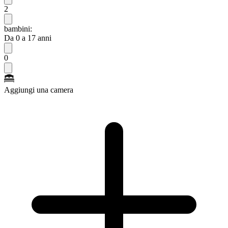
2
bambini:
Da 0 a 17 anni
0
Aggiungi una camera