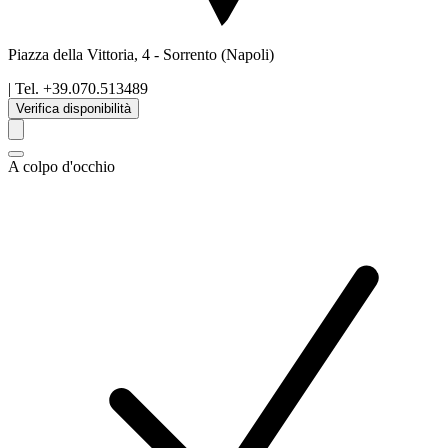
Piazza della Vittoria, 4
-
Sorrento
(Napoli)
| Tel.
+39.070.513489
Verifica disponibilità
A colpo d'occhio