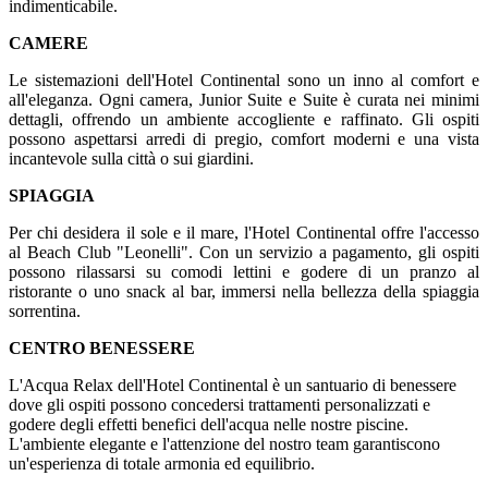
indimenticabile.
CAMERE
Le sistemazioni dell'Hotel Continental sono un inno al comfort e
all'eleganza. Ogni camera, Junior Suite e Suite è curata nei minimi
dettagli, offrendo un ambiente accogliente e raffinato. Gli ospiti
possono aspettarsi arredi di pregio, comfort moderni e una vista
incantevole sulla città o sui giardini.
SPIAGGIA
Per chi desidera il sole e il mare, l'Hotel Continental offre l'accesso
al Beach Club "Leonelli". Con un servizio a pagamento, gli ospiti
possono rilassarsi su comodi lettini e godere di un pranzo al
ristorante o uno snack al bar, immersi nella bellezza della spiaggia
sorrentina.
CENTRO BENESSERE
L'Acqua Relax dell'Hotel Continental è un santuario di benessere
dove gli ospiti possono concedersi trattamenti personalizzati e
godere degli effetti benefici dell'acqua nelle nostre piscine.
L'ambiente elegante e l'attenzione del nostro team garantiscono
un'esperienza di totale armonia ed equilibrio.