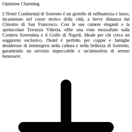
Opinione Charming
L'Hotel Continental di Sorrento è un gioiello di raffinatezza e lusso,
incastonato nel cuore storico della città, a breve distanza dal
Chiostro di San Francesco. Con le sue camere eleganti e la
spettacolare Terrazza Vittoria, offre una vista mozzafiato sulla
Costiera Sorrentina e il Golfo di Napoli. Ideale per chi cerca un
soggiorno esclusivo, l'hotel è perfetto per coppie e famiglie
desiderose di immergersi nella cultura e nella bellezza di Sorrento,
garantendo un servizio impeccabile e un'atmosfera di sereno
benessere.