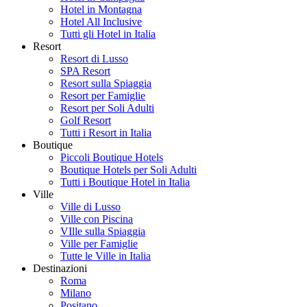
Hotel in Montagna
Hotel All Inclusive
Tutti gli Hotel in Italia
Resort
Resort di Lusso
SPA Resort
Resort sulla Spiaggia
Resort per Famiglie
Resort per Soli Adulti
Golf Resort
Tutti i Resort in Italia
Boutique
Piccoli Boutique Hotels
Boutique Hotels per Soli Adulti
Tutti i Boutique Hotel in Italia
Ville
Ville di Lusso
Ville con Piscina
VIlle sulla Spiaggia
Ville per Famiglie
Tutte le Ville in Italia
Destinazioni
Roma
Milano
Positano