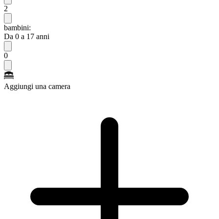
2
bambini:
Da 0 a 17 anni
0
Aggiungi una camera