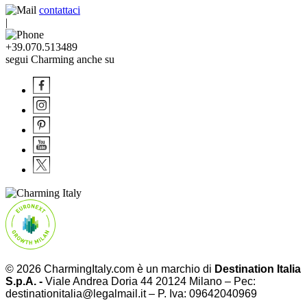
contattaci
|
+39.070.513489
segui Charming anche su
© 2026 CharmingItaly.com è un marchio di
Destination Italia
S.p.A. -
Viale Andrea Doria 44 20124 Milano – Pec:
destinationitalia@legalmail.it – P. Iva: 09642040969