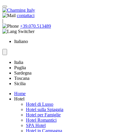
contattaci
|
+39.070.513489
Italiano
Italia
Puglia
Sardegna
Toscana
Sicilia
Home
Hotel
Hotel di Lusso
Hotel sulla Spiaggia
Hotel per Famiglie
Hotel Romantici
SPA Hotel
Hotel in Campagna