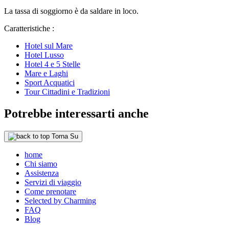
La tassa di soggiorno è da saldare in loco.
Caratteristiche :
Hotel sul Mare
Hotel Lusso
Hotel 4 e 5 Stelle
Mare e Laghi
Sport Acquatici
Tour Cittadini e Tradizioni
Potrebbe interessarti anche
Torna Su
home
Chi siamo
Assistenza
Servizi di viaggio
Come prenotare
Selected by Charming
FAQ
Blog