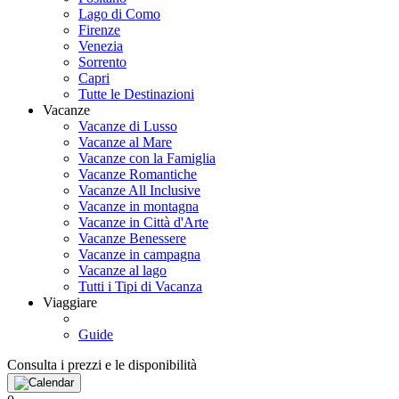
Lago di Como
Firenze
Venezia
Sorrento
Capri
Tutte le Destinazioni
Vacanze
Vacanze di Lusso
Vacanze al Mare
Vacanze con la Famiglia
Vacanze Romantiche
Vacanze All Inclusive
Vacanze in montagna
Vacanze in Città d'Arte
Vacanze Benessere
Vacanze in campagna
Vacanze al lago
Tutti i Tipi di Vacanza
Viaggiare
Guide
Consulta i prezzi e le disponibilità