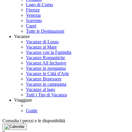
Lago di Como
Firenze
Venezia
Sorrento
Capri
Tutte le Destinazioni
Vacanze
Vacanze di Lusso
Vacanze al Mare
Vacanze con la Famiglia
Vacanze Romantiche
Vacanze All Inclusive
Vacanze in montagna
Vacanze in Città d'Arte
Vacanze Benessere
Vacanze in campagna
Vacanze al lago
Tutti i Tipi di Vacanza
Viaggiare
Guide
Consulta i prezzi e le disponibilità