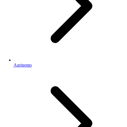
Agrigento