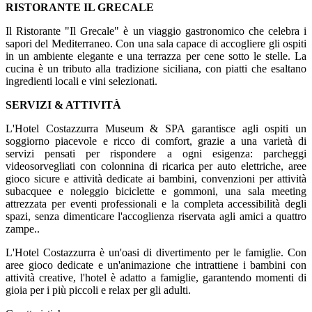
RISTORANTE IL GRECALE
Il Ristorante "Il Grecale" è un viaggio gastronomico che celebra i
sapori del Mediterraneo. Con una sala capace di accogliere gli ospiti
in un ambiente elegante e una terrazza per cene sotto le stelle. La
cucina è un tributo alla tradizione siciliana, con piatti che esaltano
ingredienti locali e vini selezionati.
SERVIZI & ATTIVITÀ
L'Hotel Costazzurra Museum & SPA garantisce agli ospiti un
soggiorno piacevole e ricco di comfort, grazie a una varietà di
servizi pensati per rispondere a ogni esigenza: parcheggi
videosorvegliati con colonnina di ricarica per auto elettriche, aree
gioco sicure e attività dedicate ai bambini, convenzioni per attività
subacquee e noleggio biciclette e gommoni, una sala meeting
attrezzata per eventi professionali e la completa accessibilità degli
spazi, senza dimenticare l'accoglienza riservata agli amici a quattro
zampe..
L'Hotel Costazzurra è un'oasi di divertimento per le famiglie. Con
aree gioco dedicate e un'animazione che intrattiene i bambini con
attività creative, l'hotel è adatto a famiglie, garantendo momenti di
gioia per i più piccoli e relax per gli adulti.