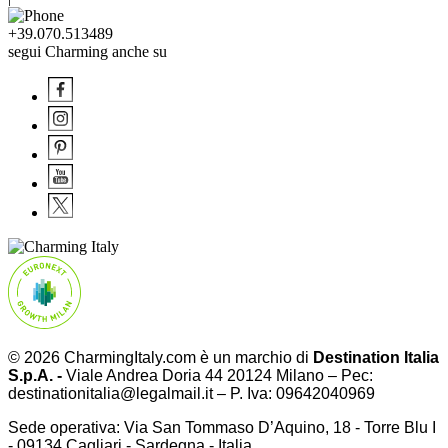
+39.070.513489
segui Charming anche su
© 2026 CharmingItaly.com è un marchio di
Destination Italia
S.p.A. -
Viale Andrea Doria 44 20124 Milano – Pec:
destinationitalia@legalmail.it – P. Iva: 09642040969
Sede operativa: Via San Tommaso D’Aquino, 18 - Torre Blu I
- 09134 Cagliari - Sardegna - Italia