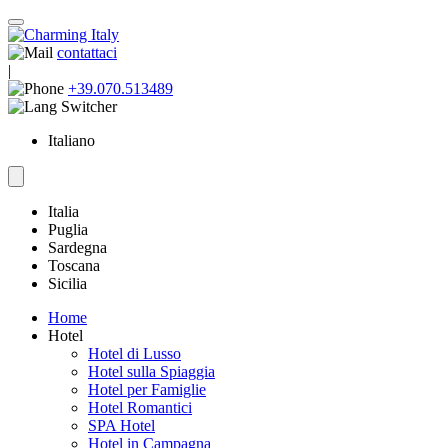
contattaci
|
+39.070.513489
Italiano
Italia
Puglia
Sardegna
Toscana
Sicilia
Home
Hotel
Hotel di Lusso
Hotel sulla Spiaggia
Hotel per Famiglie
Hotel Romantici
SPA Hotel
Hotel in Campagna