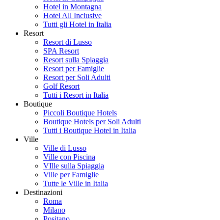
Hotel in Montagna
Hotel All Inclusive
Tutti gli Hotel in Italia
Resort
Resort di Lusso
SPA Resort
Resort sulla Spiaggia
Resort per Famiglie
Resort per Soli Adulti
Golf Resort
Tutti i Resort in Italia
Boutique
Piccoli Boutique Hotels
Boutique Hotels per Soli Adulti
Tutti i Boutique Hotel in Italia
Ville
Ville di Lusso
Ville con Piscina
VIlle sulla Spiaggia
Ville per Famiglie
Tutte le Ville in Italia
Destinazioni
Roma
Milano
Positano