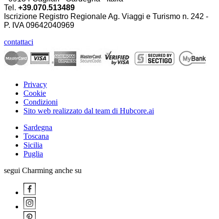
Tel.
+39.070.513489
Iscrizione Registro Regionale Ag. Viaggi e Turismo n. 242 -
P. IVA
09642040969
contattaci
Privacy
Cookie
Condizioni
Sito web realizzato dal team di Hubcore.ai
Sardegna
Toscana
Sicilia
Puglia
segui Charming anche su