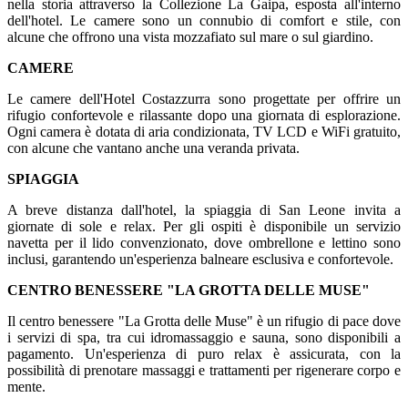
nella storia attraverso la Collezione La Gaipa, esposta all'interno
dell'hotel. Le camere sono un connubio di comfort e stile, con
alcune che offrono una vista mozzafiato sul mare o sul giardino.
CAMERE
Le camere dell'Hotel Costazzurra sono progettate per offrire un
rifugio confortevole e rilassante dopo una giornata di esplorazione.
Ogni camera è dotata di aria condizionata, TV LCD e WiFi gratuito,
con alcune che vantano anche una veranda privata.
SPIAGGIA
A breve distanza dall'hotel, la spiaggia di San Leone invita a
giornate di sole e relax. Per gli ospiti è disponibile un servizio
navetta per il lido convenzionato, dove ombrellone e lettino sono
inclusi, garantendo un'esperienza balneare esclusiva e confortevole.
CENTRO BENESSERE "LA GROTTA DELLE MUSE"
Il centro benessere "La Grotta delle Muse" è un rifugio di pace dove
i servizi di spa, tra cui idromassaggio e sauna, sono disponibili a
pagamento. Un'esperienza di puro relax è assicurata, con la
possibilità di prenotare massaggi e trattamenti per rigenerare corpo e
mente.