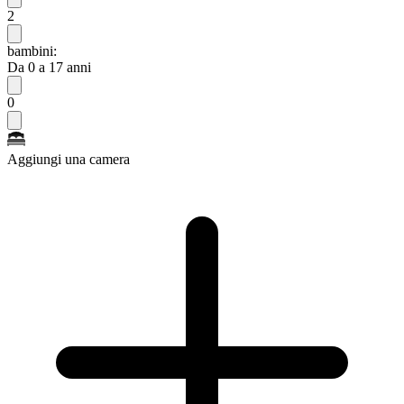
2
bambini:
Da 0 a 17 anni
0
Aggiungi una camera