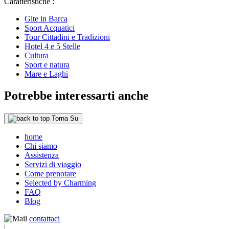
Caratteristiche :
Gite in Barca
Sport Acquatici
Tour Cittadini e Tradizioni
Hotel 4 e 5 Stelle
Cultura
Sport e natura
Mare e Laghi
Potrebbe interessarti anche
Torna Su
home
Chi siamo
Assistenza
Servizi di viaggio
Come prenotare
Selected by Charming
FAQ
Blog
contattaci
|