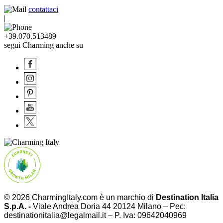
contattaci
|
+39.070.513489
segui Charming anche su
© 2026 CharmingItaly.com è un marchio di
Destination Italia
S.p.A. -
Viale Andrea Doria 44 20124 Milano – Pec:
destinationitalia@legalmail.it – P. Iva: 09642040969