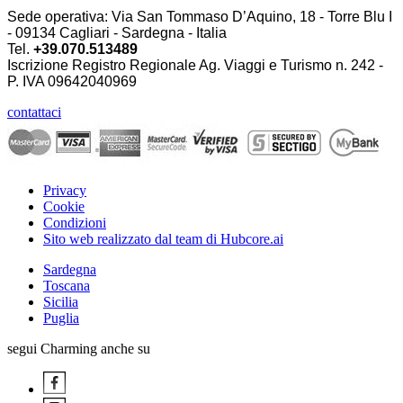
Sede operativa: Via San Tommaso D’Aquino, 18 - Torre Blu I
- 09134 Cagliari - Sardegna - Italia
Tel.
+39.070.513489
Iscrizione Registro Regionale Ag. Viaggi e Turismo n. 242 -
P. IVA
09642040969
contattaci
Privacy
Cookie
Condizioni
Sito web realizzato dal team di Hubcore.ai
Sardegna
Toscana
Sicilia
Puglia
segui Charming anche su