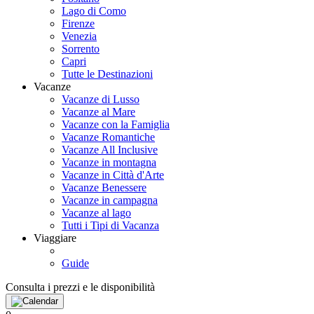
Lago di Como
Firenze
Venezia
Sorrento
Capri
Tutte le Destinazioni
Vacanze
Vacanze di Lusso
Vacanze al Mare
Vacanze con la Famiglia
Vacanze Romantiche
Vacanze All Inclusive
Vacanze in montagna
Vacanze in Città d'Arte
Vacanze Benessere
Vacanze in campagna
Vacanze al lago
Tutti i Tipi di Vacanza
Viaggiare
Guide
Consulta i prezzi e le disponibilità