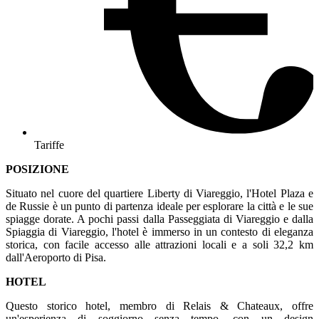
Tariffe
POSIZIONE
Situato nel cuore del quartiere Liberty di Viareggio, l'Hotel Plaza e
de Russie è un punto di partenza ideale per esplorare la città e le sue
spiagge dorate. A pochi passi dalla Passeggiata di Viareggio e dalla
Spiaggia di Viareggio, l'hotel è immerso in un contesto di eleganza
storica, con facile accesso alle attrazioni locali e a soli 32,2 km
dall'Aeroporto di Pisa.
HOTEL
Questo storico hotel, membro di Relais & Chateaux, offre
un'esperienza di soggiorno senza tempo, con un design