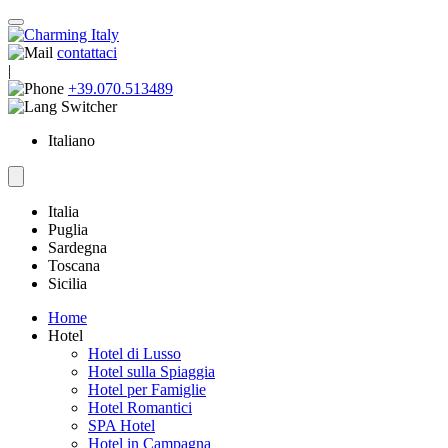
contattaci
|
+39.070.513489
Italiano
Italia
Puglia
Sardegna
Toscana
Sicilia
Home
Hotel
Hotel di Lusso
Hotel sulla Spiaggia
Hotel per Famiglie
Hotel Romantici
SPA Hotel
Hotel in Campagna