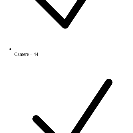
Camere – 44