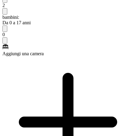
2
bambini:
Da 0 a 17 anni
0
Aggiungi una camera