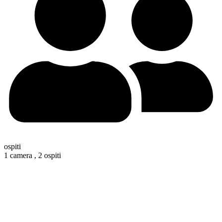
ospiti
1 camera ,
2 ospiti