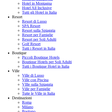
Hotel in Montagna
Hotel All Inclusive
Tutti gli Hotel in Italia
Resort
Resort di Lusso
SPA Resort
Resort sulla Spiaggia
Resort per Famiglie
Resort per Soli Adulti
Golf Resort
Tutti i Resort in Italia
Boutique
Piccoli Boutique Hotels
Boutique Hotels per Soli Adulti
Tutti i Boutique Hotel in Italia
Ville
Ville di Lusso
Ville con Piscina
VIlle sulla Spiaggia
Ville per Famiglie
Tutte le Ville in Italia
Destinazioni
Roma
Milano
Positano