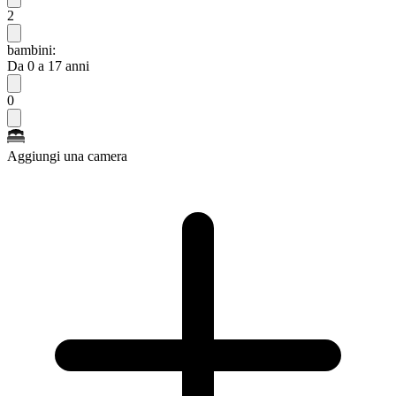
2
bambini:
Da 0 a 17 anni
0
Aggiungi una camera