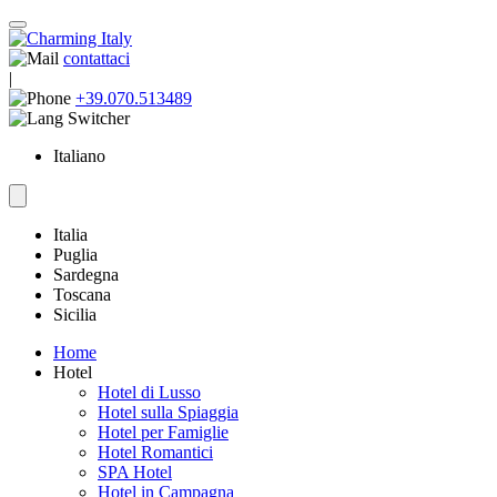
contattaci
|
+39.070.513489
Italiano
Italia
Puglia
Sardegna
Toscana
Sicilia
Home
Hotel
Hotel di Lusso
Hotel sulla Spiaggia
Hotel per Famiglie
Hotel Romantici
SPA Hotel
Hotel in Campagna