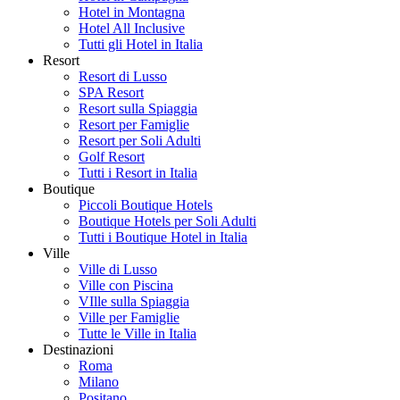
Hotel in Montagna
Hotel All Inclusive
Tutti gli Hotel in Italia
Resort
Resort di Lusso
SPA Resort
Resort sulla Spiaggia
Resort per Famiglie
Resort per Soli Adulti
Golf Resort
Tutti i Resort in Italia
Boutique
Piccoli Boutique Hotels
Boutique Hotels per Soli Adulti
Tutti i Boutique Hotel in Italia
Ville
Ville di Lusso
Ville con Piscina
VIlle sulla Spiaggia
Ville per Famiglie
Tutte le Ville in Italia
Destinazioni
Roma
Milano
Positano