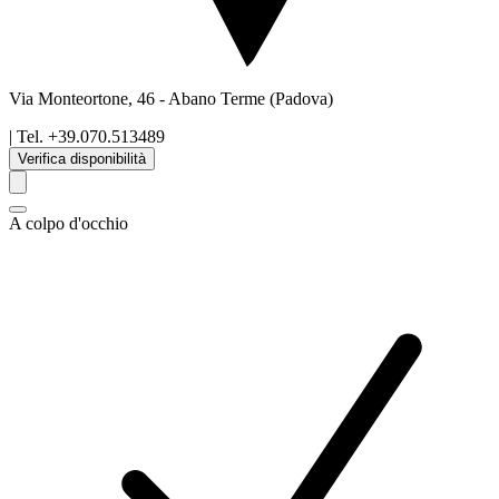
Via Monteortone, 46
-
Abano Terme
(Padova)
| Tel.
+39.070.513489
Verifica disponibilità
A colpo d'occhio