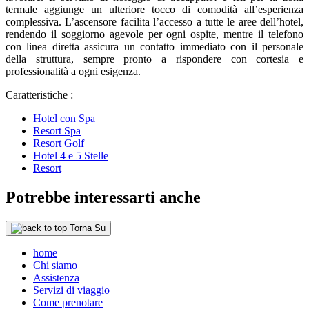
termale aggiunge un ulteriore tocco di comodità all’esperienza
complessiva. L’ascensore facilita l’accesso a tutte le aree dell’hotel,
rendendo il soggiorno agevole per ogni ospite, mentre il telefono
con linea diretta assicura un contatto immediato con il personale
della struttura, sempre pronto a rispondere con cortesia e
professionalità a ogni esigenza.
Caratteristiche :
Hotel con Spa
Resort Spa
Resort Golf
Hotel 4 e 5 Stelle
Resort
Potrebbe interessarti anche
Torna Su
home
Chi siamo
Assistenza
Servizi di viaggio
Come prenotare