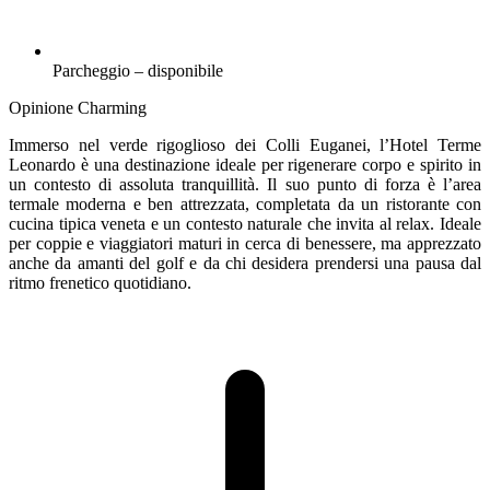
Parcheggio – disponibile
Opinione Charming
Immerso nel verde rigoglioso dei Colli Euganei, l’Hotel Terme
Leonardo è una destinazione ideale per rigenerare corpo e spirito in
un contesto di assoluta tranquillità. Il suo punto di forza è l’area
termale moderna e ben attrezzata, completata da un ristorante con
cucina tipica veneta e un contesto naturale che invita al relax. Ideale
per coppie e viaggiatori maturi in cerca di benessere, ma apprezzato
anche da amanti del golf e da chi desidera prendersi una pausa dal
ritmo frenetico quotidiano.