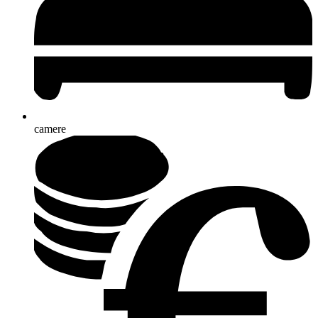
camere