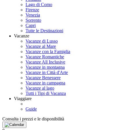
Lago di Como
Firenze
Venezia
Sorrento
Capri
Tutte le Destinazioni
Vacanze
Vacanze di Lusso
Vacanze al Mare
Vacanze con la Famiglia
Vacanze Romantiche
Vacanze All Inclusive
Vacanze in montagna
Vacanze in Città d'Arte
Vacanze Benessere
Vacanze in campagna
Vacanze al lago
Tutti i Tipi di Vacanza
Viaggiare
Guide
Consulta i prezzi e le disponibilità