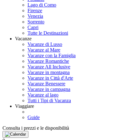
Lago di Como
Firenze
Venezia
Sorrento
Capri
Tutte le Destinazioni
Vacanze
Vacanze di Lusso
Vacanze al Mare
Vacanze con la Famiglia
Vacanze Romantiche
Vacanze All Inclusive
Vacanze in montagna
Vacanze in Città d'Arte
Vacanze Benessere
Vacanze in campagna
Vacanze al lago
Tutti i Tipi di Vacanza
Viaggiare
Guide
Consulta i prezzi e le disponibilità