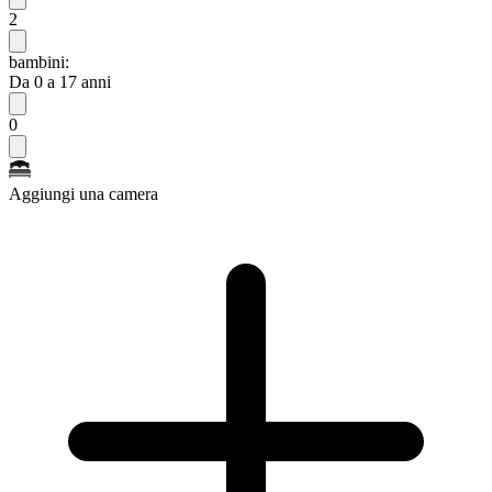
2
bambini:
Da 0 a 17 anni
0
Aggiungi una camera