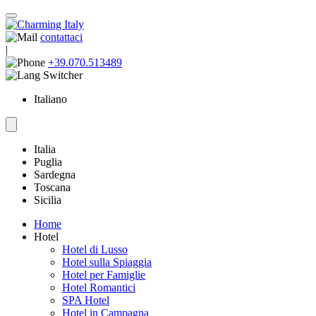
contattaci
|
+39.070.513489
Italiano
Italia
Puglia
Sardegna
Toscana
Sicilia
Home
Hotel
Hotel di Lusso
Hotel sulla Spiaggia
Hotel per Famiglie
Hotel Romantici
SPA Hotel
Hotel in Campagna