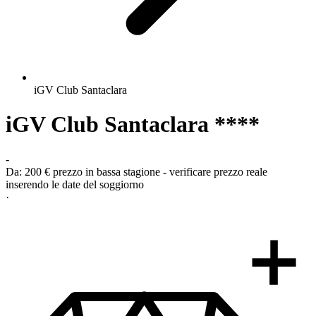
iGV Club Santaclara
iGV Club Santaclara ****
-
Da:
200 €
prezzo in bassa stagione - verificare prezzo reale
inserendo le date del soggiorno
·