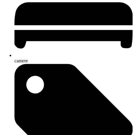
camere