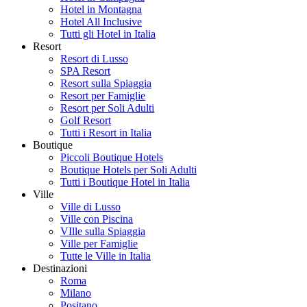
Hotel in Montagna
Hotel All Inclusive
Tutti gli Hotel in Italia
Resort
Resort di Lusso
SPA Resort
Resort sulla Spiaggia
Resort per Famiglie
Resort per Soli Adulti
Golf Resort
Tutti i Resort in Italia
Boutique
Piccoli Boutique Hotels
Boutique Hotels per Soli Adulti
Tutti i Boutique Hotel in Italia
Ville
Ville di Lusso
Ville con Piscina
VIlle sulla Spiaggia
Ville per Famiglie
Tutte le Ville in Italia
Destinazioni
Roma
Milano
Positano