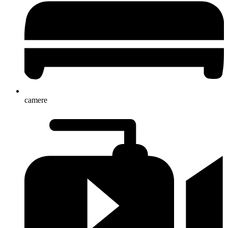
camere