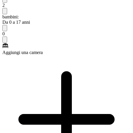
2
bambini:
Da 0 a 17 anni
0
Aggiungi una camera