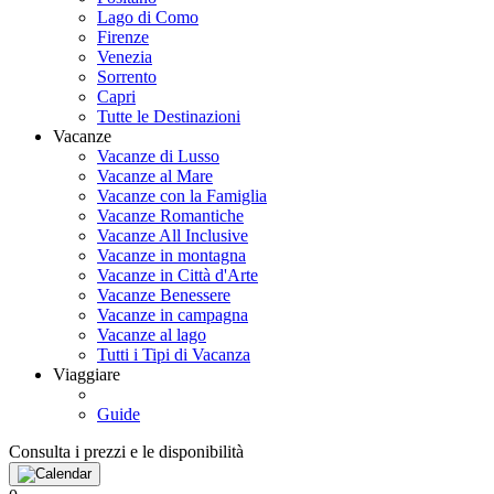
Lago di Como
Firenze
Venezia
Sorrento
Capri
Tutte le Destinazioni
Vacanze
Vacanze di Lusso
Vacanze al Mare
Vacanze con la Famiglia
Vacanze Romantiche
Vacanze All Inclusive
Vacanze in montagna
Vacanze in Città d'Arte
Vacanze Benessere
Vacanze in campagna
Vacanze al lago
Tutti i Tipi di Vacanza
Viaggiare
Guide
Consulta i prezzi e le disponibilità