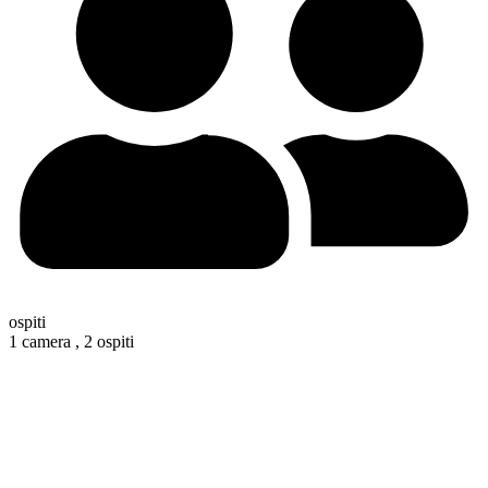
ospiti
1 camera ,
2 ospiti