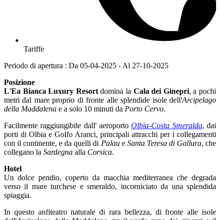
Tariffe
Periodo di apertura : Da 05-04-2025 - Al 27-10-2025
Posizione
L'Ea Bianca Luxury Resort
domina la
Cala dei Ginepri
, a pochi
metri dal mare proprio di fronte alle splendide isole dell'
Arcipelago
della Maddalena
e a solo 10 minuti da
Porto Cervo
.
Facilmente raggiungibile dall' aeroporto
Olbia-Costa Smeralda
, dai
porti di Olbia e Golfo Aranci, principali attracchi per i collegamenti
con il continente, e da quelli di
Palau
e
Santa Teresa di Gallura
, che
collegano la
Sardegna
alla
Corsica
.
Hotel
Un dolce pendio, coperto da macchia mediterranea che degrada
verso il mare turchese e smeraldo, incorniciato da una splendida
spiaggia.
In questo anfiteatro naturale di rara bellezza, di fronte alle isole