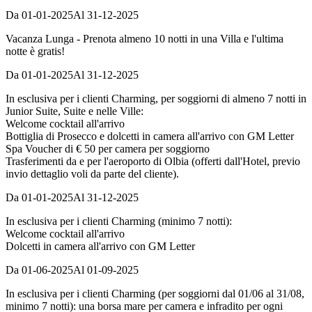
Da 01-01-2025
Al 31-12-2025
Vacanza Lunga - Prenota almeno 10 notti in una Villa e l'ultima
notte è gratis!
Da 01-01-2025
Al 31-12-2025
In esclusiva per i clienti Charming, per soggiorni di almeno 7 notti in
Junior Suite, Suite e nelle Ville:
Welcome cocktail all'arrivo
Bottiglia di Prosecco e dolcetti in camera all'arrivo con GM Letter
Spa Voucher di € 50 per camera per soggiorno
Trasferimenti da e per l'aeroporto di Olbia (offerti dall'Hotel, previo
invio dettaglio voli da parte del cliente).
Da 01-01-2025
Al 31-12-2025
In esclusiva per i clienti Charming (minimo 7 notti):
Welcome cocktail all'arrivo
Dolcetti in camera all'arrivo con GM Letter
Da 01-06-2025
Al 01-09-2025
In esclusiva per i clienti Charming (per soggiorni dal 01/06 al 31/08,
minimo 7 notti): una borsa mare per camera e infradito per ogni