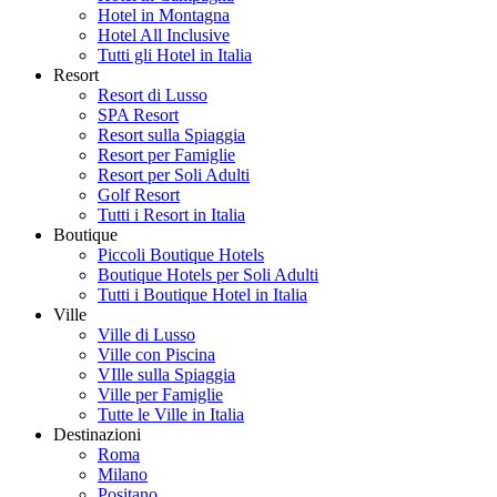
Hotel in Montagna
Hotel All Inclusive
Tutti gli Hotel in Italia
Resort
Resort di Lusso
SPA Resort
Resort sulla Spiaggia
Resort per Famiglie
Resort per Soli Adulti
Golf Resort
Tutti i Resort in Italia
Boutique
Piccoli Boutique Hotels
Boutique Hotels per Soli Adulti
Tutti i Boutique Hotel in Italia
Ville
Ville di Lusso
Ville con Piscina
VIlle sulla Spiaggia
Ville per Famiglie
Tutte le Ville in Italia
Destinazioni
Roma
Milano
Positano