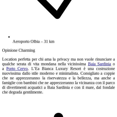
Aeroporto Olbia – 31 km
Opinione Charming
Location perfetta per chi ama la privacy ma non vuole rinunciare a
qualche serata di vita mondana nella vicinissima
Baia Sardinia
o
a
Porto Cervo
. L’Ea Bianca Luxury Resort è una costruzione
nuovissima dallo stile moderno e minimalista. Consigliato a coppie
che ne apprezzeranno la riservatezza e la bellezza, ma anche a
famiglie con bambini che ne apprezzeranno la vicinanza con il parco
di divertimenti acquatici a Baia Sardinia e con il mare, dal fondale
che degrada gentilmente.