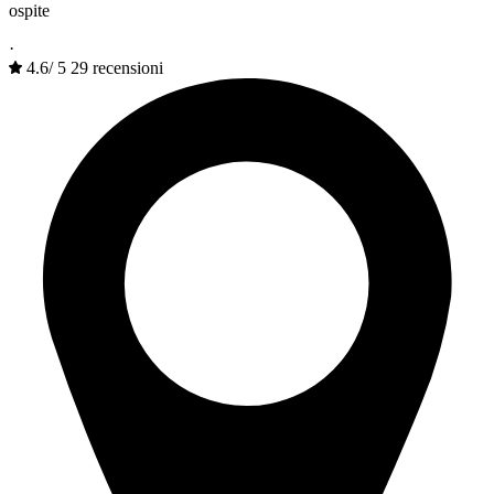
ospite
·
4.6
/
5
29 recensioni