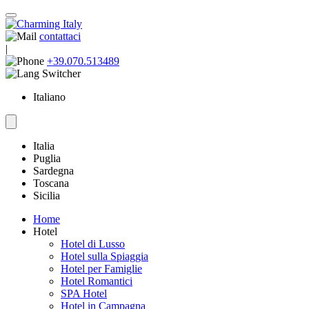
contattaci
|
+39.070.513489
Italiano
Italia
Puglia
Sardegna
Toscana
Sicilia
Home
Hotel
Hotel di Lusso
Hotel sulla Spiaggia
Hotel per Famiglie
Hotel Romantici
SPA Hotel
Hotel in Campagna