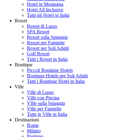
Hotel in Montagna
Hotel All Inclusive
Tutti gli Hotel in Italia
Resort
Resort di Lusso
SPA Resort
Resort sulla Spiaggia
Resort per Famiglie
Resort per Soli Adulti
Golf Resort
Tutti i Resort in Italia
Boutique
Piccoli Boutique Hotels
Boutique Hotels per Soli Adulti
Tutti i Boutique Hotel in Italia
Ville
Ville di Lusso
Ville con Piscina
VIlle sulla Spiaggia
Ville per Famiglie
Tutte le Ville in Italia
Destinazioni
Roma
Milano
Positano