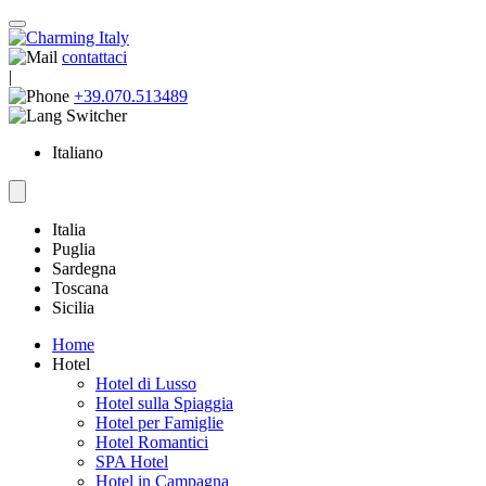
contattaci
|
+39.070.513489
Italiano
Italia
Puglia
Sardegna
Toscana
Sicilia
Home
Hotel
Hotel di Lusso
Hotel sulla Spiaggia
Hotel per Famiglie
Hotel Romantici
SPA Hotel
Hotel in Campagna