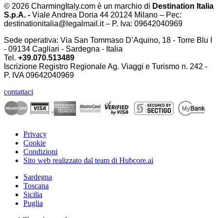
© 2026 CharmingItaly.com è un marchio di
Destination Italia
S.p.A. -
Viale Andrea Doria 44 20124 Milano – Pec:
destinationitalia@legalmail.it – P. Iva: 09642040969
Sede operativa: Via San Tommaso D’Aquino, 18 - Torre Blu I
- 09134 Cagliari - Sardegna - Italia
Tel.
+39.070.513489
Iscrizione Registro Regionale Ag. Viaggi e Turismo n. 242 -
P. IVA
09642040969
contattaci
Privacy
Cookie
Condizioni
Sito web realizzato dal team di Hubcore.ai
Sardegna
Toscana
Sicilia
Puglia