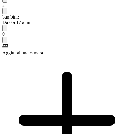
2
bambini:
Da 0 a 17 anni
0
Aggiungi una camera