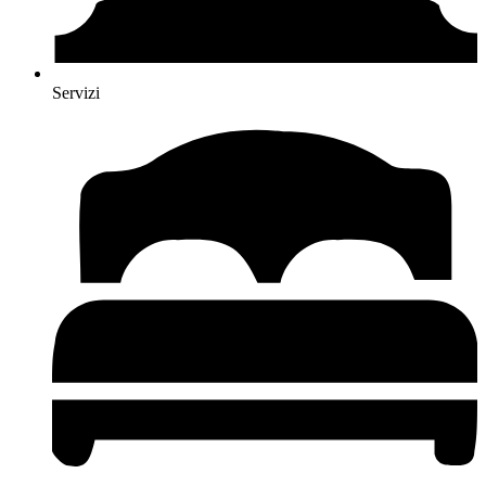
Servizi