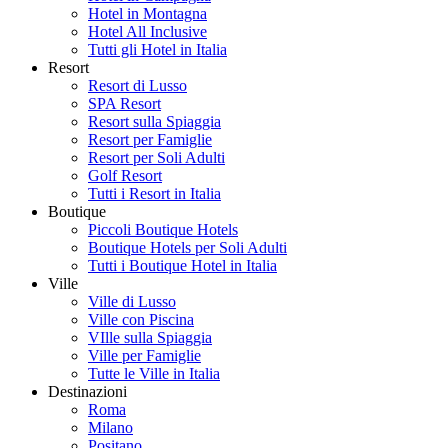
Hotel in Montagna
Hotel All Inclusive
Tutti gli Hotel in Italia
Resort
Resort di Lusso
SPA Resort
Resort sulla Spiaggia
Resort per Famiglie
Resort per Soli Adulti
Golf Resort
Tutti i Resort in Italia
Boutique
Piccoli Boutique Hotels
Boutique Hotels per Soli Adulti
Tutti i Boutique Hotel in Italia
Ville
Ville di Lusso
Ville con Piscina
VIlle sulla Spiaggia
Ville per Famiglie
Tutte le Ville in Italia
Destinazioni
Roma
Milano
Positano