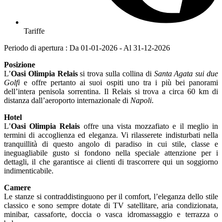
Tariffe
Periodo di apertura : Da 01-01-2026 - Al 31-12-2026
Posizione
L’
Oasi Olimpia Relais
si trova sulla collina di
Santa Agata sui due
Golfi
e offre pertanto ai suoi ospiti uno tra i più bei panorami
dell’intera penisola sorrentina. Il Relais si trova a circa 60 km di
distanza dall’aeroporto internazionale di
Napoli
.
Hotel
L’
Oasi Olimpia Relais
offre una vista mozzafiato e il meglio in
termini di accoglienza ed eleganza. Vi rilasserete indisturbati nella
tranquillità di questo angolo di paradiso in cui stile, classe e
ineguagliabile gusto si fondono nella speciale attenzione per i
dettagli, il che garantisce ai clienti di trascorrere qui un soggiorno
indimenticabile.
Camere
Le stanze si contraddistinguono per il comfort, l’eleganza dello stile
classico e sono sempre dotate di TV satellitare, aria condizionata,
minibar, cassaforte, doccia o vasca idromassaggio e terrazza o