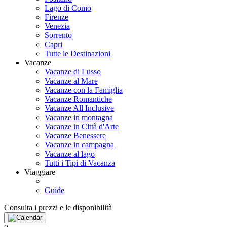
Lago di Como
Firenze
Venezia
Sorrento
Capri
Tutte le Destinazioni
Vacanze
Vacanze di Lusso
Vacanze al Mare
Vacanze con la Famiglia
Vacanze Romantiche
Vacanze All Inclusive
Vacanze in montagna
Vacanze in Città d'Arte
Vacanze Benessere
Vacanze in campagna
Vacanze al lago
Tutti i Tipi di Vacanza
Viaggiare
Guide
Consulta i prezzi e le disponibilità