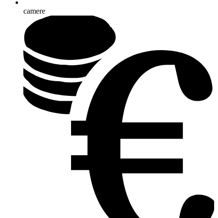
camere