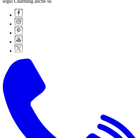
segui Charming anche su