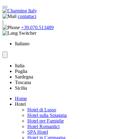
contattaci
|
+39.070.513489
Italiano
Italia
Puglia
Sardegna
Toscana
Sicilia
Home
Hotel
Hotel di Lusso
Hotel sulla Spiaggia
Hotel per Famiglie
Hotel Romantici
SPA Hotel
Hotel in Campagna