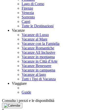
Lago di Como
Firenze
Venezia
Sorrento
Capri
Tutte le Destinazioni
Vacanze
Vacanze di Lusso
Vacanze al Mare
Vacanze con la Famiglia
Vacanze Romantiche
Vacanze All Inclusive
Vacanze in montagna
Vacanze in Città d'Arte
Vacanze Benessere
Vacanze in campagna
Vacanze al lago
Tutti i Tipi di Vacanza
Viaggiare
Guide
Consulta i prezzi e le disponibilità