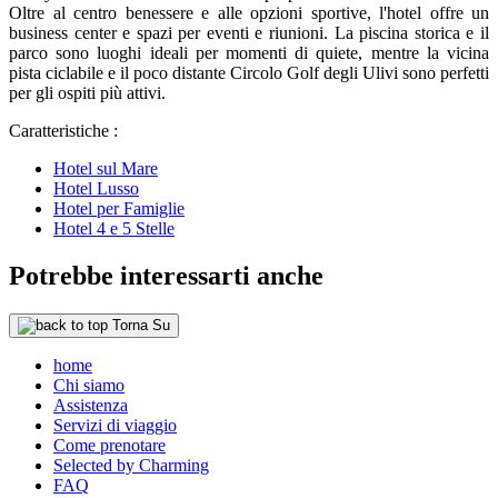
Oltre al centro benessere e alle opzioni sportive, l'hotel offre un
business center e spazi per eventi e riunioni. La piscina storica e il
parco sono luoghi ideali per momenti di quiete, mentre la vicina
pista ciclabile e il poco distante Circolo Golf degli Ulivi sono perfetti
per gli ospiti più attivi.
Caratteristiche :
Hotel sul Mare
Hotel Lusso
Hotel per Famiglie
Hotel 4 e 5 Stelle
Potrebbe interessarti anche
Torna Su
home
Chi siamo
Assistenza
Servizi di viaggio
Come prenotare
Selected by Charming
FAQ