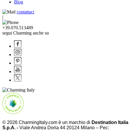
Blog
contattaci
|
+39.070.513489
segui Charming anche su
© 2026 CharmingItaly.com è un marchio di
Destination Italia
S.p.A. -
Viale Andrea Doria 44 20124 Milano – Pec: