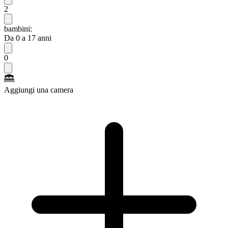
2
bambini:
Da 0 a 17 anni
0
Aggiungi una camera