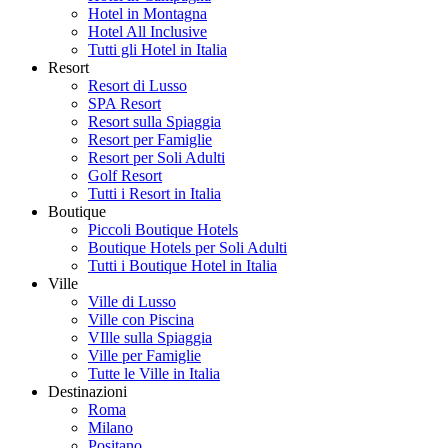
Hotel in Montagna
Hotel All Inclusive
Tutti gli Hotel in Italia
Resort
Resort di Lusso
SPA Resort
Resort sulla Spiaggia
Resort per Famiglie
Resort per Soli Adulti
Golf Resort
Tutti i Resort in Italia
Boutique
Piccoli Boutique Hotels
Boutique Hotels per Soli Adulti
Tutti i Boutique Hotel in Italia
Ville
Ville di Lusso
Ville con Piscina
VIlle sulla Spiaggia
Ville per Famiglie
Tutte le Ville in Italia
Destinazioni
Roma
Milano
Positano