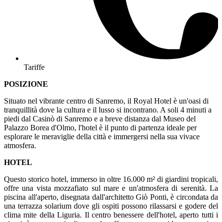
Tariffe
POSIZIONE
Situato nel vibrante centro di Sanremo, il Royal Hotel è un'oasi di
tranquillità dove la cultura e il lusso si incontrano. A soli 4 minuti a
piedi dal Casinò di Sanremo e a breve distanza dal Museo del
Palazzo Borea d'Olmo, l'hotel è il punto di partenza ideale per
esplorare le meraviglie della città e immergersi nella sua vivace
atmosfera.
HOTEL
Questo storico hotel, immerso in oltre 16.000 m² di giardini tropicali,
offre una vista mozzafiato sul mare e un'atmosfera di serenità. La
piscina all'aperto, disegnata dall'architetto Giò Ponti, è circondata da
una terrazza solarium dove gli ospiti possono rilassarsi e godere del
clima mite della Liguria. Il centro benessere dell'hotel, aperto tutti i