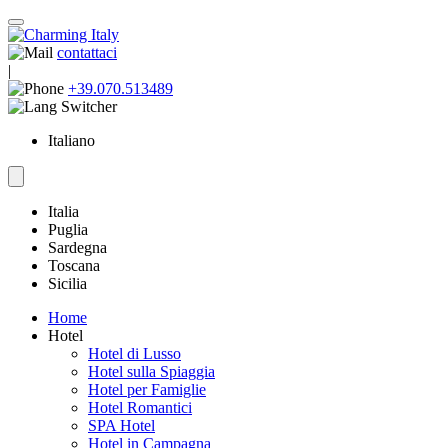
contattaci
|
+39.070.513489
Italiano
Italia
Puglia
Sardegna
Toscana
Sicilia
Home
Hotel
Hotel di Lusso
Hotel sulla Spiaggia
Hotel per Famiglie
Hotel Romantici
SPA Hotel
Hotel in Campagna