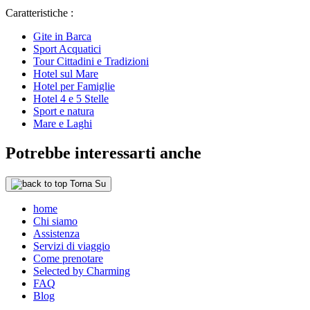
Caratteristiche :
Gite in Barca
Sport Acquatici
Tour Cittadini e Tradizioni
Hotel sul Mare
Hotel per Famiglie
Hotel 4 e 5 Stelle
Sport e natura
Mare e Laghi
Potrebbe interessarti anche
Torna Su
home
Chi siamo
Assistenza
Servizi di viaggio
Come prenotare
Selected by Charming
FAQ
Blog