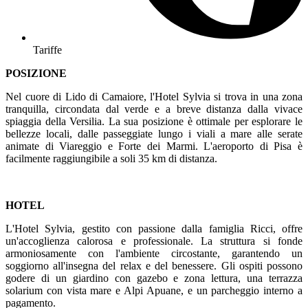
Tariffe
POSIZIONE
Nel cuore di Lido di Camaiore, l'Hotel Sylvia si trova in una zona
tranquilla, circondata dal verde e a breve distanza dalla vivace
spiaggia della Versilia. La sua posizione è ottimale per esplorare le
bellezze locali, dalle passeggiate lungo i viali a mare alle serate
animate di Viareggio e Forte dei Marmi. L'aeroporto di Pisa è
facilmente raggiungibile a soli 35 km di distanza.
HOTEL
L'Hotel Sylvia, gestito con passione dalla famiglia Ricci, offre
un'accoglienza calorosa e professionale. La struttura si fonde
armoniosamente con l'ambiente circostante, garantendo un
soggiorno all'insegna del relax e del benessere. Gli ospiti possono
godere di un giardino con gazebo e zona lettura, una terrazza
solarium con vista mare e Alpi Apuane, e un parcheggio interno a
pagamento.