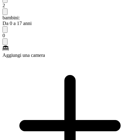
2
bambini:
Da 0 a 17 anni
0
Aggiungi una camera