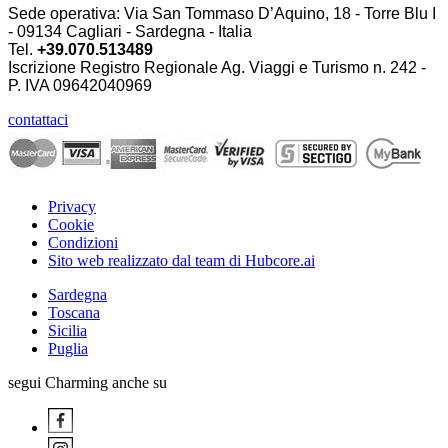
Sede operativa: Via San Tommaso D’Aquino, 18 - Torre Blu I
- 09134 Cagliari - Sardegna - Italia
Tel.
+39.070.513489
Iscrizione Registro Regionale Ag. Viaggi e Turismo n. 242 -
P. IVA
09642040969
contattaci
Privacy
Cookie
Condizioni
Sito web realizzato dal team di Hubcore.ai
Sardegna
Toscana
Sicilia
Puglia
segui Charming anche su