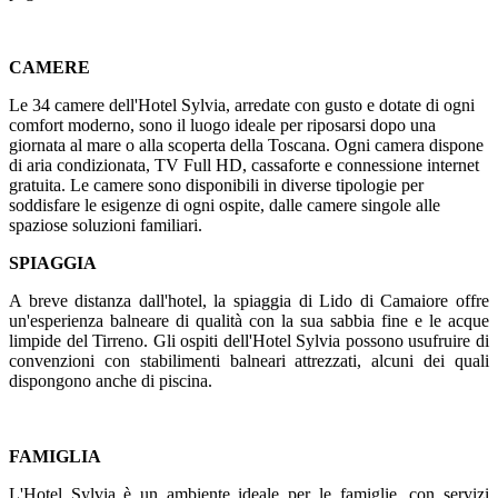
CAMERE
Le 34 camere dell'Hotel Sylvia, arredate con gusto e dotate di ogni
comfort moderno, sono il luogo ideale per riposarsi dopo una
giornata al mare o alla scoperta della Toscana. Ogni camera dispone
di aria condizionata, TV Full HD, cassaforte e connessione internet
gratuita. Le camere sono disponibili in diverse tipologie per
soddisfare le esigenze di ogni ospite, dalle camere singole alle
spaziose soluzioni familiari.
SPIAGGIA
A breve distanza dall'hotel, la spiaggia di Lido di Camaiore offre
un'esperienza balneare di qualità con la sua sabbia fine e le acque
limpide del Tirreno. Gli ospiti dell'Hotel Sylvia possono usufruire di
convenzioni con stabilimenti balneari attrezzati, alcuni dei quali
dispongono anche di piscina.
FAMIGLIA
L'Hotel Sylvia è un ambiente ideale per le famiglie, con servizi