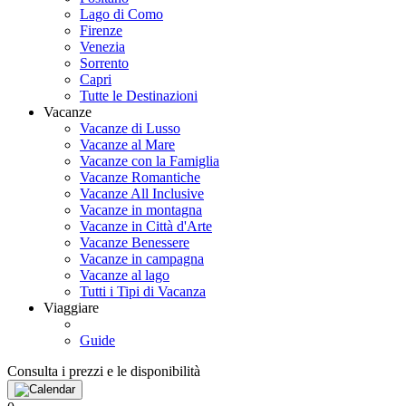
Lago di Como
Firenze
Venezia
Sorrento
Capri
Tutte le Destinazioni
Vacanze
Vacanze di Lusso
Vacanze al Mare
Vacanze con la Famiglia
Vacanze Romantiche
Vacanze All Inclusive
Vacanze in montagna
Vacanze in Città d'Arte
Vacanze Benessere
Vacanze in campagna
Vacanze al lago
Tutti i Tipi di Vacanza
Viaggiare
Guide
Consulta i prezzi e le disponibilità