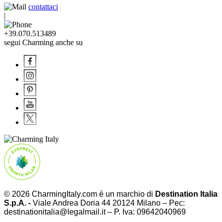
contattaci
|
+39.070.513489
segui Charming anche su
© 2026 CharmingItaly.com è un marchio di
Destination Italia
S.p.A. -
Viale Andrea Doria 44 20124 Milano – Pec:
destinationitalia@legalmail.it – P. Iva: 09642040969