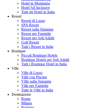
Hotel in Montagna
Hotel All Inclusive
Tutti gli Hotel in Italia
Resort
Resort di Lusso
SPA Resort
Resort sulla Spiaggia
Resort per Famiglie
Resort per Soli Adulti
Golf Resort
Tutti i Resort in Italia
Boutique
Piccoli Boutique Hotels
Boutique Hotels per Soli Adulti
Tutti i Boutique Hotel in Italia
Ville
Ville di Lusso
Ville con Piscina
VIlle sulla Spiaggia
Ville per Famiglie
Tutte le Ville in Italia
Destinazioni
Roma
Milano
Positano