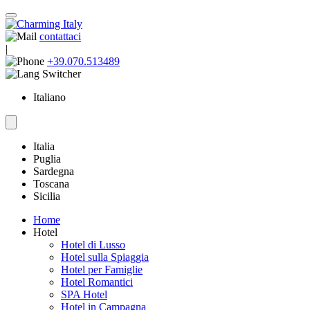
contattaci
|
+39.070.513489
Italiano
Italia
Puglia
Sardegna
Toscana
Sicilia
Home
Hotel
Hotel di Lusso
Hotel sulla Spiaggia
Hotel per Famiglie
Hotel Romantici
SPA Hotel
Hotel in Campagna