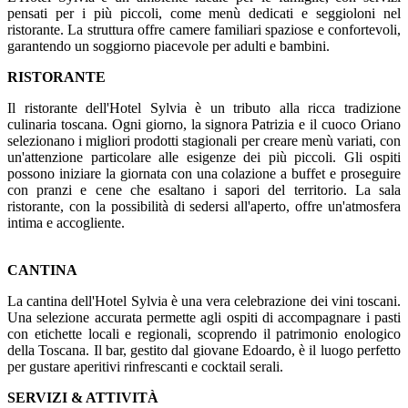
pensati per i più piccoli, come menù dedicati e seggioloni nel
ristorante. La struttura offre camere familiari spaziose e confortevoli,
garantendo un soggiorno piacevole per adulti e bambini.
RISTORANTE
Il ristorante dell'Hotel Sylvia è un tributo alla ricca tradizione
culinaria toscana. Ogni giorno, la signora Patrizia e il cuoco Oriano
selezionano i migliori prodotti stagionali per creare menù variati, con
un'attenzione particolare alle esigenze dei più piccoli. Gli ospiti
possono iniziare la giornata con una colazione a buffet e proseguire
con pranzi e cene che esaltano i sapori del territorio. La sala
ristorante, con la possibilità di sedersi all'aperto, offre un'atmosfera
intima e accogliente.
CANTINA
La cantina dell'Hotel Sylvia è una vera celebrazione dei vini toscani.
Una selezione accurata permette agli ospiti di accompagnare i pasti
con etichette locali e regionali, scoprendo il patrimonio enologico
della Toscana. Il bar, gestito dal giovane Edoardo, è il luogo perfetto
per gustare aperitivi rinfrescanti e cocktail serali.
SERVIZI & ATTIVITÀ