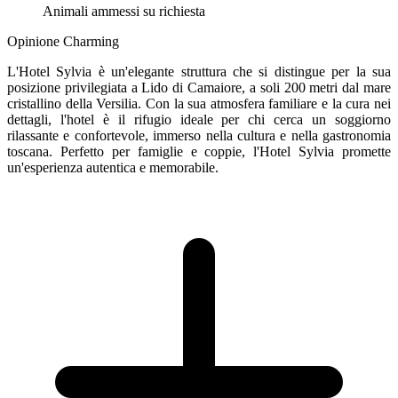
Animali ammessi su richiesta
Opinione Charming
L'Hotel Sylvia è un'elegante struttura che si distingue per la sua
posizione privilegiata a Lido di Camaiore, a soli 200 metri dal mare
cristallino della Versilia. Con la sua atmosfera familiare e la cura nei
dettagli, l'hotel è il rifugio ideale per chi cerca un soggiorno
rilassante e confortevole, immerso nella cultura e nella gastronomia
toscana. Perfetto per famiglie e coppie, l'Hotel Sylvia promette
un'esperienza autentica e memorabile.