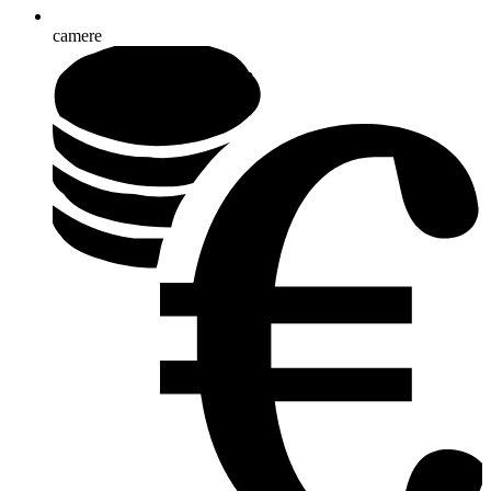
camere