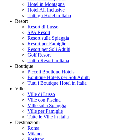
Hotel in Montagna
Hotel All Inclusive
Tutti gli Hotel in Italia
Resort
Resort di Lusso
SPA Resort
Resort sulla Spiaggia
Resort per Famiglie
Resort per Soli Adulti
Golf Resort
Tutti i Resort in Italia
Boutique
Piccoli Boutique Hotels
Boutique Hotels per Soli Adulti
Tutti i Boutique Hotel in Italia
Ville
Ville di Lusso
Ville con Piscina
VIlle sulla Spiaggia
Ville per Famiglie
Tutte le Ville in Italia
Destinazioni
Roma
Milano
Positano