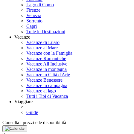
Lago di Como
Firenze
Venezia
Sorrento
Capri
Tutte le Destinazioni
Vacanze
Vacanze di Lusso
Vacanze al Mare
Vacanze con la Famiglia
Vacanze Romantiche
Vacanze All Inclusive
Vacanze in montagna
Vacanze in Città d'Arte
Vacanze Benessere
Vacanze in campagna
Vacanze al lago
Tutti i Tipi di Vacanza
Viaggiare
Guide
Consulta i prezzi e le disponibilità