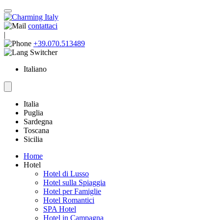
contattaci
|
+39.070.513489
Italiano
Italia
Puglia
Sardegna
Toscana
Sicilia
Home
Hotel
Hotel di Lusso
Hotel sulla Spiaggia
Hotel per Famiglie
Hotel Romantici
SPA Hotel
Hotel in Campagna