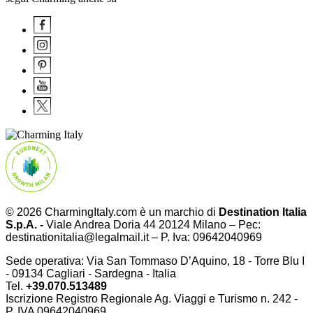
© 2026 CharmingItaly.com è un marchio di
Destination Italia
S.p.A. -
Viale Andrea Doria 44 20124 Milano – Pec:
destinationitalia@legalmail.it – P. Iva: 09642040969
Sede operativa: Via San Tommaso D’Aquino, 18 - Torre Blu I
- 09134 Cagliari - Sardegna - Italia
Tel.
+39.070.513489
Iscrizione Registro Regionale Ag. Viaggi e Turismo n. 242 -
P. IVA
09642040969