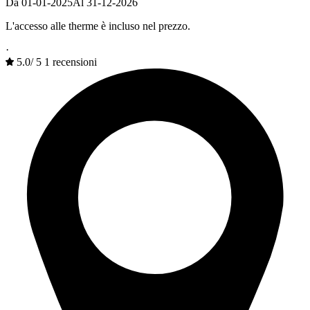
Da 01-01-2025
Al 31-12-2026
L'accesso alle therme è incluso nel prezzo.
·
5.0
/
5
1 recensioni