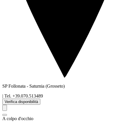
SP Follonata
-
Saturnia
(Grosseto)
| Tel.
+39.070.513489
Verifica disponibilità
A colpo d'occhio