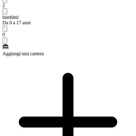
2
bambini:
Da 0 a 17 anni
0
Aggiungi una camera