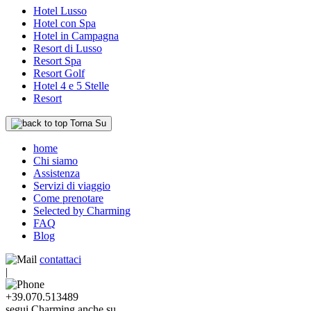
Hotel Lusso
Hotel con Spa
Hotel in Campagna
Resort di Lusso
Resort Spa
Resort Golf
Hotel 4 e 5 Stelle
Resort
Torna Su
home
Chi siamo
Assistenza
Servizi di viaggio
Come prenotare
Selected by Charming
FAQ
Blog
contattaci
|
+39.070.513489
segui Charming anche su