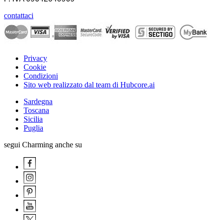
contattaci
Privacy
Cookie
Condizioni
Sito web realizzato dal team di Hubcore.ai
Sardegna
Toscana
Sicilia
Puglia
segui Charming anche su