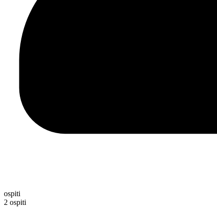
ospiti
2 ospiti