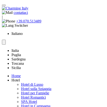
contattaci
|
+39.070.513489
Italiano
Italia
Puglia
Sardegna
Toscana
Sicilia
Home
Hotel
Hotel di Lusso
Hotel sulla Spiaggia
Hotel per Famiglie
Hotel Romantici
SPA Hotel
Hotel in Campagna