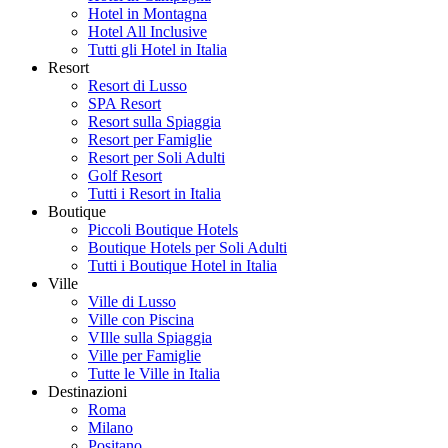
Hotel in Montagna
Hotel All Inclusive
Tutti gli Hotel in Italia
Resort
Resort di Lusso
SPA Resort
Resort sulla Spiaggia
Resort per Famiglie
Resort per Soli Adulti
Golf Resort
Tutti i Resort in Italia
Boutique
Piccoli Boutique Hotels
Boutique Hotels per Soli Adulti
Tutti i Boutique Hotel in Italia
Ville
Ville di Lusso
Ville con Piscina
VIlle sulla Spiaggia
Ville per Famiglie
Tutte le Ville in Italia
Destinazioni
Roma
Milano
Positano