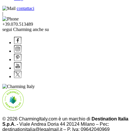
contattaci
|
+39.070.513489
segui Charming anche su
© 2026 CharmingItaly.com è un marchio di
Destination Italia
S.p.A. -
Viale Andrea Doria 44 20124 Milano – Pec:
destinationitalia@legalmail.it – P. Iva: 09642040969