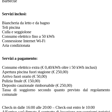
Barbecue
Servizi inclusi:
Biancheria da letto e da bagno
Teli piscina
Culla e seggiolone
Consumo elettrico fino a 50 kWh
Connessione Internet Wi-Fi
Aria condizionata
Servizi a pagamento:
Consumo elettrico extra (€ 0,40/kWh oltre i 50 kWh inclusi)
Apertura piscina fuori stagione (€ 250,00)
Arrivo fuori orario (€ 50,00)
Pulizia finale (€ 150,00)
Deposito cauzionale rimborsabile (€ 250,00)
Tassa di soggiorno secondo quanto previsto dal regolamento
comunale
Check-in dalle 16:00 alle 20:00 – Check-out entro le 10:00
All'arrivo sarà firmato il contratto di locazione per soggiorni turistici