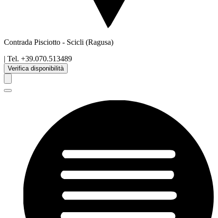
Contrada Pisciotto
-
Scicli
(Ragusa)
| Tel.
+39.070.513489
Verifica disponibilità