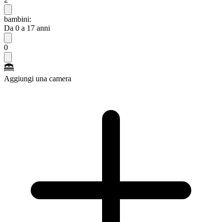
bambini:
Da 0 a 17 anni
0
Aggiungi una camera