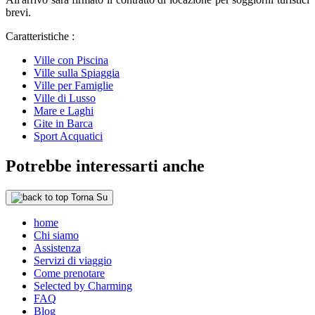
brevi.
Caratteristiche :
Ville con Piscina
Ville sulla Spiaggia
Ville per Famiglie
Ville di Lusso
Mare e Laghi
Gite in Barca
Sport Acquatici
Potrebbe interessarti anche
Torna Su
home
Chi siamo
Assistenza
Servizi di viaggio
Come prenotare
Selected by Charming
FAQ
Blog