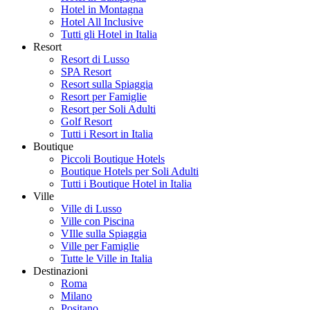
Hotel in Montagna
Hotel All Inclusive
Tutti gli Hotel in Italia
Resort
Resort di Lusso
SPA Resort
Resort sulla Spiaggia
Resort per Famiglie
Resort per Soli Adulti
Golf Resort
Tutti i Resort in Italia
Boutique
Piccoli Boutique Hotels
Boutique Hotels per Soli Adulti
Tutti i Boutique Hotel in Italia
Ville
Ville di Lusso
Ville con Piscina
VIlle sulla Spiaggia
Ville per Famiglie
Tutte le Ville in Italia
Destinazioni
Roma
Milano
Positano