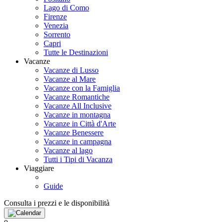
Lago di Como
Firenze
Venezia
Sorrento
Capri
Tutte le Destinazioni
Vacanze
Vacanze di Lusso
Vacanze al Mare
Vacanze con la Famiglia
Vacanze Romantiche
Vacanze All Inclusive
Vacanze in montagna
Vacanze in Città d'Arte
Vacanze Benessere
Vacanze in campagna
Vacanze al lago
Tutti i Tipi di Vacanza
Viaggiare
Guide
Consulta i prezzi e le disponibilità