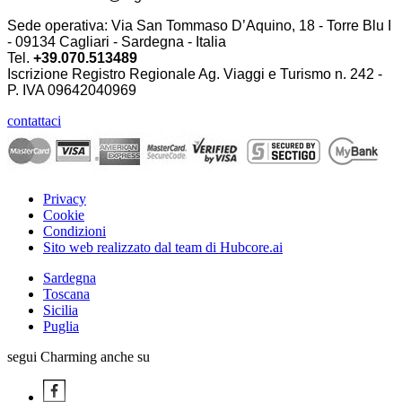
Sede operativa: Via San Tommaso D’Aquino, 18 - Torre Blu I
- 09134 Cagliari - Sardegna - Italia
Tel.
+39.070.513489
Iscrizione Registro Regionale Ag. Viaggi e Turismo n. 242 -
P. IVA
09642040969
contattaci
Privacy
Cookie
Condizioni
Sito web realizzato dal team di Hubcore.ai
Sardegna
Toscana
Sicilia
Puglia
segui Charming anche su