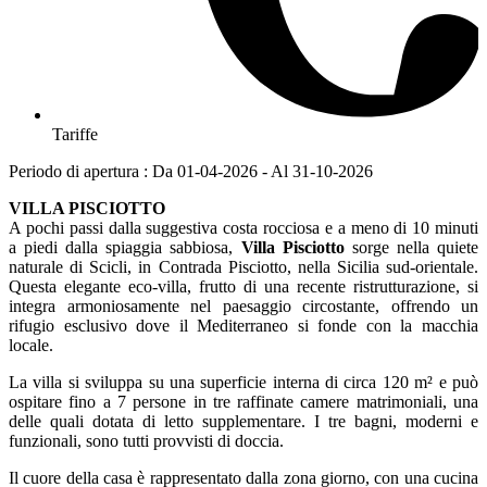
Tariffe
Periodo di apertura : Da 01-04-2026 - Al 31-10-2026
VILLA PISCIOTTO
A pochi passi dalla suggestiva costa rocciosa e a meno di 10 minuti
a piedi dalla spiaggia sabbiosa,
Villa Pisciotto
sorge nella quiete
naturale di Scicli, in Contrada Pisciotto, nella Sicilia sud-orientale.
Questa elegante eco-villa, frutto di una recente ristrutturazione, si
integra armoniosamente nel paesaggio circostante, offrendo un
rifugio esclusivo dove il Mediterraneo si fonde con la macchia
locale.
La villa si sviluppa su una superficie interna di circa 120 m² e può
ospitare fino a 7 persone in tre raffinate camere matrimoniali, una
delle quali dotata di letto supplementare. I tre bagni, moderni e
funzionali, sono tutti provvisti di doccia.
Il cuore della casa è rappresentato dalla zona giorno, con una cucina