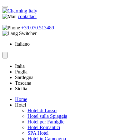
contattaci
|
+39.070.513489
Italiano
Italia
Puglia
Sardegna
Toscana
Sicilia
Home
Hotel
Hotel di Lusso
Hotel sulla Spiaggia
Hotel per Famiglie
Hotel Romantici
SPA Hotel
Hotel in Campagna