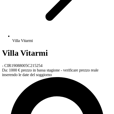
Villa Vitarmi
Villa Vitarmi
-
CIR19088005C215254
Da:
1000 €
prezzo in bassa stagione - verificare prezzo reale
inserendo le date del soggiorno