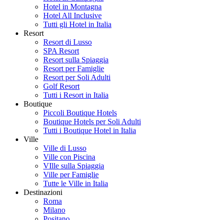
Hotel in Montagna
Hotel All Inclusive
Tutti gli Hotel in Italia
Resort
Resort di Lusso
SPA Resort
Resort sulla Spiaggia
Resort per Famiglie
Resort per Soli Adulti
Golf Resort
Tutti i Resort in Italia
Boutique
Piccoli Boutique Hotels
Boutique Hotels per Soli Adulti
Tutti i Boutique Hotel in Italia
Ville
Ville di Lusso
Ville con Piscina
VIlle sulla Spiaggia
Ville per Famiglie
Tutte le Ville in Italia
Destinazioni
Roma
Milano
Positano