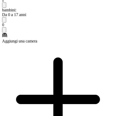
bambini:
Da 0 a 17 anni
0
Aggiungi una camera