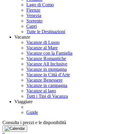
Lago di Como
Firenze
Venezia
Sorrento
Capri
Tutte le Destinazioni
Vacanze
Vacanze di Lusso
Vacanze al Mare
Vacanze con la Famiglia
Vacanze Romantiche
Vacanze All Inclusive
Vacanze in montagna
Vacanze in Città d'Arte
Vacanze Benessere
Vacanze in campagna
Vacanze al lago
Tutti i Tipi di Vacanza
Viaggiare
Guide
Consulta i prezzi e le disponibilità