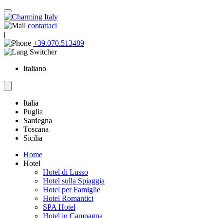
contattaci
|
+39.070.513489
Italiano
Italia
Puglia
Sardegna
Toscana
Sicilia
Home
Hotel
Hotel di Lusso
Hotel sulla Spiaggia
Hotel per Famiglie
Hotel Romantici
SPA Hotel
Hotel in Campagna