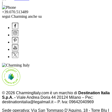
|
+39.070.513489
segui Charming anche su
© 2026 CharmingItaly.com è un marchio di
Destination Italia
S.p.A. -
Viale Andrea Doria 44 20124 Milano – Pec:
destinationitalia@legalmail.it – P. Iva: 09642040969
Sede operativa: Via San Tommaso D’Aquino, 18 - Torre Blu I