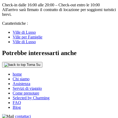
Check-in dalle 16:00 alle 20:00 – Check-out entro le 10:00
All'arrivo sarà firmato il contratto di locazione per soggiorni turistici
brevi.
Caratteristiche :
Ville di Lusso
Ville per Famiglie
Ville di Lusso
Potrebbe interessarti anche
Torna Su
home
Chi siamo
Assistenza
Servizi di viaggio
Come prenotare
Selected by Charming
FAQ
Blog
contattaci