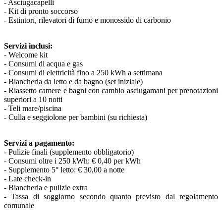
- Asciugacapelli
- Kit di pronto soccorso
- Estintori, rilevatori di fumo e monossido di carbonio
Servizi inclusi:
- Welcome kit
- Consumi di acqua e gas
- Consumi di elettricità fino a 250 kWh a settimana
- Biancheria da letto e da bagno (set iniziale)
- Riassetto camere e bagni con cambio asciugamani per prenotazioni
superiori a 10 notti
- Teli mare/piscina
- Culla e seggiolone per bambini (su richiesta)
Servizi a pagamento:
- Pulizie finali (supplemento obbligatorio)
- Consumi oltre i 250 kWh: € 0,40 per kWh
- Supplemento 5° letto: € 30,00 a notte
- Late check-in
- Biancheria e pulizie extra
- Tassa di soggiorno secondo quanto previsto dal regolamento
comunale