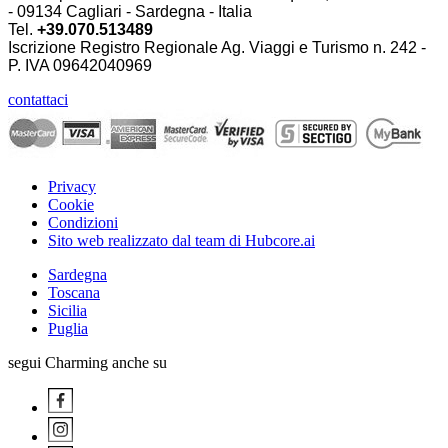
- 09134 Cagliari - Sardegna - Italia
Tel.
+39.070.513489
Iscrizione Registro Regionale Ag. Viaggi e Turismo n. 242 -
P. IVA
09642040969
contattaci
Privacy
Cookie
Condizioni
Sito web realizzato dal team di Hubcore.ai
Sardegna
Toscana
Sicilia
Puglia
segui Charming anche su