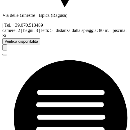
Via delle Ginestre
-
Ispica
(Ragusa)
| Tel.
+39.070.513489
camere:
2
|
bagni:
3
|
letti:
5
|
distanza dalla spiaggia
:
80 m.
|
piscina
:
Sì
Verifica disponibilità