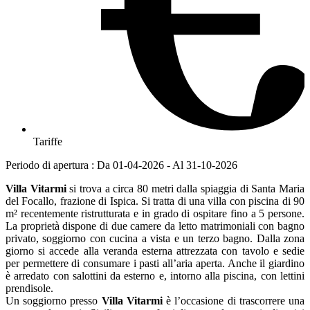
Tariffe
Periodo di apertura : Da 01-04-2026 - Al 31-10-2026
Villa Vitarmi
si trova a circa 80 metri dalla spiaggia di Santa Maria
del Focallo, frazione di Ispica. Si tratta di una villa con piscina di 90
m² recentemente ristrutturata e in grado di ospitare fino a 5 persone.
La proprietà dispone di due camere da letto matrimoniali con bagno
privato, soggiorno con cucina a vista e un terzo bagno. Dalla zona
giorno si accede alla veranda esterna attrezzata con tavolo e sedie
per permettere di consumare i pasti all’aria aperta. Anche il giardino
è arredato con salottini da esterno e, intorno alla piscina, con lettini
prendisole.
Un soggiorno presso
Villa Vitarmi
è l’occasione di trascorrere una