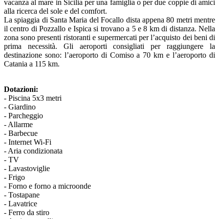
vacanza al mare in Sicilia per una famiglia o per due coppie di amici
alla ricerca del sole e del comfort.
La spiaggia di Santa Maria del Focallo dista appena 80 metri mentre
il centro di Pozzallo e Ispica si trovano a 5 e 8 km di distanza. Nella
zona sono presenti ristoranti e supermercati per l’acquisto dei beni di
prima necessità. Gli aeroporti consigliati per raggiungere la
destinazione sono: l’aeroporto di Comiso a 70 km e l’aeroporto di
Catania a 115 km.
Dotazioni:
- Piscina 5x3 metri
- Giardino
- Parcheggio
- Allarme
- Barbecue
- Internet Wi-Fi
- Aria condizionata
- TV
- Lavastoviglie
- Frigo
- Forno e forno a microonde
- Tostapane
- Lavatrice
- Ferro da stiro