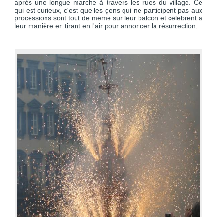
après une longue marche à travers les rues du village. Ce
qui est curieux, c'est que les gens qui ne participent pas aux
processions sont tout de même sur leur balcon et célèbrent à
leur manière en tirant en l'air pour annoncer la résurrection.