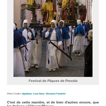
Festival de Pâques de Procida
Photo Credits:
dgtalmac
,
Luca Seno
,
Giovanni Facchini
C'est de cette manière, et de bien d'autres encore, que