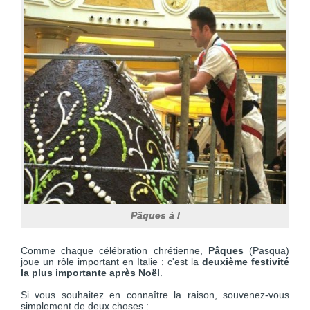
Pâques à l
Comme chaque célébration chrétienne,
Pâques
(Pasqua)
joue un rôle important en Italie : c'est la
deuxième festivité
la plus importante après Noël
.
Si vous souhaitez en connaître la raison, souvenez-vous
simplement de deux choses :