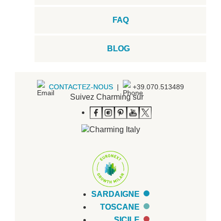
FAQ
BLOG
CONTACTEZ-NOUS
|
+39.070.513489
Suivez Charming sur
SARDAIGNE
TOSCANE
SICILE