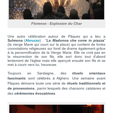
Florence - Explosion du Char
Une autre célébration autour de Pâques qui a lieu a
Sulmona
(
Abruzzo
) : "
La Madonna che corre in piazza
"
(la vierge Marie qui court sur la place) qui contient de fortes
connotations religieuses sur fond de drame également grâce
à la personnification de la Vierge Marie. Elle ne croit pas en
la résurrection de son fils, elle sort donc tout d'abord
lentement de l'église mais elle aperçoit ensuite son fils et se
met à courir vers lui, heureuse.
Toujours en Sardaigne, des
rituels orientaux
fascinants
sont célébrés à Alghero. Une semaine avant
Pâques démarre toute une série de
rituels traditionnels et
de processions
, parmi lesquels des chansons catalanes et
des
cérémonies évocatrices
.