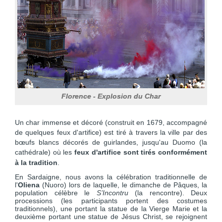
Florence - Explosion du Char
Un char immense et décoré (construit en 1679, accompagné
de quelques feux d'artifice) est tiré à travers la ville par des
bœufs blancs décorés de guirlandes, jusqu'au Duomo (la
cathédrale)
où les
feux d'artifice
sont tirés conformément
à la tradition
.
En Sardaigne, nous avons la célébration traditionnelle de
l'
Oliena
(Nuoro) lors de laquelle, le dimanche de Pâques, la
population célèbre le
S’Incontru
(la rencontre). Deux
processions (les participants portent des costumes
traditionnels), une portant la statue de la Vierge Marie et la
deuxième portant une statue de Jésus Christ, se rejoignent