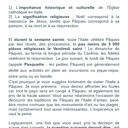
1) L'
importance historique et culturelle
de l'Église
catholique en Italie
2) La
signification religieuse
: Noël correspond à la
naissance de Jésus, tandis que Pâques correspond à sa
passion, à sa mort et à sa résurrection.
Et
durant la semaine sainte
, toute l'Italie célèbre Pâques
par des rituels, des processions, et
pas moins de 3 000
pièces religieuses
le Vendredi saint
! Le dimanche de
Pâques, au terme la longue période du Carême, les fidèles
célèbrent la résurrection.
Le jour suivant, le lundi de Pâques
(appelé
Pasquette
- les petites Pâques) est généralement
dédié aux activités en plein air, excursions ou pique-nique,
entre amis ou en famille.
C'est pourquoi je vous suggère fortement de visiter l'Italie à
Pâques. Je vous préviens : vous devrez affronter les foules
car tout le pays sera en congé à Pâques, et également les
prix de la haute saison. Vous aurez néanmoins l'occasion de
découvrir les traditions de Pâques de l'Italie d'antan, peut-
être moins connues que les monuments d'art ou les plages,
mais certainement tout aussi intéressantes. L'expérience en
vaut la peine.
Logiquement, une fois que vous avez pris la décision de
suivre mes conseils,
la question suivante devrait être
:
où