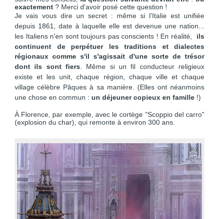
exactement
? Merci d'avoir posé cette question !
Je vais vous dire un secret : même si l'Italie est unifiée
depuis 1861, date à laquelle elle est devenue une nation...
les Italiens n'en sont toujours pas conscients !
En réalité,
ils
continuent de perpétuer les traditions et dialectes
régionaux
comme s'il s'agissait d'une sorte de trésor
dont ils sont fiers
. Même si un fil conducteur religieux
existe et les unit, chaque région, chaque ville et chaque
village célèbre Pâques à sa manière. (Elles ont néanmoins
une chose en commun :
un déjeuner copieux en famille
!)
À Florence, par exemple, avec le cortège "Scoppio del carro"
(explosion du char), qui remonte à environ 300 ans.