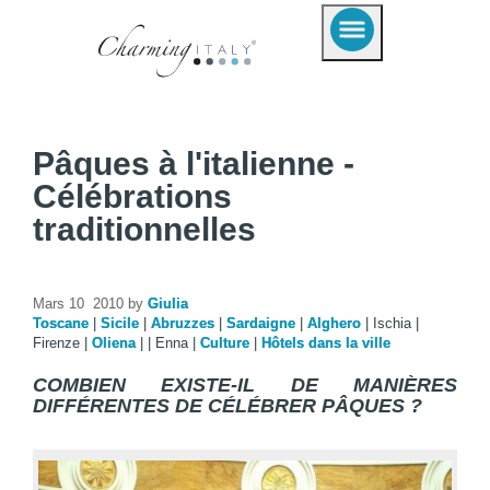
Pâques à l'italienne -
Célébrations
traditionnelles
Mars 10 2010 by
Giulia
Toscane
|
Sicile
|
Abruzzes
|
Sardaigne
|
Alghero
|
Ischia
|
Firenze
|
Oliena
|
|
Enna
|
Culture
|
Hôtels dans la ville
COMBIEN EXISTE-IL DE MANIÈRES
DIFFÉRENTES DE CÉLÉBRER PÂQUES ?