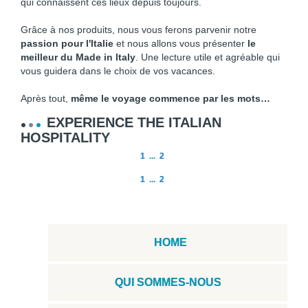
qui connaissent ces lieux depuis toujours.
Grâce à nos produits, nous vous ferons parvenir notre
passion pour l'Italie
et nous allons vous présenter
le
meilleur du Made in Italy
. Une lecture utile et agréable qui
vous guidera dans le choix de vos vacances.
Après tout,
même le voyage commence par les mots…
EXPERIENCE THE ITALIAN
HOSPITALITY
1
...
2
1
...
2
HOME
QUI SOMMES-NOUS