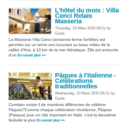
L'hôtel du mois : Villa
Cenci Relais
Masseria
Thursday, 25 Mars 2010 09:51
by
Giulia
La Masseria Villa Cenci (ancienne ferme fortifiée) est
perchée sur un tertre vert luxuriant au beau milieu de la
vallée d’Itria, à 10 km de la mer Adriatique. Elle est entourée
d'un
En savoir plus >>
Pâques à l'italienne -
Célébrations
traditionnelles
Wednesday, 10 Mars 2010 05:51
by
Giulia
Combien existe-il de manières différentes de célébrer
Pâques?Comme chaque célébration chrétienne, Pâques
(Pasqua) joue un rôle important en Italie: c'est la deuxième
festivité la plus
En savoir plus >>