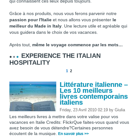
qui connaissent ces lieux depuis toujours.
Grâce à nos produits, nous vous ferons parvenir notre
passion pour l'Italie
et nous allons vous présenter
le
meilleur du Made in Italy
. Une lecture utile et agréable qui
vous guidera dans le choix de vos vacances.
Après tout,
même le voyage commence par les mots…
EXPERIENCE THE ITALIAN
HOSPITALITY
1
2
Littérature italienne –
Les 10 meilleurs
livres contemporains
italiens
Friday, 23 Avril 2010 02:19
by
Giulia
Les meilleurs livres à mettre dans votre valise pour vos
vacances en Italie Credits: FlickrQue faites-vous quand vous
avez besoin de vous détendre?Certaines personnes
écoutent de la musique.
En savoir plus >>