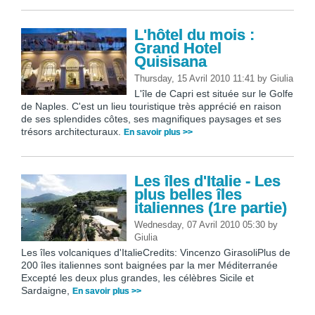
L'hôtel du mois :
Grand Hotel
Quisisana
Thursday, 15 Avril 2010 11:41
by
Giulia
L'île de Capri est située sur le Golfe
de Naples. C'est un lieu touristique très apprécié en raison
de ses splendides côtes, ses magnifiques paysages et ses
trésors architecturaux.
En savoir plus >>
Les îles d'Italie - Les
plus belles îles
italiennes (1re partie)
Wednesday, 07 Avril 2010 05:30
by
Giulia
Les îles volcaniques d'ItalieCredits: Vincenzo GirasoliPlus de
200 îles italiennes sont baignées par la mer Méditerranée
Excepté les deux plus grandes, les célèbres Sicile et
Sardaigne,
En savoir plus >>