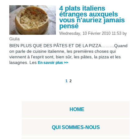
4 plats italiens
étranges auxquels
vous n'auriez jamais
pensé
Wednesday, 10 Février 2010 11:53
by
Giulia
BIEN PLUS QUE DES PÂTES ET DE LA PIZZA………Quand
on parle de cuisine italienne, les premières choses qui
viennent à l'esprit sont, bien sûr, les pâtes, la pizza et les
lasagnes. Les
En savoir plus >>
1
2
HOME
QUI SOMMES-NOUS