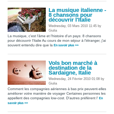
La musique italienne -
8 chansons pour
découvrir l'Italie
Wednesday, 03 Mars 2010 11:45
by
Giulia
La musique, c'est l'âme et l'histoire d'un pays: 8 chansons
pour découvrir l'Italie Au cours de mon séjour à l'étranger, j'ai
souvent entendu dire que la
En savoir plus >>
Vols bon marché à
destination de la
Sardaigne, Italie
Wednesday, 24 Février 2010 01:08
by
Giulia
Comment les compagnies aériennes à bas prix peuvent-elles
améliorer votre manière de voyager Certaines personnes les
appellent des compagnies low-cost. D'autres préfèrent l'
En
savoir plus >>