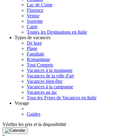
Lac de Come
Florence
Venise
Sorrente
Capri
Toutes les Destinations en Italie
Types de vacances
De luxe
Plage
Familiale
Romantique
Tout Compris
Vacances à la montagne
Vacances de la ville d'art
Vacances bien-être
Vacances à la campagne
Vacances au lac
Tous les Types de Vacances en Italie
Voyage
Guides
Vérifier les prix et la disponibilité