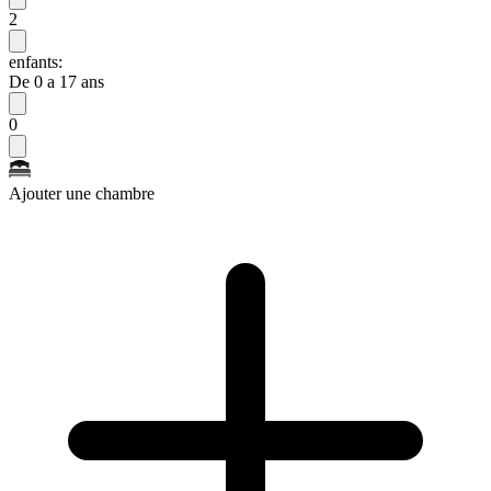
2
enfants:
De 0 a 17 ans
0
Ajouter une chambre