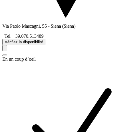
Via Paolo Mascagni, 55
-
Siena
(Siena)
| Tel.
+39.070.513489
Vérifiez la disponibilité
En un coup d’oeil