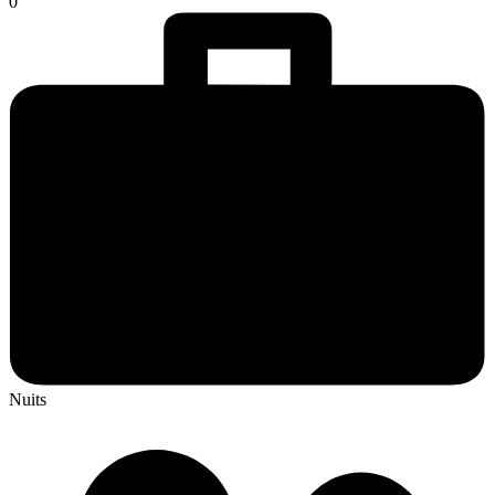
0
Nuits