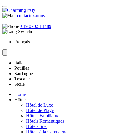
contactez-nous
|
+39.070.513489
Français
Italie
Pouilles
Sardaigne
Toscane
Sicile
Home
Hôtels
Hôtel de Luxe
Hôtel de Plage
Hôtels Familiaux
Hôtels Romantiques
Hôtels Spa
Hôtels à la Campagne