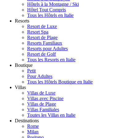
Hôtels à la Montagne / Ski
Hôtel Tout Compris
Tous les Hôtels en Italie
Resorts
Resort de Luxe
Resort Spa
Resort de Plage
Resorts Familiaux
Resorts pour Adultes
Resort de Golf
Tous les Resorts en Italie
Boutique
Petit
Pour Adultes
Tous les Hôtels Boutique en Italie
Villas
Villas de Luxe
Villas avec Piscine
Villas de Plage
Villas Familiales
Toutes les Villas en Italie
Destinations
Rome
Milan
Positano