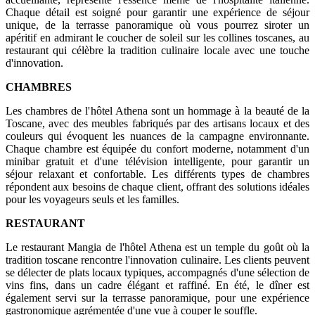
Chaque détail est soigné pour garantir une expérience de séjour
unique, de la terrasse panoramique où vous pourrez siroter un
apéritif en admirant le coucher de soleil sur les collines toscanes, au
restaurant qui célèbre la tradition culinaire locale avec une touche
d'innovation.
CHAMBRES
Les chambres de l'hôtel Athena sont un hommage à la beauté de la
Toscane, avec des meubles fabriqués par des artisans locaux et des
couleurs qui évoquent les nuances de la campagne environnante.
Chaque chambre est équipée du confort moderne, notamment d'un
minibar gratuit et d'une télévision intelligente, pour garantir un
séjour relaxant et confortable. Les différents types de chambres
répondent aux besoins de chaque client, offrant des solutions idéales
pour les voyageurs seuls et les familles.
RESTAURANT
Le restaurant Mangia de l'hôtel Athena est un temple du goût où la
tradition toscane rencontre l'innovation culinaire. Les clients peuvent
se délecter de plats locaux typiques, accompagnés d'une sélection de
vins fins, dans un cadre élégant et raffiné. En été, le dîner est
également servi sur la terrasse panoramique, pour une expérience
gastronomique agrémentée d'une vue à couper le souffle.