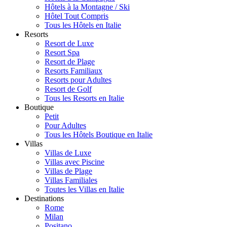
Hôtels à la Montagne / Ski
Hôtel Tout Compris
Tous les Hôtels en Italie
Resorts
Resort de Luxe
Resort Spa
Resort de Plage
Resorts Familiaux
Resorts pour Adultes
Resort de Golf
Tous les Resorts en Italie
Boutique
Petit
Pour Adultes
Tous les Hôtels Boutique en Italie
Villas
Villas de Luxe
Villas avec Piscine
Villas de Plage
Villas Familiales
Toutes les Villas en Italie
Destinations
Rome
Milan
Positano