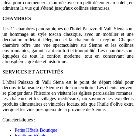
idéal pour commencer la journée avec un petit déjeuner au soleil, en
admirant la vue qui s'étend jusqu'aux collines siennoises.
CHAMBRES
Les 11 chambres panoramiques de l'hôtel Palazzo di Valli Siena sont
un hommage au style toscan classique, avec un mobilier et une
décoration reflétant l'élégance et la chaleur de la région. Chaque
chambre offre une vue spectaculaire sur Sienne et les collines
environnantes, garantissant confort et tranquillité. Les chambres sont
équipées de tout le confort moderne, tout en conservant une
atmosphère agréable et historique.
SERVICES ET ACTIVITÉS
L'hôtel Palazzo di Valli Siena est le point de départ idéal pour
découvrir la beauté de Sienne et de son territoire. Les clients peuvent
se plonger dans l'histoire en visitant les églises paroissiales romanes,
les châteaux et les villages médiévaux, ou savourer les excellents
produits alimentaires et vinicoles locaux tels que l'huile d'olive extra
vierge et les vins prestigieux de la province de Sienne.
Caractéristiques :
Petits Hôtels Boutique
Boutique Hôtels