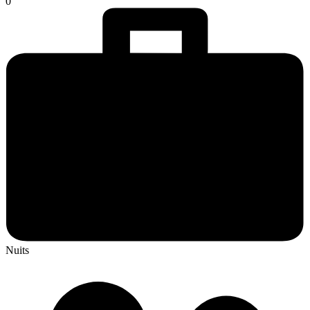
0
Nuits