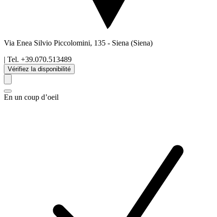
Via Enea Silvio Piccolomini, 135
-
Siena
(Siena)
| Tel.
+39.070.513489
Vérifiez la disponibilité
En un coup d’oeil