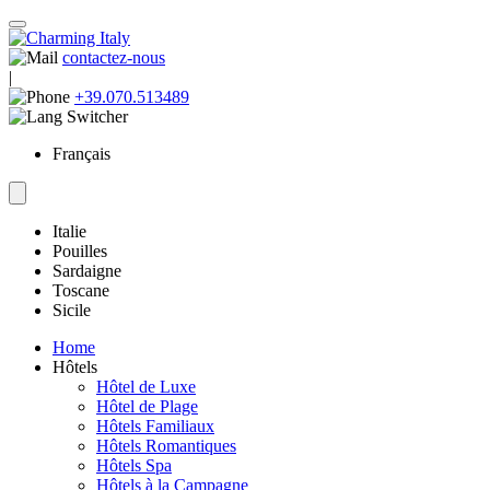
contactez-nous
|
+39.070.513489
Français
Italie
Pouilles
Sardaigne
Toscane
Sicile
Home
Hôtels
Hôtel de Luxe
Hôtel de Plage
Hôtels Familiaux
Hôtels Romantiques
Hôtels Spa
Hôtels à la Campagne