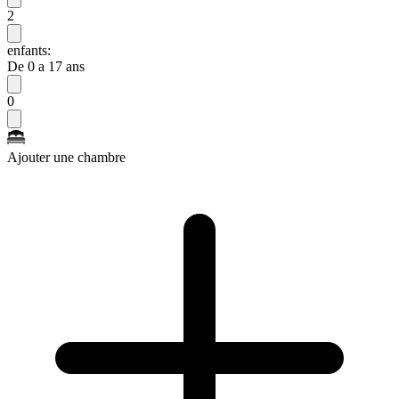
2
enfants:
De 0 a 17 ans
0
Ajouter une chambre