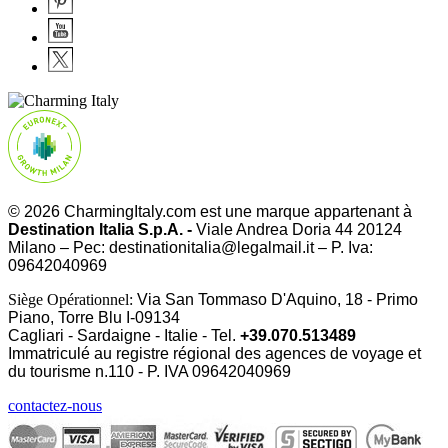
© 2026 CharmingItaly.com est une marque appartenant à
Destination Italia S.p.A. -
Viale Andrea Doria 44 20124
Milano – Pec: destinationitalia@legalmail.it – P. Iva:
09642040969
Siège Opérationnel:
Via San Tommaso D'Aquino, 18 - Primo
Piano, Torre Blu I-09134
Cagliari - Sardaigne - Italie - Tel.
+39.070.513489
Immatriculé au registre régional des agences de voyage et
du tourisme n.110 - P. IVA
09642040969
contactez-nous