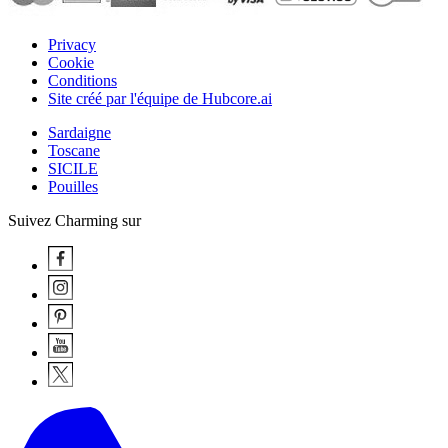
Privacy
Cookie
Conditions
Site créé par l'équipe de Hubcore.ai
Sardaigne
Toscane
SICILE
Pouilles
Suivez Charming sur