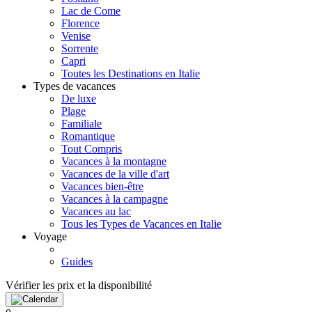
Lac de Come
Florence
Venise
Sorrente
Capri
Toutes les Destinations en Italie
Types de vacances
De luxe
Plage
Familiale
Romantique
Tout Compris
Vacances à la montagne
Vacances de la ville d'art
Vacances bien-être
Vacances à la campagne
Vacances au lac
Tous les Types de Vacances en Italie
Voyage
Guides
Vérifier les prix et la disponibilité