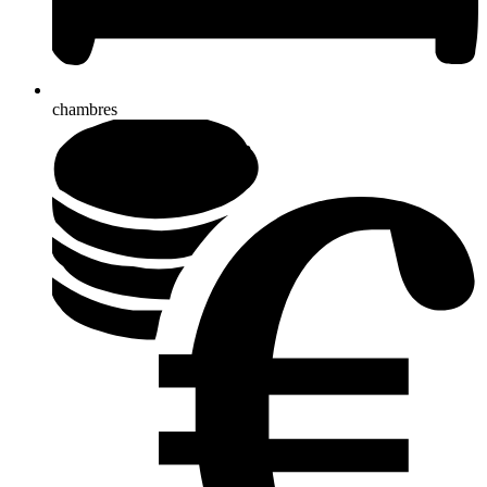
chambres