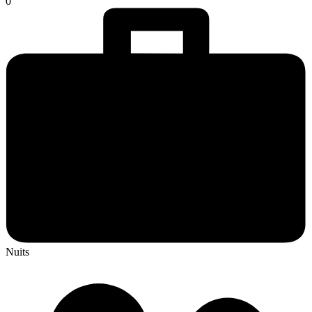
0
Nuits