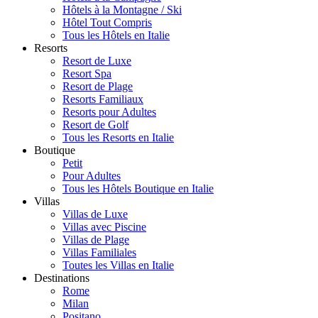
Hôtels à la Montagne / Ski
Hôtel Tout Compris
Tous les Hôtels en Italie
Resorts
Resort de Luxe
Resort Spa
Resort de Plage
Resorts Familiaux
Resorts pour Adultes
Resort de Golf
Tous les Resorts en Italie
Boutique
Petit
Pour Adultes
Tous les Hôtels Boutique en Italie
Villas
Villas de Luxe
Villas avec Piscine
Villas de Plage
Villas Familiales
Toutes les Villas en Italie
Destinations
Rome
Milan
Positano