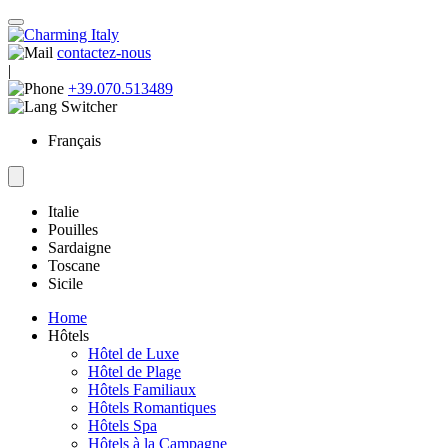
contactez-nous
|
+39.070.513489
Français
Italie
Pouilles
Sardaigne
Toscane
Sicile
Home
Hôtels
Hôtel de Luxe
Hôtel de Plage
Hôtels Familiaux
Hôtels Romantiques
Hôtels Spa
Hôtels à la Campagne