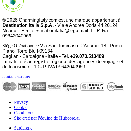
© 2026 CharmingItaly.com est une marque appartenant à
Destination Italia S.p.A. -
Viale Andrea Doria 44 20124
Milano – Pec: destinationitalia@legalmail.it – P. Iva:
09642040969
Siège Opérationnel:
Via San Tommaso D'Aquino, 18 - Primo
Piano, Torre Blu I-09134
Cagliari - Sardaigne - Italie - Tel.
+39.070.513489
Immatriculé au registre régional des agences de voyage et
du tourisme n.110 - P. IVA
09642040969
contactez-nous
Privacy
Cookie
Conditions
Site créé par l'équipe de Hubcore.ai
Sardaigne