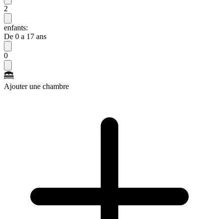
2
enfants:
De 0 a 17 ans
0
Ajouter une chambre