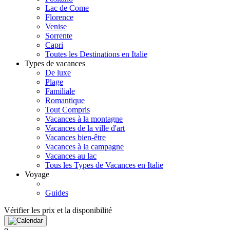
Lac de Come
Florence
Venise
Sorrente
Capri
Toutes les Destinations en Italie
Types de vacances
De luxe
Plage
Familiale
Romantique
Tout Compris
Vacances à la montagne
Vacances de la ville d'art
Vacances bien-être
Vacances à la campagne
Vacances au lac
Tous les Types de Vacances en Italie
Voyage
Guides
Vérifier les prix et la disponibilité