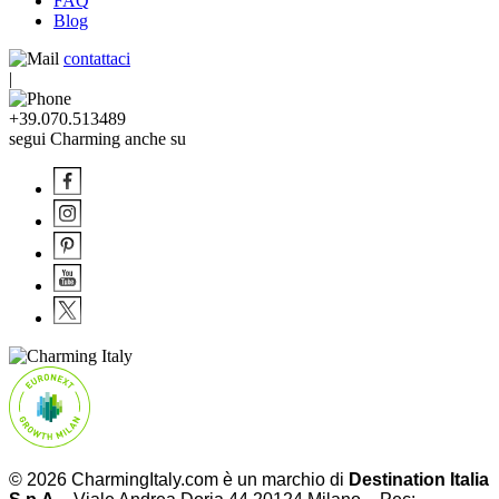
FAQ
Blog
contattaci
|
+39.070.513489
segui Charming anche su
© 2026 CharmingItaly.com è un marchio di
Destination Italia