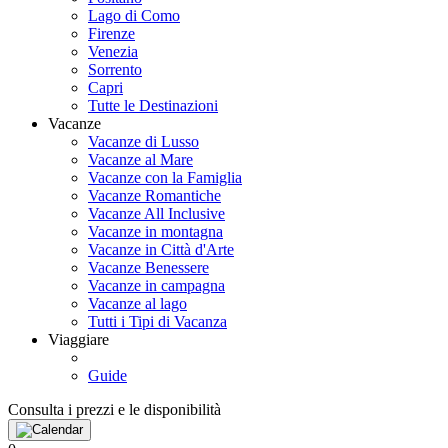
Lago di Como
Firenze
Venezia
Sorrento
Capri
Tutte le Destinazioni
Vacanze
Vacanze di Lusso
Vacanze al Mare
Vacanze con la Famiglia
Vacanze Romantiche
Vacanze All Inclusive
Vacanze in montagna
Vacanze in Città d'Arte
Vacanze Benessere
Vacanze in campagna
Vacanze al lago
Tutti i Tipi di Vacanza
Viaggiare
Guide
Consulta i prezzi e le disponibilità