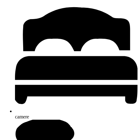
camere