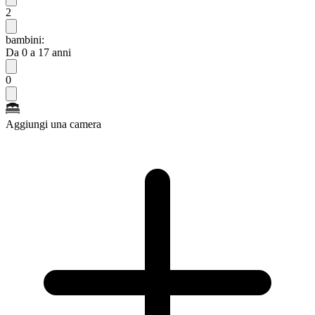
2
bambini:
Da 0 a 17 anni
0
Aggiungi una camera