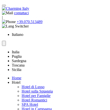
contattaci
|
+39.070.513489
Italiano
Italia
Puglia
Sardegna
Toscana
Sicilia
Home
Hotel
Hotel di Lusso
Hotel sulla Spiaggia
Hotel per Famiglie
Hotel Romantici
SPA Hotel
Hotel in Campagna