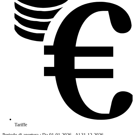
Tariffe
Periodo di apertura : Da 01-01-2026 - Al 31-12-2026