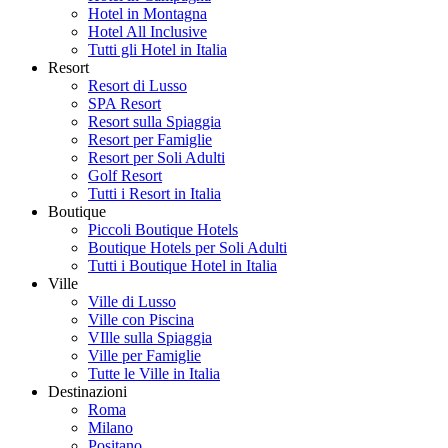
Hotel in Montagna
Hotel All Inclusive
Tutti gli Hotel in Italia
Resort
Resort di Lusso
SPA Resort
Resort sulla Spiaggia
Resort per Famiglie
Resort per Soli Adulti
Golf Resort
Tutti i Resort in Italia
Boutique
Piccoli Boutique Hotels
Boutique Hotels per Soli Adulti
Tutti i Boutique Hotel in Italia
Ville
Ville di Lusso
Ville con Piscina
VIlle sulla Spiaggia
Ville per Famiglie
Tutte le Ville in Italia
Destinazioni
Roma
Milano
Positano