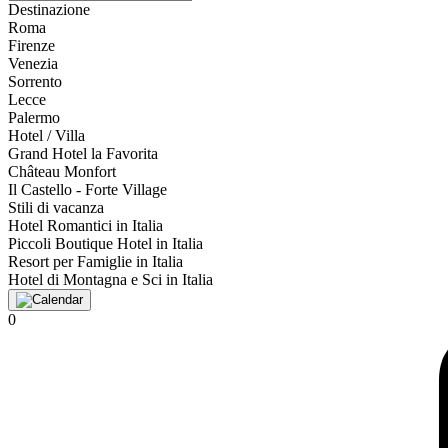
Destinazione
Roma
Firenze
Venezia
Sorrento
Lecce
Palermo
Hotel / Villa
Grand Hotel la Favorita
Château Monfort
Il Castello - Forte Village
Stili di vacanza
Hotel Romantici in Italia
Piccoli Boutique Hotel in Italia
Resort per Famiglie in Italia
Hotel di Montagna e Sci in Italia
0