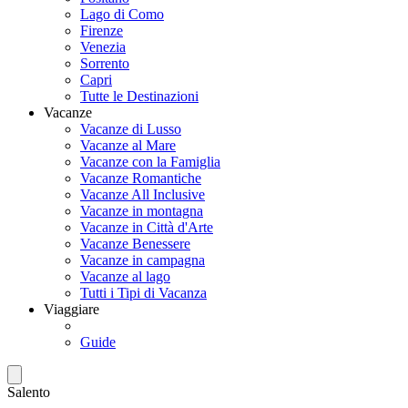
Lago di Como
Firenze
Venezia
Sorrento
Capri
Tutte le Destinazioni
Vacanze
Vacanze di Lusso
Vacanze al Mare
Vacanze con la Famiglia
Vacanze Romantiche
Vacanze All Inclusive
Vacanze in montagna
Vacanze in Città d'Arte
Vacanze Benessere
Vacanze in campagna
Vacanze al lago
Tutti i Tipi di Vacanza
Viaggiare
Guide
Salento