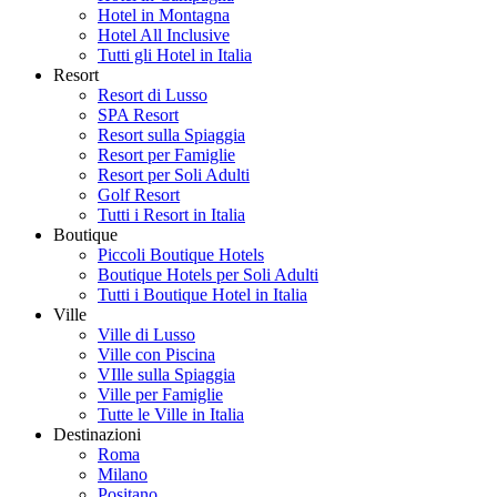
Hotel in Montagna
Hotel All Inclusive
Tutti gli Hotel in Italia
Resort
Resort di Lusso
SPA Resort
Resort sulla Spiaggia
Resort per Famiglie
Resort per Soli Adulti
Golf Resort
Tutti i Resort in Italia
Boutique
Piccoli Boutique Hotels
Boutique Hotels per Soli Adulti
Tutti i Boutique Hotel in Italia
Ville
Ville di Lusso
Ville con Piscina
VIlle sulla Spiaggia
Ville per Famiglie
Tutte le Ville in Italia
Destinazioni
Roma
Milano
Positano