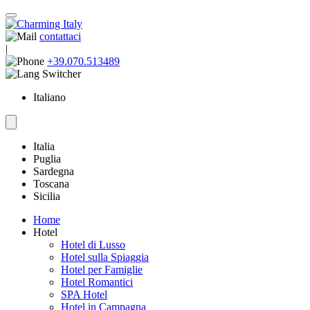
contattaci
|
+39.070.513489
Italiano
Italia
Puglia
Sardegna
Toscana
Sicilia
Home
Hotel
Hotel di Lusso
Hotel sulla Spiaggia
Hotel per Famiglie
Hotel Romantici
SPA Hotel
Hotel in Campagna