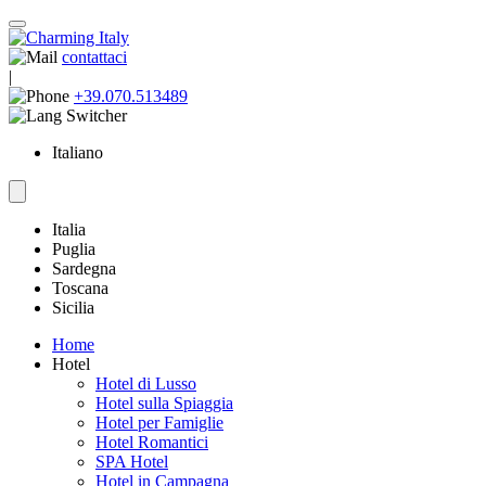
contattaci
|
+39.070.513489
Italiano
Italia
Puglia
Sardegna
Toscana
Sicilia
Home
Hotel
Hotel di Lusso
Hotel sulla Spiaggia
Hotel per Famiglie
Hotel Romantici
SPA Hotel
Hotel in Campagna