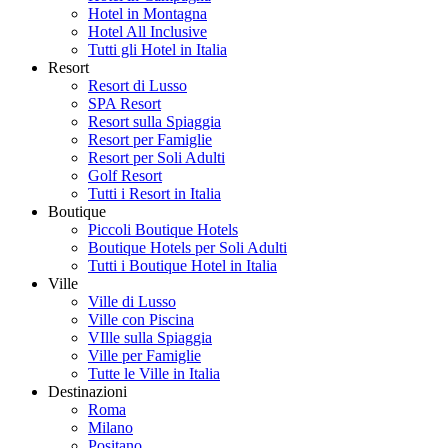
Hotel in Montagna
Hotel All Inclusive
Tutti gli Hotel in Italia
Resort
Resort di Lusso
SPA Resort
Resort sulla Spiaggia
Resort per Famiglie
Resort per Soli Adulti
Golf Resort
Tutti i Resort in Italia
Boutique
Piccoli Boutique Hotels
Boutique Hotels per Soli Adulti
Tutti i Boutique Hotel in Italia
Ville
Ville di Lusso
Ville con Piscina
VIlle sulla Spiaggia
Ville per Famiglie
Tutte le Ville in Italia
Destinazioni
Roma
Milano
Positano