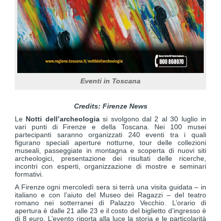
Eventi in Toscana
Credits: Firenze News
Le
Notti dell’archeologia
si svolgono dal 2 al 30 luglio in
vari punti di Firenze e della Toscana. Nei 100 musei
partecipanti saranno organizzati 240 eventi tra i quali
figurano speciali aperture notturne, tour delle collezioni
museali, passeggiate in montagna e scoperta di nuovi siti
archeologici, presentazione dei risultati delle ricerche,
incontri con esperti, organizzazione di mostre e seminari
formativi.
A Firenze ogni mercoledì sera si terrà una visita guidata – in
italiano e con l’aiuto del Museo dei Ragazzi – del teatro
romano nei sotterranei di Palazzo Vecchio. L’orario di
apertura è dalle 21 alle 23 e il costo del biglietto d’ingresso è
di 8 euro. L’evento riporta alla luce la storia e le particolarità