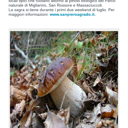
locali tipici che ruotano attorno al pinolo biologico del Parco
naturale di Migliarino, San Rossore e Massaciuccoli.
La sagra si tiene durante i primi due weekend di luglio. Per
maggiori informazioni:
www.sanpieroagrado.it.