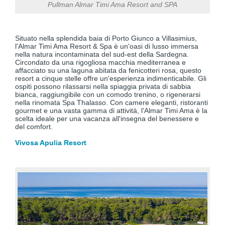
Pullman Almar Timi Ama Resort and SPA
Situato nella splendida baia di Porto Giunco a Villasimius,
l'Almar Timi Ama Resort & Spa è un'oasi di lusso immersa
nella natura incontaminata del sud-est della Sardegna.
Circondato da una rigogliosa macchia mediterranea e
affacciato su una laguna abitata da fenicotteri rosa, questo
resort a cinque stelle offre un'esperienza indimenticabile. Gli
ospiti possono rilassarsi nella spiaggia privata di sabbia
bianca, raggiungibile con un comodo trenino, o rigenerarsi
nella rinomata Spa Thalasso. Con camere eleganti, ristoranti
gourmet e una vasta gamma di attività, l'Almar Timi Ama è la
scelta ideale per una vacanza all'insegna del benessere e
del comfort. ​
Vivosa Apulia Resort