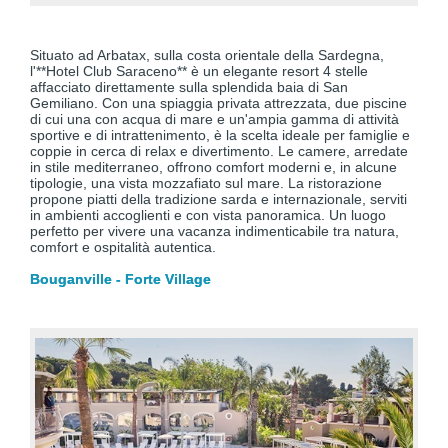
Situato ad Arbatax, sulla costa orientale della Sardegna,
l'**Hotel Club Saraceno** è un elegante resort 4 stelle
affacciato direttamente sulla splendida baia di San
Gemiliano. Con una spiaggia privata attrezzata, due piscine
di cui una con acqua di mare e un'ampia gamma di attività
sportive e di intrattenimento, è la scelta ideale per famiglie e
coppie in cerca di relax e divertimento. Le camere, arredate
in stile mediterraneo, offrono comfort moderni e, in alcune
tipologie, una vista mozzafiato sul mare. La ristorazione
propone piatti della tradizione sarda e internazionale, serviti
in ambienti accoglienti e con vista panoramica. Un luogo
perfetto per vivere una vacanza indimenticabile tra natura,
comfort e ospitalità autentica.
Bouganville - Forte Village