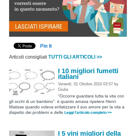
Pin It
Articoli consigliati
TUTTI GLI ARTICOLI >>
I 10 migliori fumetti
italiani
Venerdì, 01 Ottobre 2010 03:57
by
Giulia
“Occorre guardare tutta la vita con
gli occhi di un bambino”: è quanto amava ripetere Henri
Matisse quando voleva enfatizzare il suo amore per la vita a
dispetto dei problemi e delle
Leggi l'articolo completo >>
I 5 vini migliori della