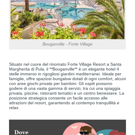
Bouganville - Forte Village
Situato nel cuore del rinomato Forte Village Resort a Santa
Margherita di Pula, il **Bouganville** è un elegante hotel 4
stelle immerso in rigogliosi giardini mediterranei. Ideale per
famiglie, offre spaziosi bungalow dotati di ogni comfort, alcuni
con aree giochi private per bambini. Gli ospiti possono
godere di una vasta gamma di servizi, tra cui una spiaggia
privata, piscine, ristoranti tematici e un centro benessere. La
posizione strategica consente un facile accesso alle
attrazioni del resort, garantendo al contempo tranquillità e
relax.