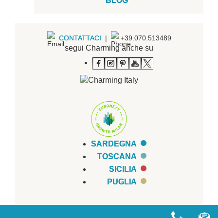
BLOG
CONTATTACI
|
+39.070.513489
segui Charming anche su
SARDEGNA
TOSCANA
SICILIA
PUGLIA