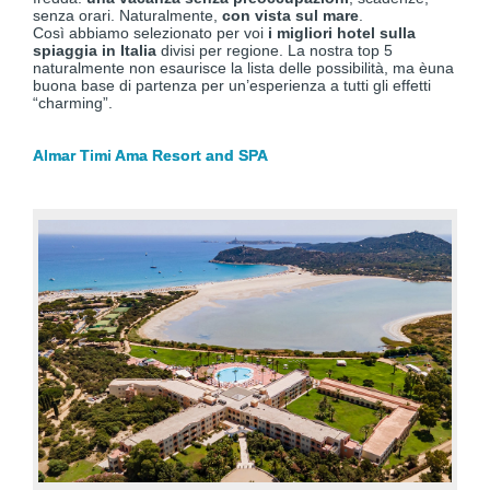
senza orari. Naturalmente,
con vista sul mare
.
Così abbiamo selezionato per voi
i migliori hotel sulla
spiaggia in Italia
divisi per regione. La nostra top 5
naturalmente non esaurisce la lista delle possibilità, ma èuna
buona base di partenza per un’esperienza a tutti gli effetti
“charming”.
Almar Timi Ama Resort and SPA