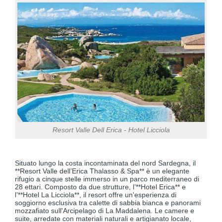
Resort Valle Dell Erica - Hotel Licciola
Situato lungo la costa incontaminata del nord Sardegna, il
**Resort Valle dell’Erica Thalasso & Spa** è un elegante
rifugio a cinque stelle immerso in un parco mediterraneo di
28 ettari. Composto da due strutture, l’**Hotel Erica** e
l’**Hotel La Licciola**, il resort offre un'esperienza di
soggiorno esclusiva tra calette di sabbia bianca e panorami
mozzafiato sull'Arcipelago di La Maddalena. Le camere e
suite, arredate con materiali naturali e artigianato locale,