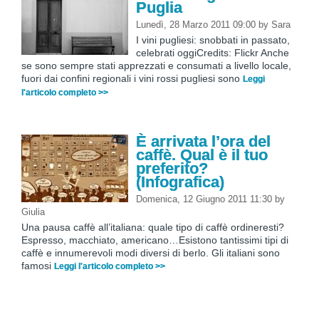
Puglia
Lunedì, 28 Marzo 2011 09:00
by
Sara
I vini pugliesi: snobbati in passato,
celebrati oggiCredits: Flickr Anche
se sono sempre stati apprezzati e consumati a livello locale,
fuori dai confini regionali i vini rossi pugliesi sono
Leggi
l'articolo completo >>
È arrivata l’ora del
caffè. Qual è il tuo
preferito?
(Infografica)
Domenica, 12 Giugno 2011 11:30
by
Giulia
Una pausa caffè all’italiana: quale tipo di caffè ordineresti?
Espresso, macchiato, americano…Esistono tantissimi tipi di
caffè e innumerevoli modi diversi di berlo. Gli italiani sono
famosi
Leggi l'articolo completo >>