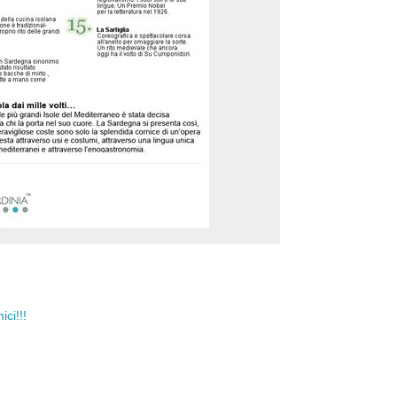
ci!!!