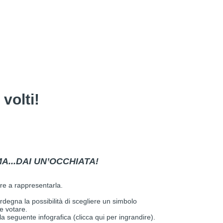
volti!
MA...DAI UN’OCCHIATA!
mare a rappresentarla.
rdegna la possibilità di scegliere un simbolo
le votare.
ella seguente infografica (clicca qui per ingrandire).