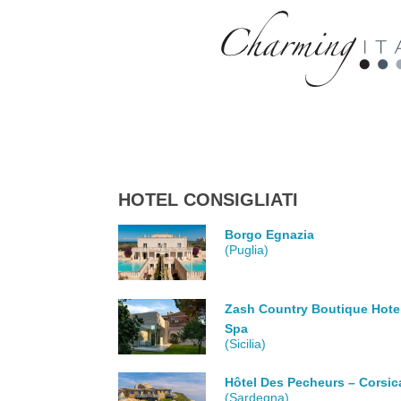
HOTEL CONSIGLIATI
Borgo Egnazia
(Puglia)
Zash Country Boutique Hote
Spa
(Sicilia)
Hôtel Des Pecheurs – Corsic
(Sardegna)