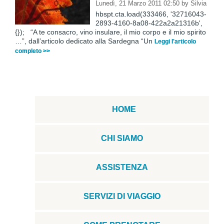
Lunedì, 21 Marzo 2011 02:50
by
Silvia
hbspt.cta.load(333466, '32716043-
2893-4160-8a08-422a2a21316b',
{}); “A te consacro, vino insulare, il mio corpo e il mio spirito
…”, dall’articolo dedicato alla Sardegna “Un
Leggi l'articolo
completo >>
HOME
CHI SIAMO
ASSISTENZA
SERVIZI DI VIAGGIO