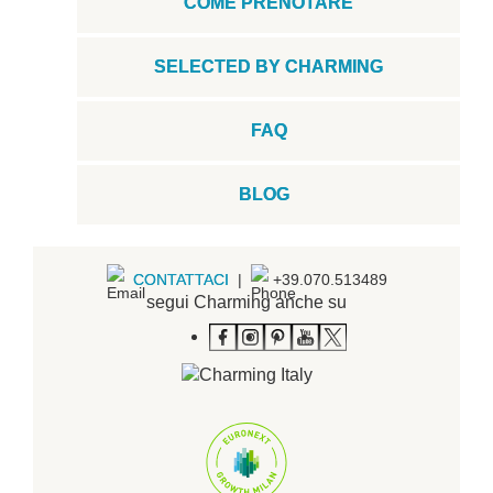
COME PRENOTARE
SELECTED BY CHARMING
FAQ
BLOG
CONTATTACI
|
+39.070.513489
segui Charming anche su