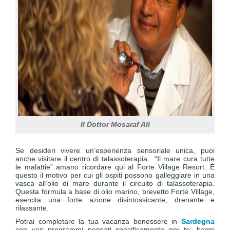
Il Dottor Mosaraf Ali
Se desideri vivere un’esperienza sensoriale unica, puoi
anche visitare il centro di talassoterapia. “Il mare cura tutte
le malattie” amano ricordare qui al Forte Village Resort. È
questo il motivo per cui gli ospiti possono galleggiare in una
vasca all’olio di mare durante il circuito di talassoterapia.
Questa formula a base di olio marino, brevetto Forte Village,
esercita una forte azione disintossicante, drenante e
rilassante.
Potrai completare la tua vacanza benessere in
Sardegna
con vari programmi pensati specificamente per te: bagni