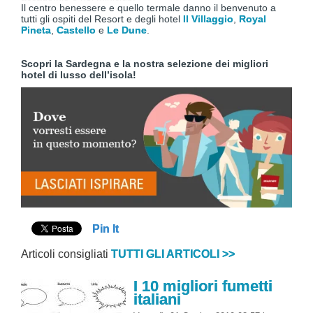
Il centro benessere e quello termale danno il benvenuto a
tutti gli ospiti del Resort e degli hotel
Il Villaggio
,
Royal
Pineta
,
Castello
e
Le Dune
.
Scopri la Sardegna e la nostra selezione dei migliori
hotel di lusso dell’isola!
Pin It
Articoli consigliati
TUTTI GLI ARTICOLI >>
I 10 migliori fumetti
italiani