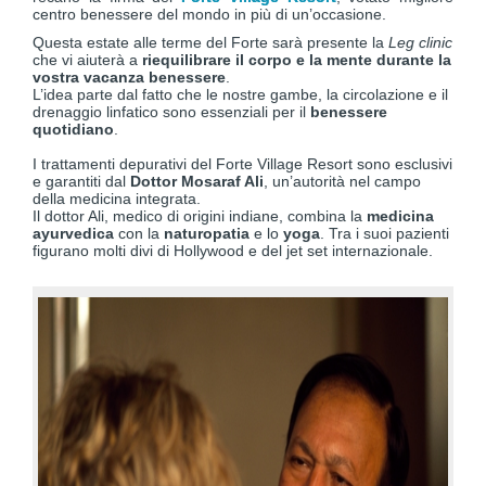
centro benessere del mondo in più di un’occasione.
Questa estate alle terme del Forte sarà presente la
Leg clinic
che vi aiuterà a
riequilibrare il corpo e la mente durante la
vostra vacanza benessere
.
L’idea parte dal fatto che le nostre gambe, la circolazione e il
drenaggio linfatico sono essenziali per il
benessere
quotidiano
.
I trattamenti depurativi del Forte Village Resort sono esclusivi
e garantiti dal
Dottor Mosaraf Ali
, un’autorità nel campo
della medicina integrata.
Il dottor Ali, medico di origini indiane, combina la
medicina
ayurvedica
con la
naturopatia
e lo
yoga
. Tra i suoi pazienti
figurano molti divi di Hollywood e del jet set internazionale.