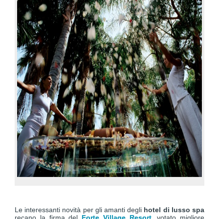
Le interessanti novità per gli amanti degli
hotel di lusso spa
recano la firma del
Forte Village Resort
, votato migliore