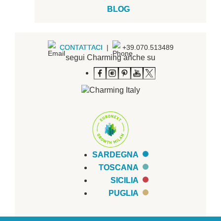
BLOG
CONTATTACI
|
+39.070.513489
segui Charming anche su
SARDEGNA
TOSCANA
SICILIA
PUGLIA