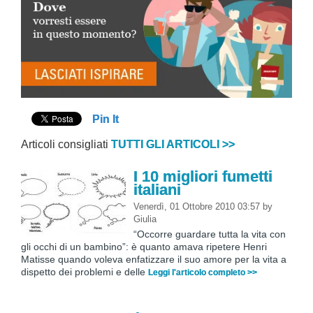
Pin It
Articoli consigliati
TUTTI GLI ARTICOLI >>
I 10 migliori fumetti
italiani
Venerdì, 01 Ottobre 2010 03:57
by
Giulia
“Occorre guardare tutta la vita con
gli occhi di un bambino”: è quanto amava ripetere Henri
Matisse quando voleva enfatizzare il suo amore per la vita a
dispetto dei problemi e delle
Leggi l'articolo completo >>