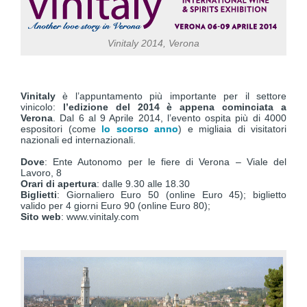
Vinitaly 2014, Verona
Vinitaly
è l’appuntamento più importante per il settore
vinicolo:
l’edizione del 2014 è appena cominciata a
Verona
. Dal 6 al 9 Aprile 2014, l’evento ospita più di 4000
espositori (come
lo scorso anno
) e migliaia di visitatori
nazionali ed internazionali.
Dove
: Ente Autonomo per le fiere di Verona – Viale del
Lavoro, 8
Orari di apertura
: dalle 9.30 alle 18.30
Biglietti
: Giornaliero Euro 50 (online Euro 45); biglietto
valido per 4 giorni Euro 90 (online Euro 80);
Sito web
: www.vinitaly.com